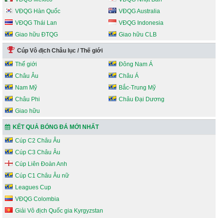
VĐQG Hàn Quốc
VĐQG Australia
VĐQG Thái Lan
VĐQG Indonesia
Giao hữu ĐTQG
Giao hữu CLB
Cúp Vô địch Châu lục / Thế giới
Thế giới
Đông Nam Á
Châu Âu
Châu Á
Nam Mỹ
Bắc-Trung Mỹ
Châu Phi
Châu Đại Dương
Giao hữu
KẾT QUẢ BÓNG ĐÁ MỚI NHẤT
Cúp C2 Châu Âu
Cúp C3 Châu Âu
Cúp Liên Đoàn Anh
Cúp C1 Châu Âu nữ
Leagues Cup
VĐQG Colombia
Giải Vô địch Quốc gia Kyrgyzstan