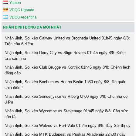
Yemen
VĐQG Uganda
VĐQG Argentina
NHẬN ĐỊNH BÓNG ĐÁ MỚI NHẤT
Nhận định, Soi kèo Galway United vs Drogheda United 01h45 ngày 8/8:
Trận cầu 6 điểm
Nhận định, Soi kèo Derry City vs Sligo Rovers 01h45 ngày 8/8: Điểm
tựa sân nhà
Nhận định, Soi kèo Club Brugge vs Kortrijk 01h45 ngày 8/8: Chênh lệch
đẳng cấp
Nhận định, Soi kèo Bochum vs Hertha Berlin 1h30 ngày 8/8: Ra quân
chia điểm!
Nhận định, Soi kèo Sonderjyske vs Viborg 0h00 ngày 8/8: Chủ nhà có
điểm
Nhận định, Soi kèo Wycombe vs Stevenage 01h45 ngày 8/8: Cân sức
cân tài
Nhận định, Soi kèo Wolves vs Port Vale 01h45 ngày 8/8: Bầy Sói thị uy
Nhận định, Soi kèo MTK Budapest vs Puskas Akademia 22h30 ngày