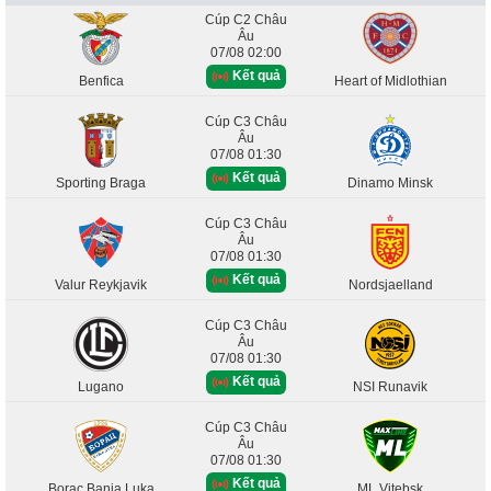
Cúp C2 Châu
Âu
07/08 02:00
Kết quả
Benfica
Heart of Midlothian
Cúp C3 Châu
Âu
07/08 01:30
Kết quả
Sporting Braga
Dinamo Minsk
Cúp C3 Châu
Âu
07/08 01:30
Kết quả
Valur Reykjavik
Nordsjaelland
Cúp C3 Châu
Âu
07/08 01:30
Kết quả
Lugano
NSI Runavik
Cúp C3 Châu
Âu
07/08 01:30
Kết quả
Borac Banja Luka
ML Vitebsk