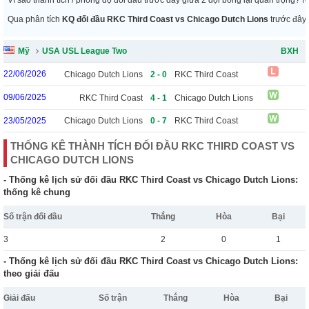
Vì sao thành tích / phong độ đối đầu trước đây giữa 2 đội bóng lại quan trọng?
Qua phân tích
KQ đối đầu RKC Third Coast vs Chicago Dutch Lions
trước đây
Mỹ
USA USL League Two
BXH
22/06/2026
Chicago Dutch Lions
2 - 0
RKC Third Coast
09/06/2025
RKC Third Coast
4 - 1
Chicago Dutch Lions
23/05/2025
Chicago Dutch Lions
0 - 7
RKC Third Coast
THỐNG KÊ THÀNH TÍCH ĐỐI ĐẦU RKC THIRD COAST VS
CHICAGO DUTCH LIONS
- Thống kê lịch sử đối đầu RKC Third Coast vs Chicago Dutch Lions:
thống kê chung
Số trận đối đầu
Thắng
Hòa
Bại
3
2
0
1
- Thống kê lịch sử đối đầu RKC Third Coast vs Chicago Dutch Lions:
theo giải đấu
Giải đấu
Số trận
Thắng
Hòa
Bại