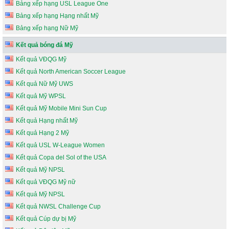
Bảng xếp hạng USL League One
Bảng xếp hạng Hạng nhất Mỹ
Bảng xếp hạng Nữ Mỹ
Kết quả bóng đá Mỹ
Kết quả VĐQG Mỹ
Kết quả North American Soccer League
Kết quả Nữ Mỹ UWS
Kết quả Mỹ WPSL
Kết quả Mỹ Mobile Mini Sun Cup
Kết quả Hạng nhất Mỹ
Kết quả Hạng 2 Mỹ
Kết quả USL W-League Women
Kết quả Copa del Sol of the USA
Kết quả Mỹ NPSL
Kết quả VĐQG Mỹ nữ
Kết quả Mỹ NPSL
Kết quả NWSL Challenge Cup
Kết quả Cúp dự bị Mỹ