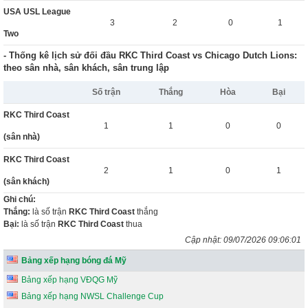
USA USL League
3
2
0
1
Two
- Thống kê lịch sử đối đầu RKC Third Coast vs Chicago Dutch Lions:
theo sân nhà, sân khách, sân trung lập
Số trận
Thắng
Hòa
Bại
RKC Third Coast
1
1
0
0
(sân nhà)
RKC Third Coast
2
1
0
1
(sân khách)
Ghi chú:
Thắng:
là số trận
RKC Third Coast
thắng
Bại:
là số trận
RKC Third Coast
thua
Cập nhật:
09/07/2026 09:06:01
Bảng xếp hạng bóng đá Mỹ
Bảng xếp hạng VĐQG Mỹ
Bảng xếp hạng NWSL Challenge Cup