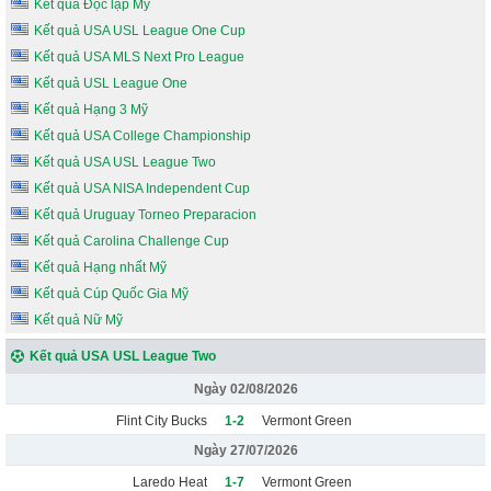
Kết quả Độc lập Mỹ
Kết quả USA USL League One Cup
Kết quả USA MLS Next Pro League
Kết quả USL League One
Kết quả Hạng 3 Mỹ
Kết quả USA College Championship
Kết quả USA USL League Two
Kết quả USA NISA Independent Cup
Kết quả Uruguay Torneo Preparacion
Kết quả Carolina Challenge Cup
Kết quả Hạng nhất Mỹ
Kết quả Cúp Quốc Gia Mỹ
Kết quả Nữ Mỹ
Kết quả USA USL League Two
Ngày 02/08/2026
Flint City Bucks
1-2
Vermont Green
Ngày 27/07/2026
Laredo Heat
1-7
Vermont Green