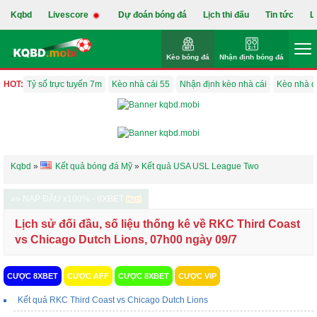
Kqbd
Livescore
Dự đoán bóng đá
Lịch thi đấu
Tin tức
L
Kèo bóng đá
Nhận định bóng đá
HOT:
Tỷ số trực tuyến 7m
Kèo nhà cái 55
Nhận định kèo nhà cái
Kèo nhà c
Kqbd
»
Kết quả bóng đá Mỹ
»
Kết quả USA USL League Two
»» NẠP ĐẦU x100% - 8XBET
Lịch sử đối đầu, số liệu thống kê về RKC Third Coast
vs Chicago Dutch Lions, 07h00 ngày 09/7
CƯỢC 8XBET
CƯỢC AFF
CƯỢC 8XBET
CƯỢC VIP
Kết quả RKC Third Coast vs Chicago Dutch Lions