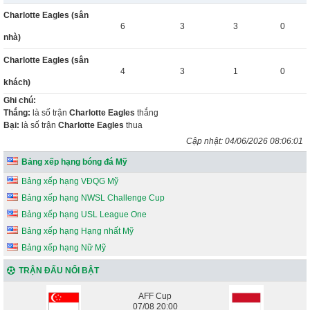
Charlotte Eagles (sân
6
3
3
0
nhà)
Charlotte Eagles (sân
4
3
1
0
khách)
Ghi chú:
Thắng:
là số trận
Charlotte Eagles
thắng
Bại:
là số trận
Charlotte Eagles
thua
Cập nhật:
04/06/2026 08:06:01
Bảng xếp hạng bóng đá Mỹ
Bảng xếp hạng VĐQG Mỹ
Bảng xếp hạng NWSL Challenge Cup
Bảng xếp hạng USL League One
Bảng xếp hạng Hạng nhất Mỹ
Bảng xếp hạng Nữ Mỹ
TRẬN ĐẤU NỔI BẬT
AFF Cup
07/08 20:00