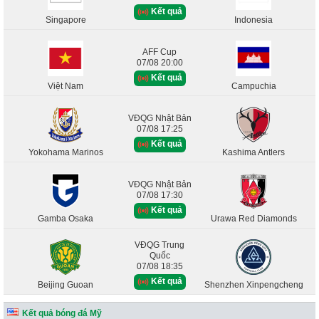
Kết quả
Singapore
Indonesia
AFF Cup
07/08 20:00
Kết quả
Việt Nam
Campuchia
VĐQG Nhật Bản
07/08 17:25
Kết quả
Yokohama Marinos
Kashima Antlers
VĐQG Nhật Bản
07/08 17:30
Kết quả
Gamba Osaka
Urawa Red Diamonds
VĐQG Trung
Quốc
07/08 18:35
Kết quả
Beijing Guoan
Shenzhen Xinpengcheng
Kết quả bóng đá Mỹ