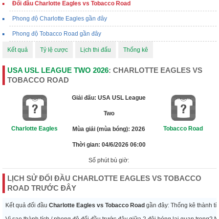
Đối đầu Charlotte Eagles vs Tobacco Road
Phong độ Charlotte Eagles gần đây
Phong độ Tobacco Road gần đây
Kết quả
Tỷ lệ cược
Lịch thi đấu
Thống kê
USA USL LEAGUE TWO 2026
: CHARLOTTE EAGLES VS
TOBACCO ROAD
Giải đấu: USA USL League
Two
Charlotte Eagles
Tobacco Road
Mùa giải (mùa bóng): 2026
Thời gian: 04/6/2026 06:00
Số phút bù giờ:
LỊCH SỬ ĐỐI ĐẦU CHARLOTTE EAGLES VS TOBACCO
ROAD TRƯỚC ĐÂY
Kết quả đối đầu
Charlotte Eagles vs Tobacco Road
gần đây: Thống kê thành tí