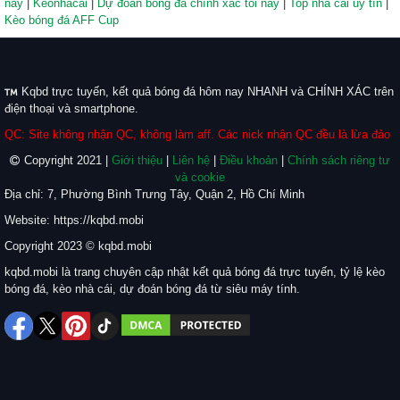
nay
|
Keonhacai
|
Dự đoán bóng đá chính xác tối nay
|
Top nhà cái uy tín
|
Kèo bóng đá AFF Cup
Kqbd trực tuyến, kết quả bóng đá hôm nay NHANH và CHÍNH XÁC trên
điện thoại và smartphone.
QC: Site không nhận QC, không làm aff. Các nick nhận QC đều là lừa đảo
Copyright 2021 |
Giới thiệu
|
Liên hệ
|
Điều khoản
|
Chính sách riêng tư
và cookie
Địa chỉ: 7, Phường Bình Trưng Tây, Quận 2, Hồ Chí Minh
Website: https://kqbd.mobi
Copyright 2023 © kqbd.mobi
kqbd.mobi là trang chuyên cập nhật kết quả bóng đá trực tuyến, tỷ lệ kèo
bóng đá, kèo nhà cái, dự đoán bóng đá từ siêu máy tính.