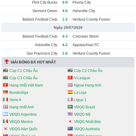
Flint City Bucks
4-0
Peoria City
Vermont Green
4-0
Asheville City
Ballard Football Club
1-2
Ventura County Fusion
Ngày 20/07/2026
Ballard Football Club
4-3
Colorado Storm
Asheville City
4-2
Appalachian FC
San Francisco City
1-6
Ventura County Fusion
GIẢI BÓNG ĐÁ HOT NHẤT
Cúp C1 Châu Âu
Cúp C2 Châu Âu
Cúp C3 Châu Âu
V-League
Hạng nhất Việt Nam
Ngoại Hạng Anh
Bundesliga
La Liga
Serie A
Ligue 1
Hạng nhất Anh
VĐQG Brazil
VĐQG Argentina
VĐQG Mỹ
VĐQG Mexico
VĐQG Nhật Bản
VĐQG Hàn Quốc
VĐQG Australia