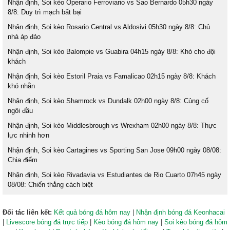
Nhận định, Soi kèo Operario Ferroviario vs Sao Bernardo 05h30 ngày
8/8: Duy trì mạch bất bại
Nhận định, Soi kèo Rosario Central vs Aldosivi 05h30 ngày 8/8: Chủ
nhà áp đảo
Nhận định, Soi kèo Balompie vs Guabira 04h15 ngày 8/8: Khó cho đội
khách
Nhận định, Soi kèo Estoril Praia vs Famalicao 02h15 ngày 8/8: Khách
khó nhằn
Nhận định, Soi kèo Shamrock vs Dundalk 02h00 ngày 8/8: Củng cố
ngôi đầu
Nhận định, Soi kèo Middlesbrough vs Wrexham 02h00 ngày 8/8: Thực
lực nhỉnh hơn
Nhận định, Soi kèo Cartagines vs Sporting San Jose 09h00 ngày 08/08:
Chia điểm
Nhận định, Soi kèo Rivadavia vs Estudiantes de Rio Cuarto 07h45 ngày
08/08: Chiến thắng cách biệt
Đối tác liên kết:
Kết quả bóng đá hôm nay
|
Nhận định bóng đá Keonhacai
|
Livescore bóng đá trực tiếp
|
Kèo bóng đá hôm nay
|
Soi kèo bóng đá hôm