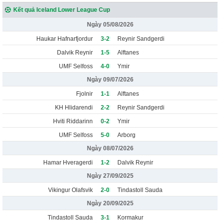
Kết quả Iceland Lower League Cup
Ngày 05/08/2026
Haukar Hafnarfjordur
3-2
Reynir Sandgerdi
Dalvik Reynir
1-5
Alftanes
UMF Selfoss
4-0
Ymir
Ngày 09/07/2026
Fjolnir
1-1
Alftanes
KH Hlidarendi
2-2
Reynir Sandgerdi
Hviti Riddarinn
0-2
Ymir
UMF Selfoss
5-0
Arborg
Ngày 08/07/2026
Hamar Hveragerdi
1-2
Dalvik Reynir
Ngày 27/09/2025
Vikingur Olafsvik
2-0
Tindastoll Sauda
Ngày 20/09/2025
Tindastoll Sauda
3-1
Kormakur