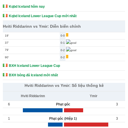
Kqbd Iceland hôm nay
Kqbd Iceland Lower League Cup mới nhất
Hviti Riddarinn vs Ymir: Diễn biến chính
19'
0-0
37'
0-1
79'
0-2
90'
0-2
BXH Iceland Lower League Cup
BXH bóng đá Iceland mới nhất
Hviti Riddarinn vs Ymir: Số liệu thống kê
Hviti Riddarinn
Ymir
6
Phạt góc
3
1
Phạt góc (Hiệp 1)
3