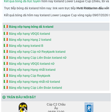
Kết quả bóng đá trực tuyến
hôm nay Iceland Lower League Cup (chiều, tối và đ
Trực tiếp bóng đá Iceland hôm nay: link xem trực tiếp
Hviti Riddarinn đấu với 
Kết quả bóng đá hôm nay Iceland Lower League Cup vòng ngày 09/07/2026 trận đ
Bảng xếp hạng bóng đá Iceland
Bảng xếp hạng VĐQG Iceland
Bảng xếp hạng Hạng 2 Iceland
Bảng xếp hạng Iceland B
Bảng xếp hạng Cúp nữ Reykjavik Iceland
Bảng xếp hạng Cúp Liên Đoàn Iceland nữ
Bảng xếp hạng VĐQG Iceland nữ
Bảng xếp hạng Hạng nhất Iceland
Bảng xếp hạng Cúp Reykjavik
Bảng xếp hạng Hạng nhất nữ Iceland
Bảng xếp hạng Cúp Liên Đoàn Iceland
TRẬN ĐẤU NỔI BẬT
Cúp C2 Châu
Âu
06/08 22:00