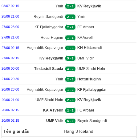
Ymir
KV Reykjavik
03/07 02:15
2
-
3
Reynir Sandgerdi
Ymir
28/06 21:00
2
-
2
KF Fjallabyggdar
FC Arbaer
27/06 23:00
2
-
2
HotturHuginn
KA Asvellir
27/06 21:00
1
-
1
Augnablik Kopavogur
KH Hlidarendi
27/06 02:15
1
-
3
KV Reykjavik
UMF Vidir
27/06 02:15
5
-
3
Tindastoll Sauda
UMF Sindri Hofn
26/06 00:00
4
-
2
Ymir
HotturHuginn
21/06 20:30
2
-
3
Augnablik Kopavogur
KF Fjallabyggdar
20/06 23:00
1
-
3
UMF Sindri Hofn
KV Reykjavik
20/06 21:00
2
-
3
KA Asvellir
FC Arbaer
20/06 02:15
2
-
1
UMF Vidir
Reynir Sandgerdi
20/06 02:15
5
-
0
Tên giải đấu
Hạng 3 Iceland