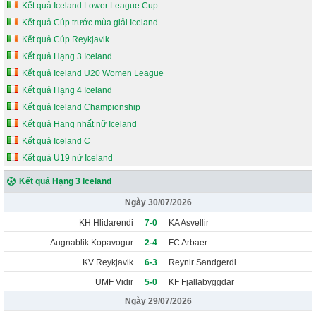
Kết quả Iceland Lower League Cup
Kết quả Cúp trước mùa giải Iceland
Kết quả Cúp Reykjavik
Kết quả Hạng 3 Iceland
Kết quả Iceland U20 Women League
Kết quả Hạng 4 Iceland
Kết quả Iceland Championship
Kết quả Hạng nhất nữ Iceland
Kết quả Iceland C
Kết quả U19 nữ Iceland
Kết quả Hạng 3 Iceland
Ngày 30/07/2026
KH Hlidarendi
7-0
KA Asvellir
Augnablik Kopavogur
2-4
FC Arbaer
KV Reykjavik
6-3
Reynir Sandgerdi
UMF Vidir
5-0
KF Fjallabyggdar
Ngày 29/07/2026