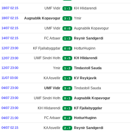
UMF Vidir
KH Hlidarendi
18/07 02:15
1
-
1
Augnablik Kopavogur
Ymir
18/07 02:15
3
-
1
UMF Vidir
Augnablik Kopavogur
14/07 02:15
0
-
0
FC Arbaer
Reynir Sandgerdi
14/07 02:15
1
-
3
KF Fjallabyggdar
HotturHuginn
12/07 23:00
0
-
0
UMF Sindri Hofn
KH Hlidarendi
12/07 23:00
3
-
5
Ymir
Tindastoll Sauda
12/07 23:00
1
-
2
KA Asvellir
KV Reykjavik
11/07 03:00
1
-
3
UMF Vidir
Tindastoll Sauda
04/07 23:00
3
-
0
UMF Sindri Hofn
Augnablik Kopavogur
04/07 23:00
0
-
1
KH Hlidarendi
KF Fjallabyggdar
04/07 23:00
0
-
1
FC Arbaer
HotturHuginn
04/07 21:00
0
-
2
KA Asvellir
Reynir Sandgerdi
04/07 02:15
2
-
7