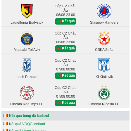
Cúp C2 Châu
Âu
06/08 23:00
Kết quả
Jagiellonia Bialystok
Glasgow Rangers
Cúp C2 Châu
Âu
06/08 23:00
Kết quả
Maccabi Tel Aviv
CSKA Sofia
Cúp C2 Châu
Âu
07/08 00:00
Kết quả
Lech Poznan
KI Klaksvik
Cúp C2 Châu
Âu
07/08 00:00
Kết quả
Lincoln Red Imps FC
Omonia Nicosia FC
Kết quả bóng đá Iceland
Kết quả VĐQG Iceland