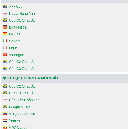
AFF Cup
Ngoại Hạng Anh
Cúp C1 Châu Âu
Bundesliga
La Liga
Serie A
Ligue 1
V-League
Cúp C2 Châu Âu
Cúp C3 Châu Âu
KẾT QUẢ BÓNG ĐÁ MỚI NHẤT
Cúp C2 Châu Âu
Cúp C3 Châu Âu
Cúp Liên Đoàn Anh
Leagues Cup
VĐQG Colombia
Yemen
VĐQG Uganda