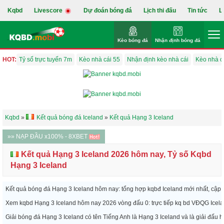
Kqbd
Livescore
Dự đoán bóng đá
Lịch thi đấu
Tin tức
L
Kèo bóng đá
Nhận định bóng đá
HOT:
Tỷ số trực tuyến 7m
Kèo nhà cái 55
Nhận định kèo nhà cái
Kèo nhà c
Kqbd
»
Kết quả bóng đá Iceland
»
Kết quả Hạng 3 Iceland
»» NẠP ĐẦU x100% - 8XBET
Kết quả Hạng 3 Iceland 2026 hôm nay, Tỷ số Kqbd
Hạng 3 Iceland
Kết quả bóng đá Hạng 3 Iceland hôm nay: tổng hợp kqbđ Iceland mới nhất, cập n
Xem kqbd Hạng 3 Iceland hôm nay 2026 vòng đấu 0: trực tiếp kq bd VĐQG Iceland
Giải bóng đá Hạng 3 Iceland có tên Tiếng Anh là Hạng 3 Iceland và là giải đấu