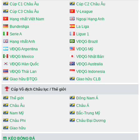
Cúp C1 Châu Âu
Cúp C2 Châu Âu
Cúp C3 Châu Âu
V-League
Hạng nhất Việt Nam
Ngoại Hạng Anh
Bundesliga
La Liga
Serie A
Ligue 1
Hạng nhất Anh
VĐQG Brazil
VĐQG Argentina
VĐQG Mỹ
VĐQG Mexico
VĐQG Nhật Bản
VĐQG Hàn Quốc
VĐQG Australia
VĐQG Thái Lan
VĐQG Indonesia
Giao hữu ĐTQG
Giao hữu CLB
Cúp Vô địch Châu lục / Thế giới
Thế giới
Đông Nam Á
Châu Âu
Châu Á
Nam Mỹ
Bắc-Trung Mỹ
Châu Phi
Châu Đại Dương
Giao hữu
KÈO BÓNG ĐÁ