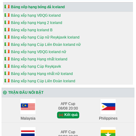
Bảng xếp hạng bóng đá Iceland
Bảng xếp hạng VĐQG Iceland
Bảng xếp hạng Hạng 2 Iceland
Bảng xếp hạng Iceland B
Bảng xếp hạng Cúp nữ Reykjavik Iceland
Bảng xếp hạng Cúp Liên Đoàn Iceland nữ
Bảng xếp hạng VĐQG Iceland nữ
Bảng xếp hạng Hạng nhất Iceland
Bảng xếp hạng Cúp Reykjavik
Bảng xếp hạng Hạng nhất nữ Iceland
Bảng xếp hạng Cúp Liên Đoàn Iceland
TRẬN ĐẤU NỔI BẬT
AFF Cup
08/08 20:00
Kết quả
Malaysia
Philippines
AFF Cup