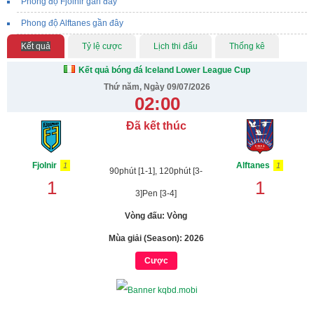
Phong độ Fjolnir gần đây
Phong độ Alftanes gần đây
Kết quả
Tỷ lệ cược
Lịch thi đấu
Thống kê
Kết quả bóng đá Iceland Lower League Cup
Thứ năm, Ngày 09/07/2026
02:00
Đã kết thúc
Fjolnir
Alftanes
1
1
90phút [1-1], 120phút [3-
1
1
3]Pen [3-4]
Vòng đấu: Vòng
Mùa giải (Season): 2026
Cược