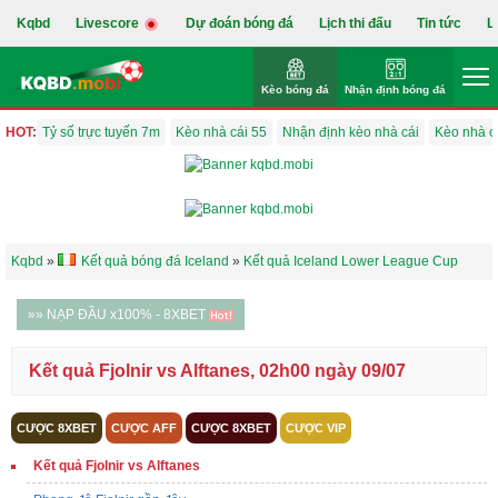
Kqbd
Livescore
Dự đoán bóng đá
Lịch thi đấu
Tin tức
L
Kèo bóng đá
Nhận định bóng đá
HOT:
Tỷ số trực tuyến 7m
Kèo nhà cái 55
Nhận định kèo nhà cái
Kèo nhà c
Kqbd
»
Kết quả bóng đá Iceland
»
Kết quả Iceland Lower League Cup
»» NẠP ĐẦU x100% - 8XBET
Kết quả Fjolnir vs Alftanes, 02h00 ngày 09/07
CƯỢC 8XBET
CƯỢC AFF
CƯỢC 8XBET
CƯỢC VIP
Kết quả Fjolnir vs Alftanes