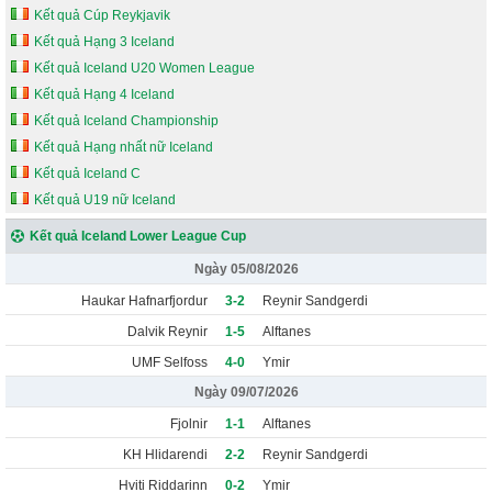
Kết quả Cúp Reykjavik
Kết quả Hạng 3 Iceland
Kết quả Iceland U20 Women League
Kết quả Hạng 4 Iceland
Kết quả Iceland Championship
Kết quả Hạng nhất nữ Iceland
Kết quả Iceland C
Kết quả U19 nữ Iceland
Kết quả Iceland Lower League Cup
Ngày 05/08/2026
Haukar Hafnarfjordur
3-2
Reynir Sandgerdi
Dalvik Reynir
1-5
Alftanes
UMF Selfoss
4-0
Ymir
Ngày 09/07/2026
Fjolnir
1-1
Alftanes
KH Hlidarendi
2-2
Reynir Sandgerdi
Hviti Riddarinn
0-2
Ymir