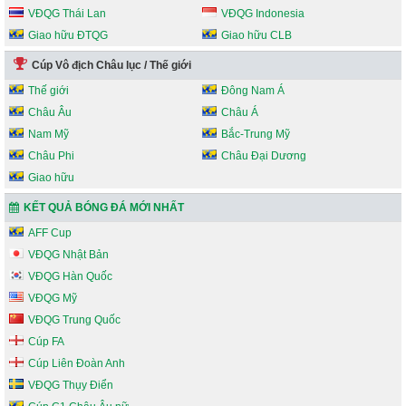
VĐQG Thái Lan
VĐQG Indonesia
Giao hữu ĐTQG
Giao hữu CLB
Cúp Vô địch Châu lục / Thế giới
Thế giới
Đông Nam Á
Châu Âu
Châu Á
Nam Mỹ
Bắc-Trung Mỹ
Châu Phi
Châu Đại Dương
Giao hữu
KẾT QUẢ BÓNG ĐÁ MỚI NHẤT
AFF Cup
VĐQG Nhật Bản
VĐQG Hàn Quốc
VĐQG Mỹ
VĐQG Trung Quốc
Cúp FA
Cúp Liên Đoàn Anh
VĐQG Thụy Điển