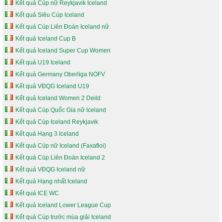
Kết quả Cúp nữ Reykjavik Iceland
Kết quả Siêu Cúp Iceland
Kết quả Cúp Liên Đoàn Iceland nữ
Kết quả Iceland Cup B
Kết quả Iceland Super Cup Women
Kết quả U19 Iceland
Kết quả Germany Oberliga NOFV
Kết quả VĐQG Iceland U19
Kết quả Iceland Women 2 Deild
Kết quả Cúp Quốc Gia nữ Iceland
Kết quả Cúp Iceland Reykjavik
Kết quả Hạng 3 Iceland
Kết quả Cúp nữ Iceland (Faxafloi)
Kết quả Cúp Liên Đoàn Iceland 2
Kết quả VĐQG Iceland nữ
Kết quả Hạng nhất Iceland
Kết quả ICE WC
Kết quả Iceland Lower League Cup
Kết quả Cúp trước mùa giải Iceland