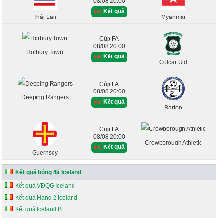
08/08 20:00
Kết quả
Thái Lan
Myanmar
Cúp FA
08/08 20:00
Horbury Town
Kết quả
Golcar Utd
Cúp FA
08/08 20:00
Deeping Rangers
Kết quả
Barton
Cúp FA
08/08 20:00
Crowborough Athletic
Kết quả
Guernsey
Kết quả bóng đá Iceland
Kết quả VĐQG Iceland
Kết quả Hạng 2 Iceland
Kết quả Iceland B