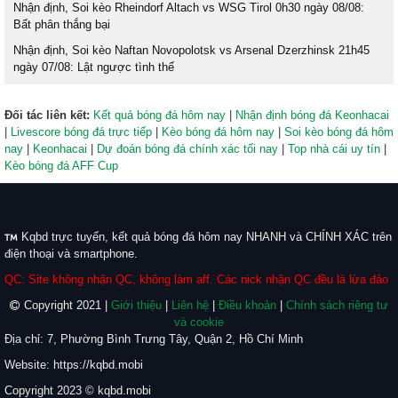
Nhận định, Soi kèo Rheindorf Altach vs WSG Tirol 0h30 ngày 08/08:
Bất phân thắng bại
Nhận định, Soi kèo Naftan Novopolotsk vs Arsenal Dzerzhinsk 21h45
ngày 07/08: Lật ngược tình thế
Đối tác liên kết:
Kết quả bóng đá hôm nay
|
Nhận định bóng đá Keonhacai
|
Livescore bóng đá trực tiếp
|
Kèo bóng đá hôm nay
|
Soi kèo bóng đá hôm
nay
|
Keonhacai
|
Dự đoán bóng đá chính xác tối nay
|
Top nhà cái uy tín
|
Kèo bóng đá AFF Cup
Kqbd trực tuyến, kết quả bóng đá hôm nay NHANH và CHÍNH XÁC trên
điện thoại và smartphone.
QC: Site không nhận QC, không làm aff. Các nick nhận QC đều là lừa đảo
Copyright 2021 |
Giới thiệu
|
Liên hệ
|
Điều khoản
|
Chính sách riêng tư
và cookie
Địa chỉ: 7, Phường Bình Trưng Tây, Quận 2, Hồ Chí Minh
Website: https://kqbd.mobi
Copyright 2023 © kqbd.mobi