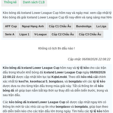
Thống kê
Danh sách CLB
Kèo bóng đá Iceland Lower League Cup hôm nay và ngày mai: xem cập nhật tỷ lệ 
Kèo bóng đá giải Iceland Lower League Cup tối nay-đêm và rạng sáng mai NHAN
AFF Cup
Ngoại Hạng Anh
Cúp C1 Châu Âu
Bundesliga
La Liga
Serie A
Ligue 1
V-League
Cúp C2 Châu Âu
Cúp C3 Châu Âu
Không có lịch thi đấu nào !
Cập nhật:
06/08/2026 22:08:22
Kèo bóng đá
Iceland Lower League Cup
hôm nay và
tỷ lệ kèo
cho các trận
đấu trong khuôn khổ bóng đá
Iceland Lower League Cup
ngày
06/08/2026
22:08:22
được cập nhật liên tục tại
Kqbd.mobi
. Theo dõi
kèo nhà cái
chính
xác nhất từ
keo7m
,
keonhacai 5
,
bongdaso
, và
bongdalu
với các
tỷ lệ kèo
được đưa ra cho từng trận đấu trong mùa giải này. Tất cả thông tin về
kèo
bóng đá
sẽ giúp bạn nắm bắt kịp thời sự thay đổi và diễn biến trước, trong và
sau trận đấu.
Các
kèo bóng đá
Iceland Lower League Cup
sẽ được cập nhật ngay khi có
thông tin mới từ các nhà cái uy tín như
bongdaso
và
bongdalu
, giúp bạn theo
dõi diễn biến kèo cho các trận đấu lớn trong ngày. Tìm hiểu các
tỷ lệ kèo
hôm