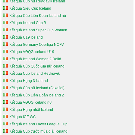
Kết quả Cúp nữ Reykjavik Iceland
Kết quả Siêu Cúp Iceland
Kết quả Cúp Liên Đoàn Iceland nữ
Kết quả Iceland Cup B
Kết quả Iceland Super Cup Women
Kết quả U19 Iceland
Kết quả Germany Oberliga NOFV
Kết quả VĐQG Iceland U19
Kết quả Iceland Women 2 Deild
Kết quả Cúp Quốc Gia nữ Iceland
Kết quả Cúp Iceland Reykjavik
Kết quả Hạng 3 Iceland
Kết quả Cúp nữ Iceland (Faxafloi)
Kết quả Cúp Liên Đoàn Iceland 2
Kết quả VĐQG Iceland nữ
Kết quả Hạng nhất Iceland
Kết quả ICE WC
Kết quả Iceland Lower League Cup
Kết quả Cúp trước mùa giải Iceland