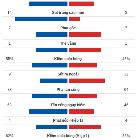
14
Sút trúng cầu môn
3
7
Phạt góc
7
1
Thẻ vàng
1
55%
Kiểm soát bóng
45%
9
Sút ra ngoài
12
78
Pha tấn công
64
68
Tấn công nguy hiểm
46
4
Phạt góc (Hiệp 1)
4
62%
Kiểm soát bóng (Hiệp 1)
38%