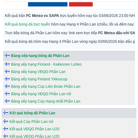
Kết quả trận
FC Metso vs SAPA
trực tuyến hôm nay lúc 03/06/2026 23:00 NHA
Kết quả bóng đá trực tuyến
hôm nay Hạng 4 Phần Lan (chiều, tối và đêm nay h
Trực tiếp bóng đá Phần Lan hôm nay: link xem trực tiếp
FC Metso đấu với SA
Kết quả bóng đá hôm nay Hạng 4 Phần Lan vòng ngày 03/06/2026 trận đấu giữa 
Bảng xếp hạng bóng đá Phần Lan
Bảng xếp hạng Finland - Kakkonen Lohko
Bảng xếp hạng VĐQG Phần Lan
Bảng xếp hạng Finland Ykkoscup
Bảng xếp hạng Cúp Liên Đoàn Phần Lan
Bảng xếp hạng VĐQG Phần Lan nữ
Bảng xếp hạng Cúp Hạng nhất Phần Lan
Kết quả bóng đá Phần Lan
Kết quả Cúp Phần Lan nữ
Kết quả VĐQG Phần Lan U20
Kết quả VĐQG Phần Lan U20