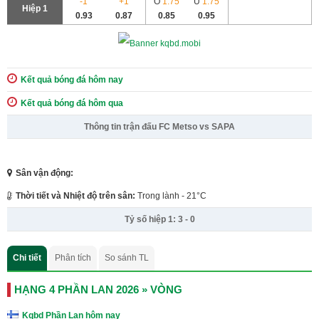
-
1
+
1
O
1.75
U
1.75
Hiệp 1
0.93
0.87
0.85
0.95
Kết quả bóng đá hôm nay
Kết quả bóng đá hôm qua
Thông tin trận đấu FC Metso vs SAPA
Sân vận động:
Thời tiết và Nhiệt độ trên sân:
Trong lành - 21°C
Tỷ số hiệp 1:
3
-
0
Chi tiết
Phân tích
So sánh TL
HẠNG 4 PHẦN LAN 2026 » VÒNG
Kqbd Phần Lan hôm nay