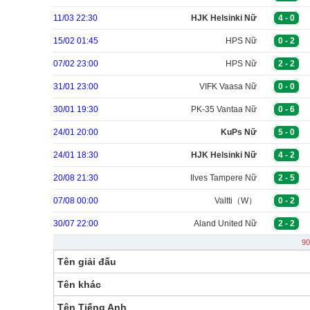
11/03 22:30
HJK Helsinki Nữ
4
-
0
15/02 01:45
HPS Nữ
0
-
2
07/02 23:00
HPS Nữ
2
-
2
31/01 23:00
VIFK Vaasa Nữ
0
-
0
30/01 19:30
PK-35 Vantaa Nữ
0
-
6
24/01 20:00
KuPs Nữ
5
-
0
24/01 18:30
HJK Helsinki Nữ
4
-
2
20/08 21:30
Ilves Tampere Nữ
2
-
5
07/08 00:00
Valtti（W）
0
-
2
30/07 22:00
Aland United Nữ
2
-
2
90
Tên giải đấu
Tên khác
Tên Tiếng Anh