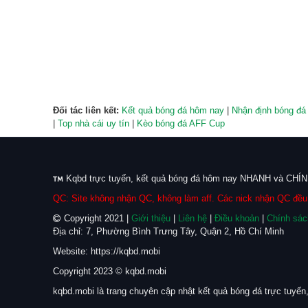
Đối tác liên kết:
Kết quả bóng đá hôm nay
|
Nhận định bóng đá
|
Top nhà cái uy tín
|
Kèo bóng đá AFF Cup
Kqbd trực tuyến, kết quả bóng đá hôm nay NHANH và CHÍNH
QC: Site không nhận QC, không làm aff. Các nick nhận QC đều 
Copyright 2021 |
Giới thiệu
|
Liên hệ
|
Điều khoản
|
Chính sác
Địa chỉ: 7, Phường Bình Trưng Tây, Quận 2, Hồ Chí Minh
Website: https://kqbd.mobi
Copyright 2023 © kqbd.mobi
kqbd.mobi là trang chuyên cập nhật kết quả bóng đá trực tuyến,