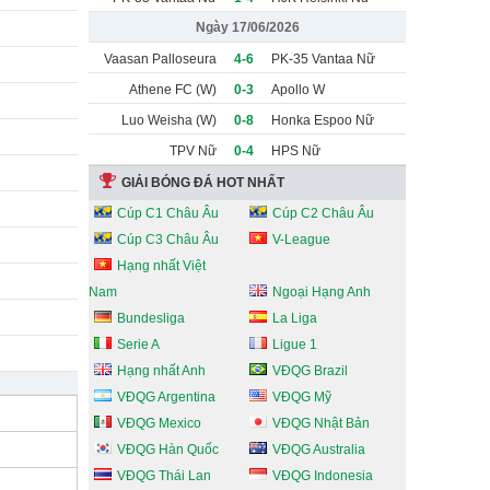
Ngày 17/06/2026
Vaasan Palloseura
4-6
PK-35 Vantaa Nữ
(W)
Athene FC (W)
0-3
Apollo W
Luo Weisha (W)
0-8
Honka Espoo Nữ
TPV Nữ
0-4
HPS Nữ
GIẢI BÓNG ĐÁ HOT NHẤT
Cúp C1 Châu Âu
Cúp C2 Châu Âu
Cúp C3 Châu Âu
V-League
Hạng nhất Việt
Nam
Ngoại Hạng Anh
Bundesliga
La Liga
Serie A
Ligue 1
Hạng nhất Anh
VĐQG Brazil
VĐQG Argentina
VĐQG Mỹ
VĐQG Mexico
VĐQG Nhật Bản
VĐQG Hàn Quốc
VĐQG Australia
VĐQG Thái Lan
VĐQG Indonesia