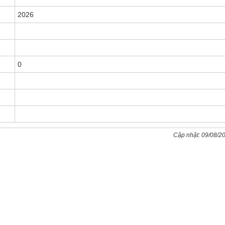
2026
0
Cập nhật:
09/08/2