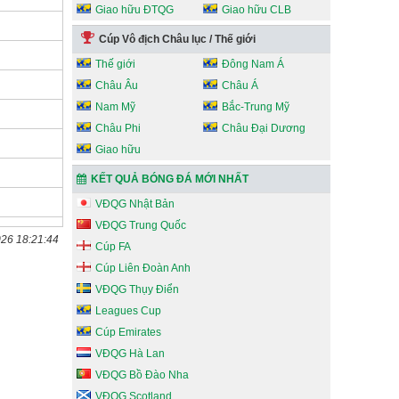
Giao hữu ĐTQG
Giao hữu CLB
Cúp Vô địch Châu lục / Thế giới
Thế giới
Đông Nam Á
Châu Âu
Châu Á
Nam Mỹ
Bắc-Trung Mỹ
Châu Phi
Châu Đại Dương
Giao hữu
KẾT QUẢ BÓNG ĐÁ MỚI NHẤT
VĐQG Nhật Bản
VĐQG Trung Quốc
026 18:21:44
Cúp FA
Cúp Liên Đoàn Anh
VĐQG Thụy Điển
Leagues Cup
Cúp Emirates
VĐQG Hà Lan
VĐQG Bồ Đào Nha
VĐQG Scotland