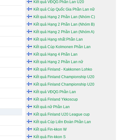
Kết quả VĐQG Phần Lan U20
Kết quả Cúp Quốc Gia Phần Lan nữ
Kết quả Hạng 2 Phần Lan (Nhóm C)
Kết quả Hạng 2 Phần Lan (Nhóm B)
Kết quả Hạng 2 Phần Lan (Nhóm A)
Kết quả Hạng nhất Phần Lan
Kết quả Cúp Kolmonen Phần Lan
Kết quả Hạng 4 Phần Lan
Kết quả Hạng 2 Phần Lan nữ
Kết quả Finland - Kakkonen Lohko
Kết quả Finland Championship U20
Kết quả Finland Championship U20
Kết quả VĐQG Phần Lan
Kết quả Finland Ykkoscup
Kết quả nữ Phần Lan
Kết quả Finland U20 League cup
Kết quả Cúp Liên Đoàn Phần Lan
Kết quả Fin-kkon W
Kết quả Fin-kkon S