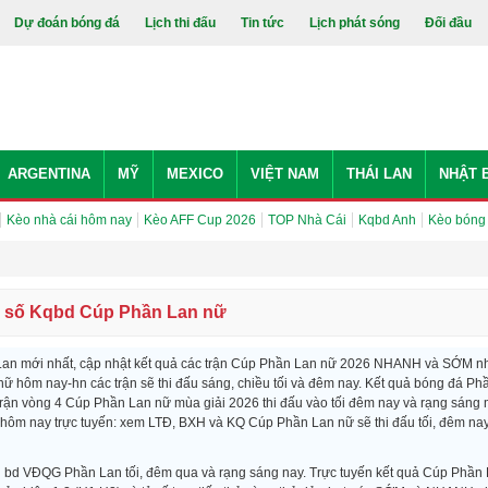
Dự đoán bóng đá
Lịch thi đấu
Tin tức
Lịch phát sóng
Đối đầu
ARGENTINA
MỸ
MEXICO
VIỆT NAM
THÁI LAN
NHẬT 
Kèo nhà cái hôm nay
Kèo AFF Cup 2026
TOP Nhà Cái
Kqbd Anh
Kèo bóng
ỷ số Kqbd Cúp Phần Lan nữ
an mới nhất, cập nhật kết quả các trận Cúp Phần Lan nữ 2026 NHANH và SỚM nh
 hôm nay-hn các trận sẽ thi đấu sáng, chiều tối và đêm nay. Kết quả bóng đá P
c trận vòng 4 Cúp Phần Lan nữ mùa giải 2026 thi đấu vào tối đêm nay và rạng sáng 
m nay trực tuyến: xem LTĐ, BXH và KQ Cúp Phần Lan nữ sẽ thi đấu tối, đêm nay
 bd VĐQG Phần Lan tối, đêm qua và rạng sáng nay. Trực tuyến kết quả Cúp Phần