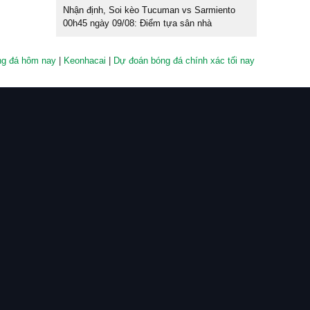
Nhận định, Soi kèo Tucuman vs Sarmiento
00h45 ngày 09/08: Điểm tựa sân nhà
ng đá hôm nay
|
Keonhacai
|
Dự đoán bóng đá chính xác tối nay