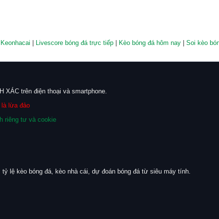
 Keonhacai
|
Livescore bóng đá trực tiếp
|
Kèo bóng đá hôm nay
|
Soi kèo bó
 XÁC trên điện thoại và smartphone.
là lừa đảo
h riêng tư và cookie
 tỷ lệ kèo bóng đá, kèo nhà cái, dự đoán bóng đá từ siêu máy tính.