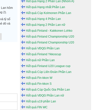
Kết quả Hạng 2 Phần Lan (Nhóm A)
Kết quả Hạng nhất Phần Lan
ần Lan hôm
g 2).
Kết quả Cúp Kolmonen Phần Lan
Kết quả Hạng 4 Phần Lan
và tỷ số
hẻ đỏ và
Kết quả Hạng 2 Phần Lan nữ
Kết quả Finland - Kakkonen Lohko
Kết quả Finland Championship U20
Kết quả Finland Championship U20
Kết quả VĐQG Phần Lan
Kết quả Finland Ykkoscup
Kết quả nữ Phần Lan
Kết quả Finland U20 League cup
Kết quả Cúp Liên Đoàn Phần Lan
Kết quả Fin-kkon W
Kết quả Fin-kkon S
Kết quả Cúp Quốc Gia Phần Lan
Kết quả VĐQG Phần Lan nữ
Kết quả u19 phần Lan
Kết quả FIN WC