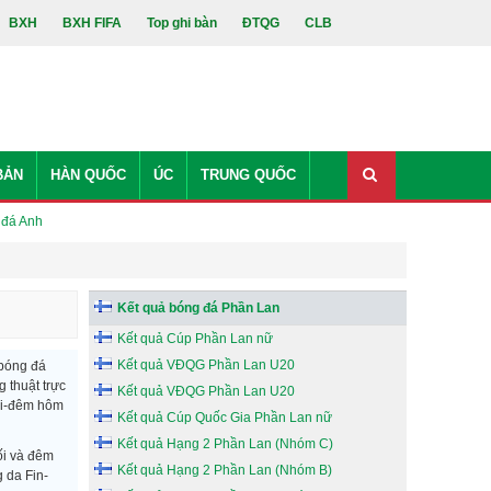
BXH
BXH FIFA
Top ghi bàn
ĐTQG
CLB
BẢN
HÀN QUỐC
ÚC
TRUNG QUỐC
 đá Anh
Kết quả bóng đá Phần Lan
Kết quả Cúp Phần Lan nữ
Kết quả VĐQG Phần Lan U20
 bóng đá
 thuật trực
Kết quả VĐQG Phần Lan U20
tối-đêm hôm
Kết quả Cúp Quốc Gia Phần Lan nữ
Kết quả Hạng 2 Phần Lan (Nhóm C)
ối và đêm
Kết quả Hạng 2 Phần Lan (Nhóm B)
 da Fin-