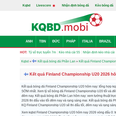
Kqbd
Livescore
Nhận định bóng đá
Kèo bóng đá
ANH
TBN
ĐỨC
PHÁP
ITALIA
BRAZIL
HOT:
Tỷ số trực tuyến 7m
Kèo nhà cái 55
Nhận định kèo nhà cái
Kqbd
»
Kết quả bóng đá Phần Lan
»
Kết quả Finland Champio
Kết quả Finland Championship U20 2026 h
Kết quả bóng đá Finland Championship U20 hôm nay: tổng hợp kq
SỚM nhất. Xem tỷ số bóng đá Finland Championship U20 tối và đêm
đêm nay. Kết quả bóng đá Phần Lan hôm nay: xem tường thuật trực 
2026 thi đấu vào tối đêm nay và rạng sáng mai. Kết quả bóng đá
KQ Finland Championship U20 sẽ thi đấu tối, đêm nay và rạng sá
Xem kqbd Finland Championship U20 hôm nay 2026 vòng đấu 0: trự