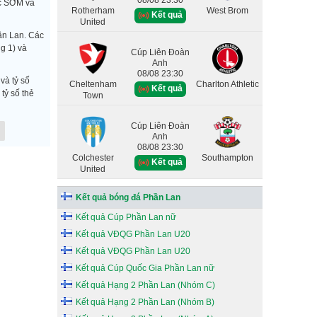
óc SỚM và
Rotherham
West Brom
Kết quả
United
ần Lan. Các
g 1) và
Cúp Liên Đoàn
Anh
08/08 23:30
và tỷ số
Cheltenham
Charlton Athletic
Kết quả
tỷ số thẻ
Town
Cúp Liên Đoàn
Anh
08/08 23:30
Colchester
Southampton
Kết quả
United
Kết quả bóng đá Phần Lan
Kết quả Cúp Phần Lan nữ
Kết quả VĐQG Phần Lan U20
Kết quả VĐQG Phần Lan U20
Kết quả Cúp Quốc Gia Phần Lan nữ
Kết quả Hạng 2 Phần Lan (Nhóm C)
Kết quả Hạng 2 Phần Lan (Nhóm B)