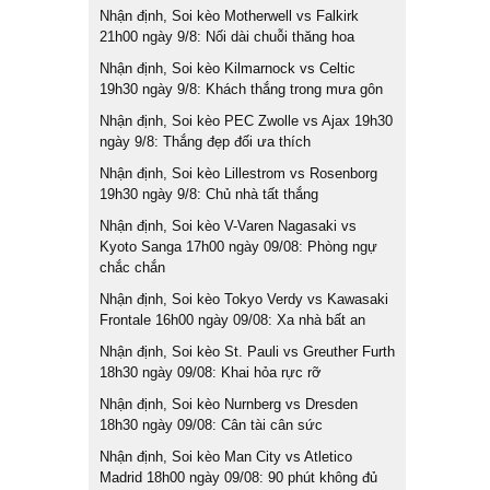
Nhận định, Soi kèo Motherwell vs Falkirk
21h00 ngày 9/8: Nối dài chuỗi thăng hoa
Nhận định, Soi kèo Kilmarnock vs Celtic
19h30 ngày 9/8: Khách thắng trong mưa gôn
Nhận định, Soi kèo PEC Zwolle vs Ajax 19h30
ngày 9/8: Thắng đẹp đối ưa thích
Nhận định, Soi kèo Lillestrom vs Rosenborg
19h30 ngày 9/8: Chủ nhà tất thắng
Nhận định, Soi kèo V-Varen Nagasaki vs
Kyoto Sanga 17h00 ngày 09/08: Phòng ngự
chắc chắn
Nhận định, Soi kèo Tokyo Verdy vs Kawasaki
Frontale 16h00 ngày 09/08: Xa nhà bất an
Nhận định, Soi kèo St. Pauli vs Greuther Furth
18h30 ngày 09/08: Khai hỏa rực rỡ
Nhận định, Soi kèo Nurnberg vs Dresden
18h30 ngày 09/08: Cân tài cân sức
Nhận định, Soi kèo Man City vs Atletico
Madrid 18h00 ngày 09/08: 90 phút không đủ