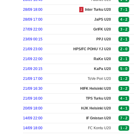
28/09 18:00
Inter Turku U20
7
-
1
1
28/09 17:00
JaPS U20
4
-
2
27/09 22:00
GrIFK U20
3
-
2
23/09 00:15
PPJ U20
2
-
1
21/09 23:00
HPS/FC POHU YJ U20
2
-
0
21/09 22:00
RaKe U20
2
-
1
21/09 20:15
KaPa U20
5
-
0
21/09 17:00
ToVe Pori U20
1
-
2
21/09 16:30
HIFK Helsinki U20
3
-
2
21/09 16:00
TPS Turku U20
4
-
1
20/09 18:00
HJK Helsinki U20
4
-
1
14/09 22:00
IF Gnistan U20
7
-
2
14/09 18:00
FC Kontu U20
1
-
2