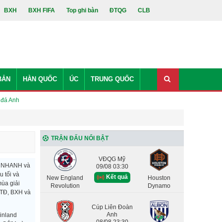
BXH
BXH FIFA
Top ghi bàn
ĐTQG
CLB
BẢN
HÀN QUỐC
ÚC
TRUNG QUỐC
 đá Anh
TRẬN ĐẤU NỔI BẬT
VĐQG Mỹ
26 NHANH và
09/08 03:30
 tối và
Kết quả
New England
Houston
mùa giải
Revolution
Dynamo
LTĐ, BXH và
Cúp Liên Đoàn
Anh
inland
08/08 23:30