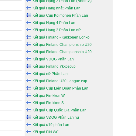
Kết quả Hạng 2 Phần Lan (Nhóm A)
Kết quả Hạng nhất Phần Lan
Kết quả Cúp Kolmonen Phần Lan
Kết quả Hạng 4 Phần Lan
Kết quả Hạng 2 Phần Lan nữ
Kết quả Finland - Kakkonen Lohko
Kết quả Finland Championship U20
Kết quả Finland Championship U20
Kết quả VĐQG Phần Lan
Kết quả Finland Ykkoscup
Kết quả nữ Phần Lan
Kết quả Finland U20 League cup
Kết quả Cúp Liên Đoàn Phần Lan
Kết quả Fin-kkon W
Kết quả Fin-kkon S
Kết quả Cúp Quốc Gia Phần Lan
Kết quả VĐQG Phần Lan nữ
Kết quả u19 phần Lan
Kết quả FIN WC