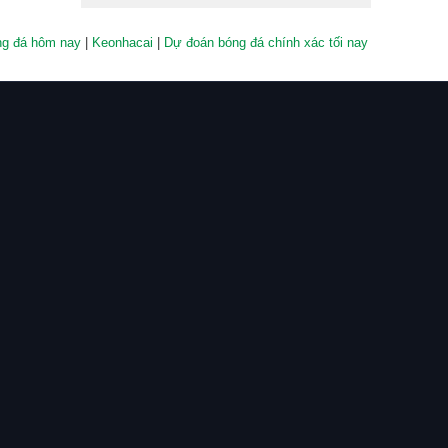
ng đá hôm nay
|
Keonhacai
|
Dự đoán bóng đá chính xác tối nay