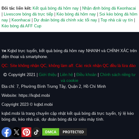
Đối tác liên kết:
Kết quả bóng đá hôm nay
|
Nhận định bóng đá Keonhacai
|
Livescore bóng đá trực tiếp
|
Kèo bóng đá hôm nay
|
Soi kèo bóng đá hôm
nay
|
Keonhacai
|
Dự đoán bóng đá chính xác tối nay
|
Top nhà cái uy tín
|
Kèo bóng đá AFF Cup
Kqbd trực tuyến, kết quả bóng đá hôm nay NHANH và CHÍNH XÁC trên
điện thoại và smartphone.
QC: Site không nhận QC, không làm aff. Các nick nhận QC đều là lừa đảo
Copyright 2021 |
Giới thiệu
|
Liên hệ
|
Điều khoản
|
Chính sách riêng tư
và cookie
Địa chỉ: 7, Phường Bình Trưng Tây, Quận 2, Hồ Chí Minh
Website: https://kqbd.mobi
Copyright 2023 © kqbd.mobi
kqbd.mobi là trang chuyên cập nhật kết quả bóng đá trực tuyến, tỷ lệ kèo
bóng đá, kèo nhà cái, dự đoán bóng đá từ siêu máy tính.