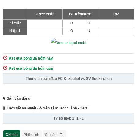
Cược chấp
BT trên/dưới
1x2
Cả trận
O
U
Hiệp 1
O
U
Kết quả bóng đá hôm nay
Kết quả bóng đá hôm qua
Thông tin trận đấu FC Kitzbuhel vs SV Seekirchen
Sân vận động:
Thời tiết và Nhiệt độ trên sân:
Trong lành - 24°C
Tỷ số hiệp 1:
1
-
1
Chi tiết
Phân tích
So sánh TL