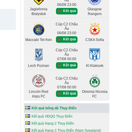
Âu
06/08 23:00
Jagiellonia
Glasgow
Kết quả
Bialystok
Rangers
Cúp C2 Châu
Âu
06/08 23:00
Kết quả
Maccabi Tel Aviv
CSKA Sofia
Cúp C2 Châu
Âu
07/08 00:00
Kết quả
Lech Poznan
KI Klaksvik
Cúp C2 Châu
Âu
07/08 00:00
Lincoln Red
Omonia Nicosia
Kết quả
Imps FC
FC
Kết quả bóng đá Thụy Điển
Kết quả VĐQG Thụy Điển
Kết quả Hạng 2 Thụy Điển
Kết quả Hạng 3 Thụy Điển (Nam Svealand)