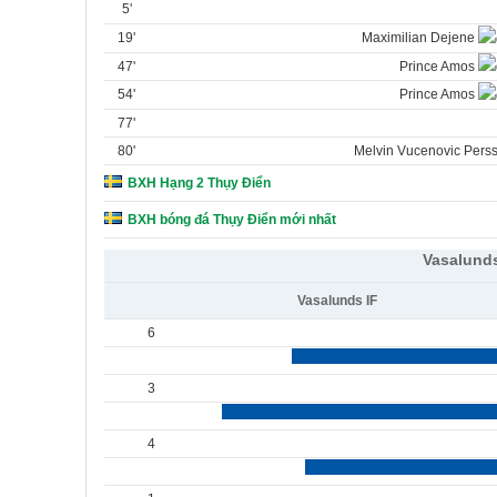
5'
19'
Maximilian Dejene
47'
Prince Amos
54'
Prince Amos
77'
80'
Melvin Vucenovic Per
BXH Hạng 2 Thụy Điển
BXH bóng đá Thụy Điển mới nhất
Vasalunds 
Vasalunds IF
6
3
4