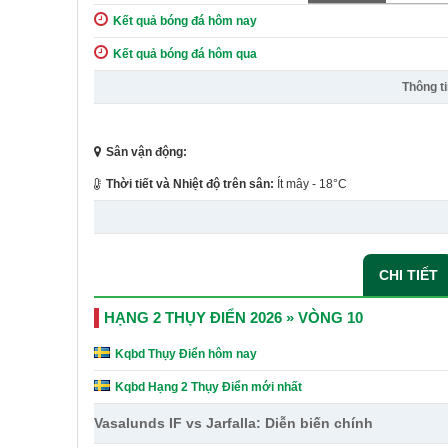
Kết quả bóng đá hôm nay
Kết quả bóng đá hôm qua
Thông ti
Sân vận động:
Thời tiết và Nhiệt độ trên sân:
Ít mây - 18°C
CHI TIẾT
HẠNG 2 THỤY ĐIỂN 2026 » VÒNG 10
Kqbd Thụy Điển hôm nay
Kqbd Hạng 2 Thụy Điển mới nhất
Vasalunds IF vs Jarfalla: Diễn biến chính