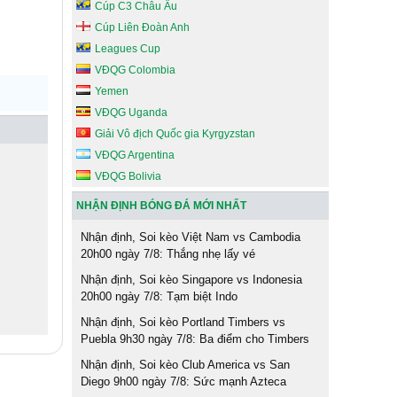
Cúp C3 Châu Âu
Cúp Liên Đoàn Anh
Leagues Cup
VĐQG Colombia
Yemen
VĐQG Uganda
Giải Vô địch Quốc gia Kyrgyzstan
VĐQG Argentina
VĐQG Bolivia
NHẬN ĐỊNH BÓNG ĐÁ MỚI NHẤT
Nhận định, Soi kèo Việt Nam vs Cambodia
20h00 ngày 7/8: Thắng nhẹ lấy vé
Nhận định, Soi kèo Singapore vs Indonesia
20h00 ngày 7/8: Tạm biệt Indo
Nhận định, Soi kèo Portland Timbers vs
Puebla 9h30 ngày 7/8: Ba điểm cho Timbers
Nhận định, Soi kèo Club America vs San
Diego 9h00 ngày 7/8: Sức mạnh Azteca