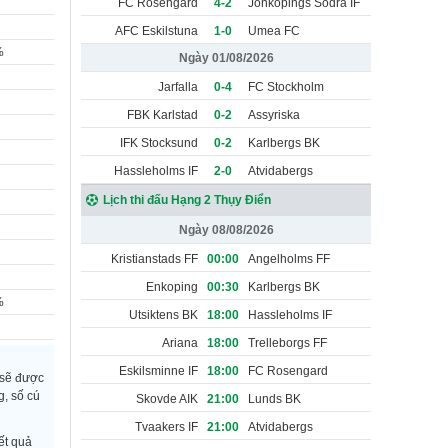
FC Rosengard
4-2
Jonkopings Sodra IF
AFC Eskilstuna
1-0
Umea FC
%
Ngày 01/08/2026
Jarfalla
0-4
FC Stockholm
Internazionale
FBK Karlstad
0-2
Assyriska
IFK Stocksund
0-2
Karlbergs BK
Hassleholms IF
2-0
Atvidabergs
Lịch thi đấu Hạng 2 Thụy Điển
Ngày 08/08/2026
Kristianstads FF
00:00
Angelholms FF
Enkoping
00:30
Karlbergs BK
%
Utsiktens BK
18:00
Hassleholms IF
Ariana
18:00
Trelleborgs FF
Eskilsminne IF
18:00
FC Rosengard
sẽ được
g, số cú
Skovde AIK
21:00
Lunds BK
Tvaakers IF
21:00
Atvidabergs
ết quả