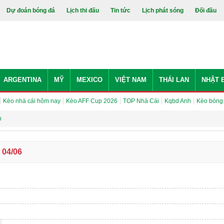
Dự đoán bóng đá
Lịch thi đấu
Tin tức
Lịch phát sóng
Đối đầu
ARGENTINA
MỸ
MEXICO
VIỆT NAM
THÁI LAN
NHẬT 
Kèo nhà cái hôm nay
Kèo AFF Cup 2026
TOP Nhà Cái
Kqbd Anh
Kèo bóng
n
 04/06