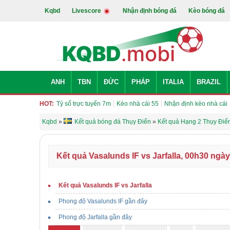
Kqbd
Livescore
Nhận định bóng đá
Kèo bóng đá
ANH
TBN
ĐỨC
PHÁP
ITALIA
BRAZIL
HOT:
Tỷ số trực tuyến 7m
Kèo nhà cái 55
Nhận định kèo nhà cái
Kqbd
»
Kết quả bóng đá Thụy Điển
»
Kết quả Hạng 2 Thụy Điể
Kết quả Vasalunds IF vs Jarfalla, 00h30 ngày
Kết quả Vasalunds IF vs Jarfalla
Phong độ Vasalunds IF gần đây
Phong độ Jarfalla gần đây