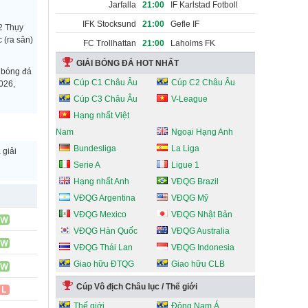
Jarfalla
21:00
IF Karlstad Fotboll
IFK Stocksund
21:00
Gefle IF
2 Thụy
 (ra sân)
FC Trollhattan
21:00
Laholms FK
GIẢI BÓNG ĐÁ HOT NHẤT
ố bóng đá
Cúp C1 Châu Âu
Cúp C2 Châu Âu
026,
Cúp C3 Châu Âu
V-League
Hạng nhất Việt
Nam
Ngoại Hạng Anh
Bundesliga
La Liga
giải
Serie A
Ligue 1
Hạng nhất Anh
VĐQG Brazil
VĐQG Argentina
VĐQG Mỹ
VĐQG Mexico
VĐQG Nhật Bản
VĐQG Hàn Quốc
VĐQG Australia
VĐQG Thái Lan
VĐQG Indonesia
Giao hữu ĐTQG
Giao hữu CLB
Cúp Vô địch Châu lục / Thế giới
Thế giới
Đông Nam Á