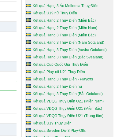
Kết quả Hạng 3 Áo Mellersta Thuỵ Điển
Kết quả U19 nữ Thụy Điển
Kết quả Hạng 2 Thụy Điển (Miền Bắc)
Kết quả Hạng 2 Thụy Điển (Miền Nam)
Kết quả Hạng 3 Thụy Điển (Miền Bắc)
Kết quả Hạng 3 Thụy Điển (Nam Gotaland)
Kết quả Hạng 3 Thụy Điển (Vastra Gotaland)
Kết quả Hạng 3 Thụy Điển (Bắc Svealand)
Kết quả Cúp Quốc Gia Thụy Điển
Kết quả Play-off U21 Thụy Điển
Kết quả Hạng 3 Thụy Điển - Playoffs
Kết quả Hạng 2 Thụy Điển nữ
Kết quả Hạng 3 Thụy Điển (Bắc Gotaland)
Kết quả VĐQG Thụy Điển U21 (Miền Nam)
Kết quả VĐQG Thụy Điển U21 (Miền Bắc)
Kết quả VĐQG Thụy Điển U21 (Trung tâm)
Kết quả U19 Thụy Điển
Kết quả Sweden Div 3 Play-Offs