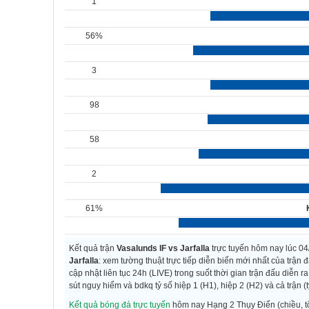
1
56%
3
98
58
2
61%
Kết quả trận
Vasalunds IF vs Jarfalla
trực tuyến hôm nay lúc 0
Jarfalla
: xem tường thuật trực tiếp diễn biến mới nhất của trận
cập nhật liên tục 24h (LIVE) trong suốt thời gian trận đấu diễn r
sút nguy hiểm và bdkq tỷ số hiệp 1 (H1), hiệp 2 (H2) và cả trận (tỷ
Kết quả bóng đá trực tuyến
hôm nay Hạng 2 Thụy Điển (chiều, tố