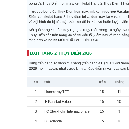
bóng đá Thụy Điển hôm nay: xem kqbd Hạng 2 Thụy Điển TT tối
Trực tiếp bóng đá Thụy Điển hôm nay: link xem trực tiếp
Vasalun
Điển: xem kqbd hang-2-thuy-dien toi va dem nay, kq Vasalunds I
và đội hình dự bị của trận đấu, sơ đồ thi đấu và huấn luyện viên 
Kết quả bóng đá hôm nay Hạng 2 Thụy Điển vòng 10 ngày 04/06/2
Thụy Điển các trận bóng đá sẽ thi đấu tối, đêm nay và rạng sán
tổng hợp kq bd hn MỚI NHẤT và CHÍNH XÁC.
BXH HẠNG 2 THỤY ĐIỂN 2026
Bảng xếp hạng so sánh thứ hạng (xếp hạng-XH) của 2 đội
Vasa
2026
mới nhất cập nhật trước khi trận đấu diễn ra và ngay sau kh
XH
Đội
Trận
Thắng
1
Hammarby TFF
15
11
2
IF Karlstad Fotboll
15
10
3
FC Stockholm Internazionale
15
9
4
FC Arlanda
15
8