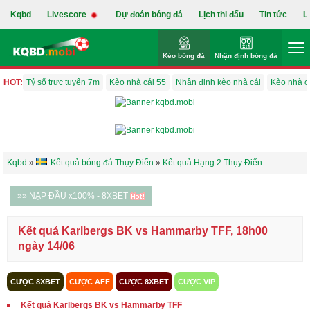
Kqbd
Livescore
Dự đoán bóng đá
Lịch thi đấu
Tin tức
L
Kèo bóng đá
Nhận định bóng đá
HOT:
Tỷ số trực tuyến 7m
Kèo nhà cái 55
Nhận định kèo nhà cái
Kèo nhà c
Kqbd
»
Kết quả bóng đá Thụy Điển
»
Kết quả Hạng 2 Thụy Điển
»» NẠP ĐẦU x100% - 8XBET
Kết quả Karlbergs BK vs Hammarby TFF, 18h00
ngày 14/06
CƯỢC 8XBET
CƯỢC AFF
CƯỢC 8XBET
CƯỢC VIP
Kết quả Karlbergs BK vs Hammarby TFF