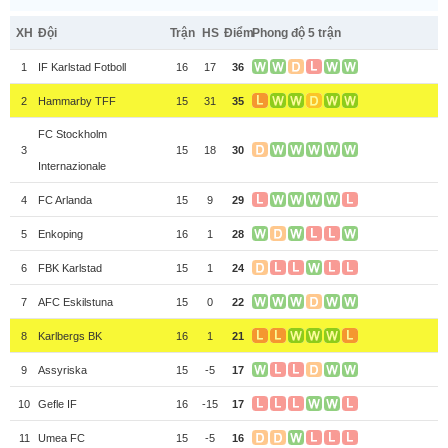
XH
Đội
Trận
HS
Điểm
Phong độ 5 trận
1
IF Karlstad Fotboll
16
17
36
2
Hammarby TFF
15
31
35
FC Stockholm
3
15
18
30
Internazionale
4
FC Arlanda
15
9
29
5
Enkoping
16
1
28
6
FBK Karlstad
15
1
24
7
AFC Eskilstuna
15
0
22
8
Karlbergs BK
16
1
21
9
Assyriska
15
-5
17
10
Gefle IF
16
-15
17
11
Umea FC
15
-5
16