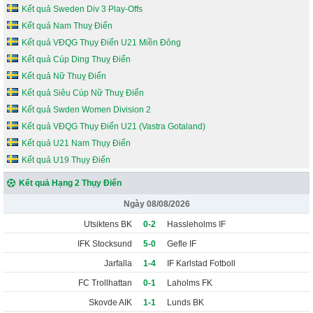
Kết quả Sweden Div 3 Play-Offs
Kết quả Nam Thuỵ Điển
Kết quả VĐQG Thụy Điển U21 Miền Đông
Kết quả Cúp Ding Thuỵ Điển
Kết quả Nữ Thuỵ Điển
Kết quả Siêu Cúp Nữ Thuỵ Điển
Kết quả Swden Women Division 2
Kết quả VĐQG Thụy Điển U21 (Vastra Gotaland)
Kết quả U21 Nam Thụy Điển
Kết quả U19 Thụy Điển
Kết quả Hạng 2 Thụy Điển
Ngày 08/08/2026
Utsiktens BK
0-2
Hassleholms IF
IFK Stocksund
5-0
Gefle IF
Jarfalla
1-4
IF Karlstad Fotboll
FC Trollhattan
0-1
Laholms FK
Skovde AIK
1-1
Lunds BK