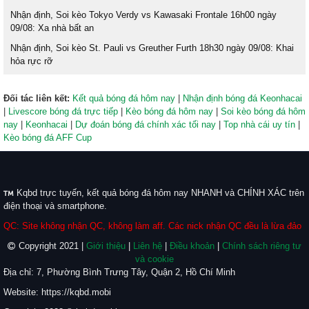
Nhận định, Soi kèo Tokyo Verdy vs Kawasaki Frontale 16h00 ngày
09/08: Xa nhà bất an
Nhận định, Soi kèo St. Pauli vs Greuther Furth 18h30 ngày 09/08: Khai
hỏa rực rỡ
Đối tác liên kết:
Kết quả bóng đá hôm nay
|
Nhận định bóng đá Keonhacai
|
Livescore bóng đá trực tiếp
|
Kèo bóng đá hôm nay
|
Soi kèo bóng đá hôm
nay
|
Keonhacai
|
Dự đoán bóng đá chính xác tối nay
|
Top nhà cái uy tín
|
Kèo bóng đá AFF Cup
Kqbd trực tuyến, kết quả bóng đá hôm nay NHANH và CHÍNH XÁC trên
điện thoại và smartphone.
QC: Site không nhận QC, không làm aff. Các nick nhận QC đều là lừa đảo
Copyright 2021 |
Giới thiệu
|
Liên hệ
|
Điều khoản
|
Chính sách riêng tư
và cookie
Địa chỉ: 7, Phường Bình Trưng Tây, Quận 2, Hồ Chí Minh
Website: https://kqbd.mobi