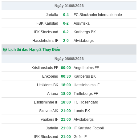
Ngày 01/08/2026
Jarfalla
0-4
FC Stockholm Internazionale
FBK Karlstad
0-2
Assyriska
IFK Stocksund
0-2
Karlbergs BK
Hassleholms IF
2-0
Atvidabergs
Lịch thi đấu Hạng 2 Thụy Điển
Ngày 08/08/2026
Kristianstads FF
00:00
Angelholms FF
Enkoping
00:30
Karlbergs BK
Utsiktens BK
18:00
Hassleholms IF
Ariana
18:00
Trelleborgs FF
Eskilsminne IF
18:00
FC Rosengard
Skovde AIK
21:00
Lunds BK
Tvaakers IF
21:00
Atvidabergs
Jarfalla
21:00
IF Karlstad Fotboll
IFK Stocksund
21:00
Gefle IF