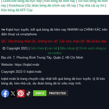
|
Livescore bóng đá trực tiếp
|
Kèo bóng đá hôm nay
|
Soi kèo bóng đá hôm
nay
|
Keonhacai
|
Dự đoán bóng đá chính xác tối nay
|
Top nhà cái uy tín
|
Kèo bóng đá AFF Cup
Kqbd trực tuyến, kết quả bóng đá hôm nay NHANH và CHÍNH XÁC trên
điện thoại và smartphone.
QC: Site không nhận QC, không làm aff. Các nick nhận QC đều là lừa đảo
Copyright 2021 |
Giới thiệu
|
Liên hệ
|
Điều khoản
|
Chính sách riêng tư
và cookie
Địa chỉ: 7, Phường Bình Trưng Tây, Quận 2, Hồ Chí Minh
Website: https://kqbd.mobi
Copyright 2023 © kqbd.mobi
kqbd.mobi là trang chuyên cập nhật kết quả bóng đá trực tuyến, tỷ lệ kèo
bóng đá, kèo nhà cái, dự đoán bóng đá từ siêu máy tính.