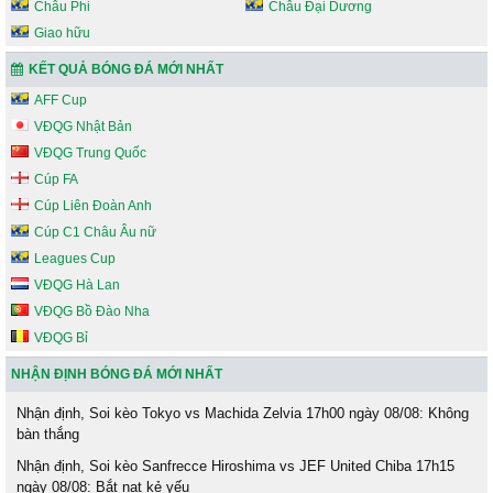
Châu Phi
Châu Đại Dương
Giao hữu
KẾT QUẢ BÓNG ĐÁ MỚI NHẤT
AFF Cup
VĐQG Nhật Bản
VĐQG Trung Quốc
Cúp FA
Cúp Liên Đoàn Anh
Cúp C1 Châu Âu nữ
Leagues Cup
VĐQG Hà Lan
VĐQG Bồ Đào Nha
VĐQG Bỉ
NHẬN ĐỊNH BÓNG ĐÁ MỚI NHẤT
Nhận định, Soi kèo Tokyo vs Machida Zelvia 17h00 ngày 08/08: Không
bàn thắng
Nhận định, Soi kèo Sanfrecce Hiroshima vs JEF United Chiba 17h15
ngày 08/08: Bắt nạt kẻ yếu