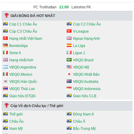
FC Trollhattan
21:00
Laholms FK
GIẢI BÓNG ĐÁ HOT NHẤT
Cúp C1 Châu Âu
Cúp C2 Châu Âu
Cúp C3 Châu Âu
V-League
Hạng nhất Việt Nam
Ngoại Hạng Anh
Bundesliga
La Liga
Serie A
Ligue 1
Hạng nhất Anh
VĐQG Brazil
VĐQG Argentina
VĐQG Mỹ
VĐQG Mexico
VĐQG Nhật Bản
VĐQG Hàn Quốc
VĐQG Australia
VĐQG Thái Lan
VĐQG Indonesia
Giao hữu ĐTQG
Giao hữu CLB
Cúp Vô địch Châu lục / Thế giới
Thế giới
Đông Nam Á
Châu Âu
Châu Á
Nam Mỹ
Bắc-Trung Mỹ