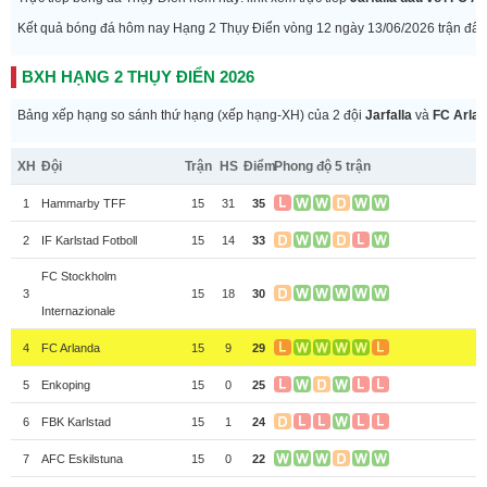
Kết quả bóng đá hôm nay Hạng 2 Thụy Điển vòng 12 ngày 13/06/2026 trận đấu gi
BXH HẠNG 2 THỤY ĐIỂN 2026
Bảng xếp hạng so sánh thứ hạng (xếp hạng-XH) của 2 đội
Jarfalla
và
FC Arla
XH
Đội
Trận
HS
Điểm
Phong độ 5 trận
1
Hammarby TFF
15
31
35
2
IF Karlstad Fotboll
15
14
33
FC Stockholm
3
15
18
30
Internazionale
4
FC Arlanda
15
9
29
5
Enkoping
15
0
25
6
FBK Karlstad
15
1
24
7
AFC Eskilstuna
15
0
22