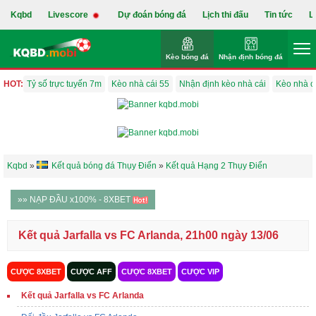
Kqbd
Livescore
Dự đoán bóng đá
Lịch thi đấu
Tin tức
L
Kèo bóng đá
Nhận định bóng đá
HOT:
Tỷ số trực tuyến 7m
Kèo nhà cái 55
Nhận định kèo nhà cái
Kèo nhà c
Kqbd
»
Kết quả bóng đá Thụy Điển
»
Kết quả Hạng 2 Thụy Điển
»» NẠP ĐẦU x100% - 8XBET
Kết quả Jarfalla vs FC Arlanda, 21h00 ngày 13/06
CƯỢC 8XBET
CƯỢC AFF
CƯỢC 8XBET
CƯỢC VIP
Kết quả Jarfalla vs FC Arlanda