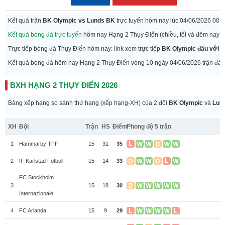
Kết quả trận
BK Olympic vs Lunds BK
trực tuyến hôm nay lúc 04/06/2026 00:
Kết quả bóng đá trực tuyến
hôm nay Hạng 2 Thụy Điển (chiều, tối và đêm nay h
Trực tiếp bóng đá Thụy Điển hôm nay: link xem trực tiếp
BK Olympic đấu với 
Kết quả bóng đá hôm nay Hạng 2 Thụy Điển vòng 10 ngày 04/06/2026 trận đấu g
BXH HẠNG 2 THỤY ĐIỂN 2026
Bảng xếp hạng so sánh thứ hạng (xếp hạng-XH) của 2 đội
BK Olympic
và
Lun
XH
Đội
Trận
HS
Điểm
Phong độ 5 trận
1
Hammarby TFF
15
31
35
2
IF Karlstad Fotboll
15
14
33
FC Stockholm
3
15
18
30
Internazionale
4
FC Arlanda
15
9
29