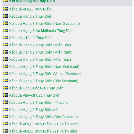
Kết quả bóng đá Thụy Điển
Kết quả VĐQG Thụy Điển
Kết quả Hạng 2 Thụy Điển
Kết quả Hạng 3 Thụy Điển (Nam Svealand)
Kết quả Hạng 3 Áo Mellersta Thuỵ Điển
Kết quả U19 nữ Thụy Điển
Kết quả Hạng 2 Thụy Điển (Miền Bắc)
Kết quả Hạng 2 Thụy Điển (Miền Nam)
Kết quả Hạng 3 Thụy Điển (Miền Bắc)
Kết quả Hạng 3 Thụy Điển (Nam Gotaland)
Kết quả Hạng 3 Thụy Điển (Vastra Gotaland)
Kết quả Hạng 3 Thụy Điển (Bắc Svealand)
Kết quả Cúp Quốc Gia Thụy Điển
Kết quả Play-off U21 Thụy Điển
Kết quả Hạng 3 Thụy Điển - Playoffs
Kết quả Hạng 2 Thụy Điển nữ
Kết quả Hạng 3 Thụy Điển (Bắc Gotaland)
Kết quả VĐQG Thụy Điển U21 (Miền Nam)
Kết quả VĐQG Thụy Điển U21 (Miền Bắc)