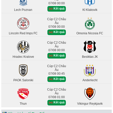
07/08 00:00
Kết quả
Lech Poznan
KI Klaksvik
Cúp C2 Châu
Âu
07/08 00:00
Kết quả
Lincoln Red Imps FC
Omonia Nicosia FC
Cúp C2 Châu
Âu
07/08 00:00
Kết quả
Hradec Kralove
Besiktas JK
Cúp C2 Châu
Âu
07/08 00:45
Kết quả
PAOK Saloniki
Anderlecht
Cúp C2 Châu
Âu
07/08 01:00
Kết quả
Thun
Vikingur Reykjavik