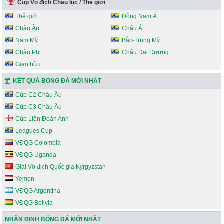
Cúp Vô địch Châu lục / Thế giới
Thế giới
Đông Nam Á
Châu Âu
Châu Á
Nam Mỹ
Bắc-Trung Mỹ
Châu Phi
Châu Đại Dương
Giao hữu
KẾT QUẢ BÓNG ĐÁ MỚI NHẤT
Cúp C2 Châu Âu
Cúp C3 Châu Âu
Cúp Liên Đoàn Anh
Leagues Cup
VĐQG Colombia
VĐQG Uganda
Giải Vô địch Quốc gia Kyrgyzstan
Yemen
VĐQG Argentina
VĐQG Bolivia
NHẬN ĐỊNH BÓNG ĐÁ MỚI NHẤT