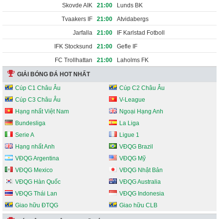
Skovde AIK
21:00
Lunds BK
Tvaakers IF
21:00
Atvidabergs
Jarfalla
21:00
IF Karlstad Fotboll
IFK Stocksund
21:00
Gefle IF
FC Trollhattan
21:00
Laholms FK
GIẢI BÓNG ĐÁ HOT NHẤT
Cúp C1 Châu Âu
Cúp C2 Châu Âu
Cúp C3 Châu Âu
V-League
Hạng nhất Việt Nam
Ngoại Hạng Anh
Bundesliga
La Liga
Serie A
Ligue 1
Hạng nhất Anh
VĐQG Brazil
VĐQG Argentina
VĐQG Mỹ
VĐQG Mexico
VĐQG Nhật Bản
VĐQG Hàn Quốc
VĐQG Australia
VĐQG Thái Lan
VĐQG Indonesia
Giao hữu ĐTQG
Giao hữu CLB