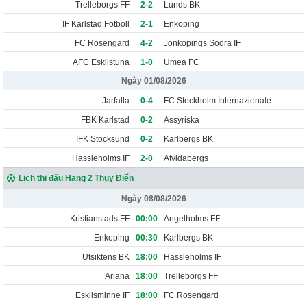
Trelleborgs FF
2-2
Lunds BK
IF Karlstad Fotboll
2-1
Enkoping
FC Rosengard
4-2
Jonkopings Sodra IF
AFC Eskilstuna
1-0
Umea FC
Ngày 01/08/2026
Jarfalla
0-4
FC Stockholm Internazionale
FBK Karlstad
0-2
Assyriska
IFK Stocksund
0-2
Karlbergs BK
Hassleholms IF
2-0
Atvidabergs
Lịch thi đấu Hạng 2 Thụy Điển
Ngày 08/08/2026
Kristianstads FF
00:00
Angelholms FF
Enkoping
00:30
Karlbergs BK
Utsiktens BK
18:00
Hassleholms IF
Ariana
18:00
Trelleborgs FF
Eskilsminne IF
18:00
FC Rosengard