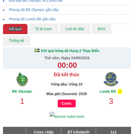
Đối đầu BK Olympic vs Lunds BK
Phong độ BK Olympic gần đây
Phong độ Lunds BK gần đây
Kết quả
Tỷ lệ cược
Lịch thi đấu
BXH
Thống kê
Kết quả bóng đá Hạng 2 Thụy Điển
Thứ năm, Ngày 04/06/2026
00:00
Đã kết thúc
Vòng đấu: Vòng 10
BK Olympic
Lunds BK
1
Mùa giải (Season): 2026
1
3
Cược
Cược chấp
BT trên/dưới
1x2