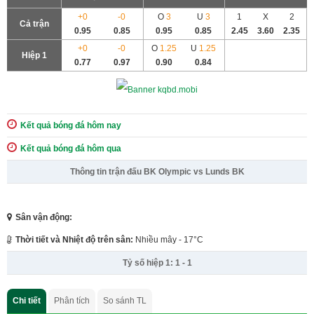
+
0
-
0
O
3
U
3
1
X
2
Cả trận
0.95
0.85
0.95
0.85
2.45
3.60
2.35
+
0
-
0
O
1.25
U
1.25
Hiệp 1
0.77
0.97
0.90
0.84
Kết quả bóng đá hôm nay
Kết quả bóng đá hôm qua
Thông tin trận đấu BK Olympic vs Lunds BK
Sân vận động:
Thời tiết và Nhiệt độ trên sân:
Nhiều mây - 17°C
Tỷ số hiệp 1:
1
-
1
Chi tiết
Phân tích
So sánh TL