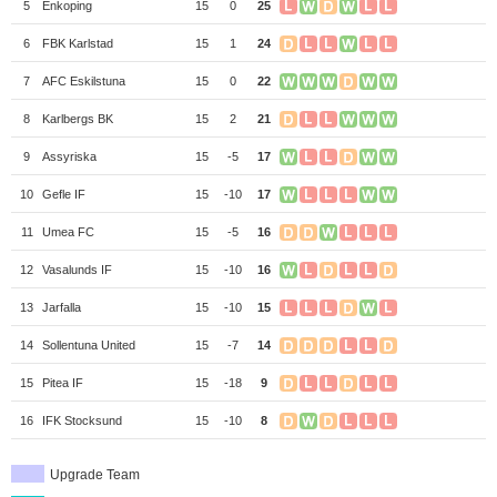
5
Enkoping
15
0
25
6
FBK Karlstad
15
1
24
7
AFC Eskilstuna
15
0
22
8
Karlbergs BK
15
2
21
9
Assyriska
15
-5
17
10
Gefle IF
15
-10
17
11
Umea FC
15
-5
16
12
Vasalunds IF
15
-10
16
13
Jarfalla
15
-10
15
14
Sollentuna United
15
-7
14
15
Pitea IF
15
-18
9
16
IFK Stocksund
15
-10
8
Upgrade Team