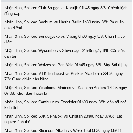
Nhận định, Soi kèo Club Brugge vs Kortrijk 01h45 ngày 8/8: Chênh lệch
đẳng cấp
Nhận định, Soi kèo Bochum vs Hertha Berlin 1h30 ngày 8/8: Ra quân
chia điểm!
Nhận định, Soi kèo Sonderjyske vs Viborg 0h00 ngày 8/8: Chủ nhà có
điểm
Nhận định, Soi kèo Wycombe vs Stevenage 01h45 ngày 8/8: Cân sức
cân tài
Nhận định, Soi kèo Wolves vs Port Vale 01h45 ngày 8/8: Bầy Sói thị uy
Nhận định, Soi kèo MTK Budapest vs Puskas Akademia 22h30 ngày
7/8: Cuộc chiến cân bằng
Nhận định, Soi kèo Yokohama Marinos vs Kashima Antlers 17h25 ngày
07/08: Khởi đầu thuận lợi
Nhận định, Soi kèo Cambuur vs Excelsior 01h00 ngày 8/8: Màn tái ngộ
kịch tính
Nhận định, Soi kèo SJK Seinajoki vs Gnistan 23h00 ngày 07/08: Lật
ngược tình thế
Nhận định, Soi kèo Rheindorf Altach vs WSG Tirol 0h30 ngày 08/08: