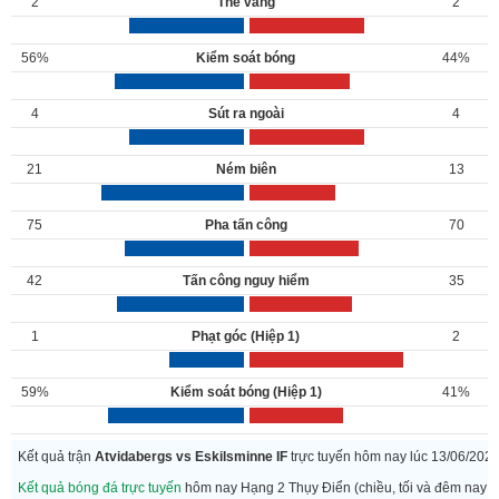
2
Thẻ vàng
2
56%
Kiểm soát bóng
44%
4
Sút ra ngoài
4
21
Ném biên
13
75
Pha tấn công
70
42
Tấn công nguy hiểm
35
1
Phạt góc (Hiệp 1)
2
59%
Kiểm soát bóng (Hiệp 1)
41%
Kết quả trận
Atvidabergs vs Eskilsminne IF
trực tuyến hôm nay lúc 13/06/202
Kết quả bóng đá trực tuyến
hôm nay Hạng 2 Thụy Điển (chiều, tối và đêm nay h