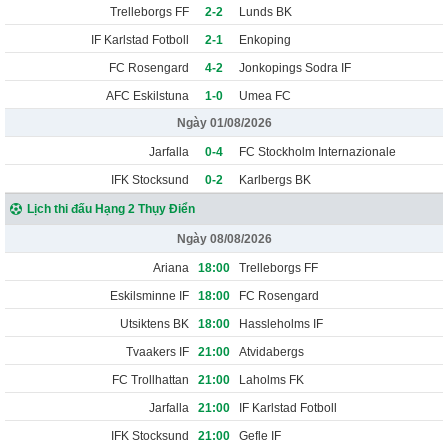
Trelleborgs FF
2-2
Lunds BK
IF Karlstad Fotboll
2-1
Enkoping
FC Rosengard
4-2
Jonkopings Sodra IF
AFC Eskilstuna
1-0
Umea FC
Ngày 01/08/2026
Jarfalla
0-4
FC Stockholm Internazionale
IFK Stocksund
0-2
Karlbergs BK
Lịch thi đấu Hạng 2 Thụy Điển
Ngày 08/08/2026
Ariana
18:00
Trelleborgs FF
Eskilsminne IF
18:00
FC Rosengard
Utsiktens BK
18:00
Hassleholms IF
Tvaakers IF
21:00
Atvidabergs
FC Trollhattan
21:00
Laholms FK
Jarfalla
21:00
IF Karlstad Fotboll
IFK Stocksund
21:00
Gefle IF