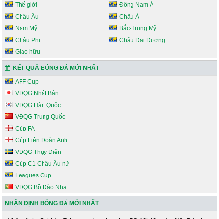
Thế giới
Đông Nam Á
Châu Âu
Châu Á
Nam Mỹ
Bắc-Trung Mỹ
Châu Phi
Châu Đại Dương
Giao hữu
KẾT QUẢ BÓNG ĐÁ MỚI NHẤT
AFF Cup
VĐQG Nhật Bản
VĐQG Hàn Quốc
VĐQG Trung Quốc
Cúp FA
Cúp Liên Đoàn Anh
VĐQG Thụy Điển
Cúp C1 Châu Âu nữ
Leagues Cup
VĐQG Bồ Đào Nha
NHẬN ĐỊNH BÓNG ĐÁ MỚI NHẤT