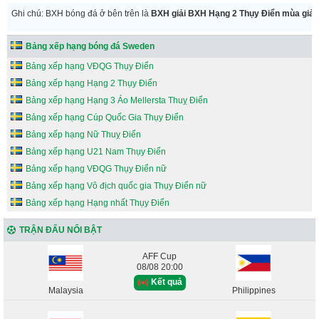
Ghi chú: BXH bóng đá ở bên trên là
BXH giải BXH Hạng 2 Thụy Điển mùa giải
Bảng xếp hạng bóng đá Sweden
Bảng xếp hạng VĐQG Thụy Điển
Bảng xếp hạng Hạng 2 Thụy Điển
Bảng xếp hạng Hạng 3 Áo Mellersta Thuỵ Điển
Bảng xếp hạng Cúp Quốc Gia Thụy Điển
Bảng xếp hạng Nữ Thuỵ Điển
Bảng xếp hạng U21 Nam Thụy Điển
Bảng xếp hạng VĐQG Thụy Điển nữ
Bảng xếp hạng Vô địch quốc gia Thụy Điển nữ
Bảng xếp hạng Hạng nhất Thụy Điển
TRẬN ĐẤU NỔI BẬT
AFF Cup
08/08 20:00
Kết quả
Malaysia
Philippines