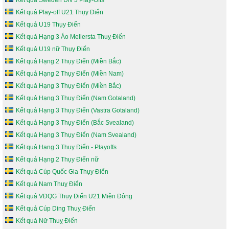
Kết quả Sweden Div 3 Play-Offs
Kết quả Play-off U21 Thụy Điển
Kết quả U19 Thụy Điển
Kết quả Hạng 3 Áo Mellersta Thuỵ Điển
Kết quả U19 nữ Thụy Điển
Kết quả Hạng 2 Thụy Điển (Miền Bắc)
Kết quả Hạng 2 Thụy Điển (Miền Nam)
Kết quả Hạng 3 Thụy Điển (Miền Bắc)
Kết quả Hạng 3 Thụy Điển (Nam Gotaland)
Kết quả Hạng 3 Thụy Điển (Vastra Gotaland)
Kết quả Hạng 3 Thụy Điển (Bắc Svealand)
Kết quả Hạng 3 Thụy Điển (Nam Svealand)
Kết quả Hạng 3 Thụy Điển - Playoffs
Kết quả Hạng 2 Thụy Điển nữ
Kết quả Cúp Quốc Gia Thụy Điển
Kết quả Nam Thuỵ Điển
Kết quả VĐQG Thụy Điển U21 Miền Đông
Kết quả Cúp Ding Thuỵ Điển
Kết quả Nữ Thuỵ Điển