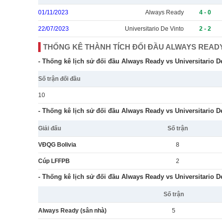
01/11/2023
Always Ready
4 - 0
22/07/2023
Universitario De Vinto
2 - 2
THỐNG KÊ THÀNH TÍCH ĐỐI ĐẦU ALWAYS READY
- Thống kê lịch sử đối đầu Always Ready vs Universitario D
Số trận đối đầu
10
- Thống kê lịch sử đối đầu Always Ready vs Universitario De
Giải đấu
Số trận
VĐQG Bolivia
8
Cúp LFFPB
2
- Thống kê lịch sử đối đầu Always Ready vs Universitario D
Số trận
Always Ready (sân nhà)
5