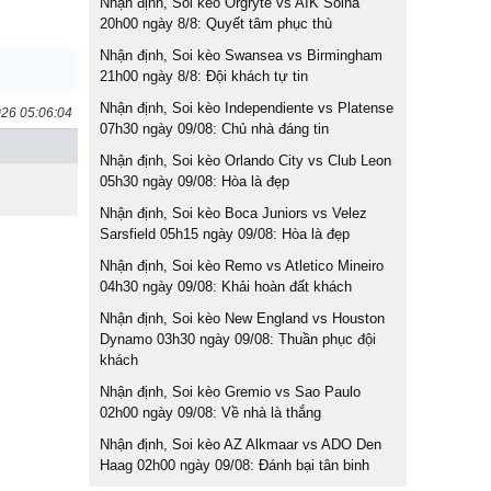
Nhận định, Soi kèo Orgryte vs AIK Solna
20h00 ngày 8/8: Quyết tâm phục thù
Nhận định, Soi kèo Swansea vs Birmingham
21h00 ngày 8/8: Đội khách tự tin
Nhận định, Soi kèo Independiente vs Platense
026 05:06:04
07h30 ngày 09/08: Chủ nhà đáng tin
Nhận định, Soi kèo Orlando City vs Club Leon
05h30 ngày 09/08: Hòa là đẹp
Nhận định, Soi kèo Boca Juniors vs Velez
Sarsfield 05h15 ngày 09/08: Hòa là đẹp
Nhận định, Soi kèo Remo vs Atletico Mineiro
04h30 ngày 09/08: Khải hoàn đất khách
Nhận định, Soi kèo New England vs Houston
Dynamo 03h30 ngày 09/08: Thuần phục đội
khách
Nhận định, Soi kèo Gremio vs Sao Paulo
02h00 ngày 09/08: Về nhà là thắng
Nhận định, Soi kèo AZ Alkmaar vs ADO Den
Haag 02h00 ngày 09/08: Đánh bại tân binh