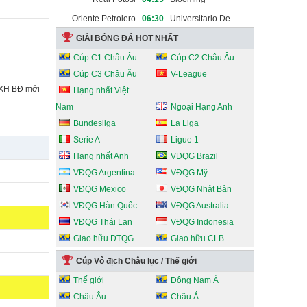
Oriente Petrolero
06:30
Universitario De
Vinto
GIẢI BÓNG ĐÁ HOT NHẤT
Cúp C1 Châu Âu
Cúp C2 Châu Âu
Cúp C3 Châu Âu
V-League
BXH BĐ mới
Hạng nhất Việt
Nam
Ngoại Hạng Anh
Bundesliga
La Liga
Serie A
Ligue 1
Hạng nhất Anh
VĐQG Brazil
VĐQG Argentina
VĐQG Mỹ
VĐQG Mexico
VĐQG Nhật Bản
VĐQG Hàn Quốc
VĐQG Australia
VĐQG Thái Lan
VĐQG Indonesia
Giao hữu ĐTQG
Giao hữu CLB
Cúp Vô địch Châu lục / Thế giới
Thế giới
Đông Nam Á
Châu Âu
Châu Á