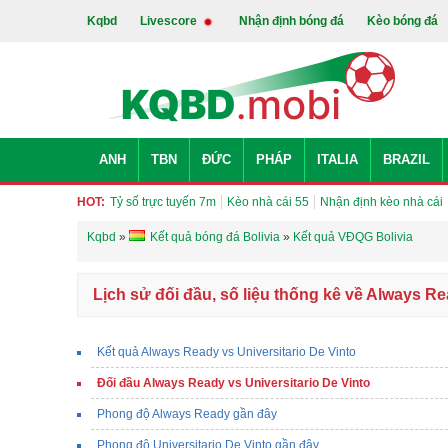
Kqbd
Livescore
Nhận định bóng đá
Kèo bóng đá
ANH
TBN
ĐỨC
PHÁP
ITALIA
BRAZIL
HOT:
Tỷ số trực tuyến 7m
Kèo nhà cái 55
Nhận định kèo nhà cái
Kqbd
»
Kết quả bóng đá Bolivia
»
Kết quả VĐQG Bolivia
Lịch sử đối đầu, số liệu thống kê về Always Re
Kết quả Always Ready vs Universitario De Vinto
Đối đầu Always Ready vs Universitario De Vinto
Phong độ Always Ready gần đây
Phong độ Universitario De Vinto gần đây