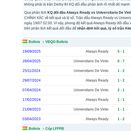
không phải là trận Derby thì KQ đối đầu phản ảnh rõ nhất độ mạnh
Qua phân tích
KQ đối đầu Always Ready vs Universitario De Vin
CHÍNH XÁC về kết quả và tỷ số. Trận đấu Always Ready vs Universi
ngày 19/07 02:00. Vì vậy, phong độ kết quả Always Ready đối đầu v
trên phân tích kết quả đối đầu để
nhận định kết quả, tỷ số trận Al
Bolivia
VĐQG Bolivia
19/09/2025
Always Ready
5 - 1
28/04/2025
Universitario De Vinto
0 - 7
25/11/2024
Universitario De Vinto
1 - 2
29/07/2024
Always Ready
1 - 2
07/04/2024
Universitario De Vinto
2 - 1
17/02/2024
Always Ready
1 - 1
21/08/2023
Universitario De Vinto
1 - 1
03/04/2023
Always Ready
1 - 2
Bolivia
Cúp LFFPB