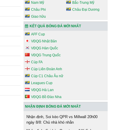
Nam Mỹ
Bắc-Trung Mỹ
Châu Phi
Châu Đại Dương
Giao hữu
KẾT QUẢ BÓNG ĐÁ MỚI NHẤT
AFF Cup
VĐQG Nhật Bản
VĐQG Hàn Quốc
VĐQG Trung Quốc
Cúp FA
Cúp Liên Đoàn Anh
Cúp C1 Châu Âu nữ
Leagues Cup
VĐQG Hà Lan
VĐQG Bồ Đào Nha
NHẬN ĐỊNH BÓNG ĐÁ MỚI NHẤT
Nhận định, Soi kèo QPR vs Millwall 20h00
ngày 8/8: Chủ nhà khó nhằn