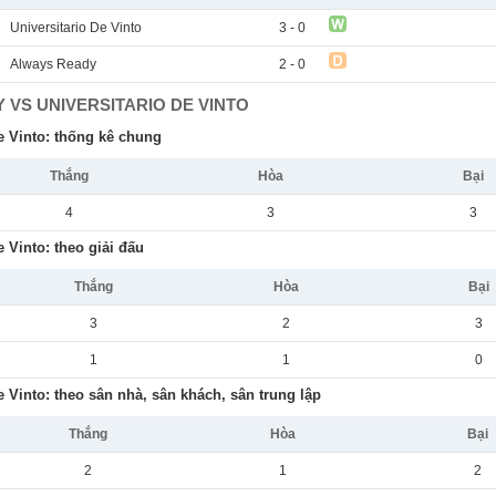
Universitario De Vinto
3 - 0
Always Ready
2 - 0
 VS UNIVERSITARIO DE VINTO
e Vinto: thống kê chung
Thắng
Hòa
Bại
4
3
3
 Vinto: theo giải đấu
Thắng
Hòa
Bại
3
2
3
1
1
0
e Vinto: theo sân nhà, sân khách, sân trung lập
Thắng
Hòa
Bại
2
1
2