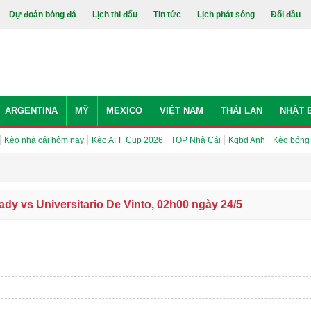
Dự đoán bóng đá
Lịch thi đấu
Tin tức
Lịch phát sóng
Đối đầu
ARGENTINA
MỸ
MEXICO
VIỆT NAM
THÁI LAN
NHẬT 
Kèo nhà cái hôm nay
Kèo AFF Cup 2026
TOP Nhà Cái
Kqbd Anh
Kèo bóng
ady vs Universitario De Vinto, 02h00 ngày 24/5