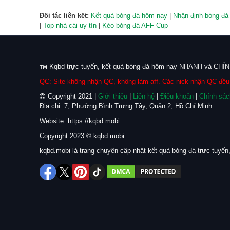
Đối tác liên kết:
Kết quả bóng đá hôm nay
|
Nhận định bóng đá
|
Top nhà cái uy tín
|
Kèo bóng đá AFF Cup
Kqbd trực tuyến, kết quả bóng đá hôm nay NHANH và CHÍNH
QC: Site không nhận QC, không làm aff. Các nick nhận QC đều 
Copyright 2021 |
Giới thiệu
|
Liên hệ
|
Điều khoản
|
Chính sác
Địa chỉ: 7, Phường Bình Trưng Tây, Quận 2, Hồ Chí Minh
Website: https://kqbd.mobi
Copyright 2023 © kqbd.mobi
kqbd.mobi là trang chuyên cập nhật kết quả bóng đá trực tuyến,