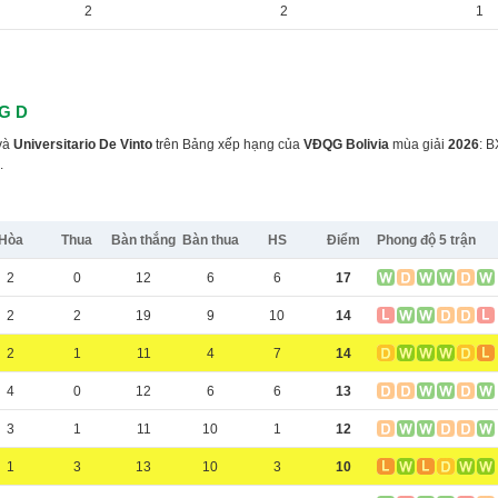
2
2
1
G D
và
Universitario De Vinto
trên Bảng xếp hạng của
VĐQG Bolivia
mùa giải
2026
: 
.
Hòa
Thua
Bàn thắng
Bàn thua
HS
Điểm
Phong độ 5 trận
2
0
12
6
6
17
2
2
19
9
10
14
2
1
11
4
7
14
4
0
12
6
6
13
3
1
11
10
1
12
1
3
13
10
3
10