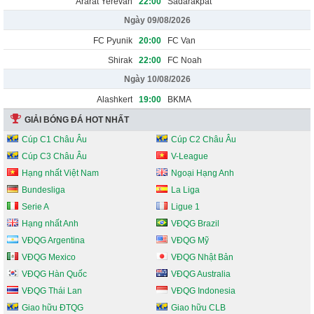
Ararat Yerevan
22:00
Sadarakpat
Ngày 09/08/2026
FC Pyunik
20:00
FC Van
Shirak
22:00
FC Noah
Ngày 10/08/2026
Alashkert
19:00
BKMA
GIẢI BÓNG ĐÁ HOT NHẤT
Cúp C1 Châu Âu
Cúp C2 Châu Âu
Cúp C3 Châu Âu
V-League
Hạng nhất Việt Nam
Ngoại Hạng Anh
Bundesliga
La Liga
Serie A
Ligue 1
Hạng nhất Anh
VĐQG Brazil
VĐQG Argentina
VĐQG Mỹ
VĐQG Mexico
VĐQG Nhật Bản
VĐQG Hàn Quốc
VĐQG Australia
VĐQG Thái Lan
VĐQG Indonesia
Giao hữu ĐTQG
Giao hữu CLB