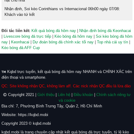
nạt chủ nhà
Nhận định, Soi kèo Corinthians vs Internacional 06h00 ngày 07/08:
Khách vào tứ kết
Đối tác liên kết:
Kết quả bóng đá hôm nay
|
Nhận định bóng đá Keonhacai
|
Livescore bóng đá trực tiếp
|
Kèo bóng đá hôm nay
|
Soi kèo bóng đá hôm
nay
|
Keonhacai
|
Dự đoán bóng đá chính xác tối nay
|
Top nhà cái uy tín
|
Kèo bóng đá AFF Cup
Kqbd trực tuyến, kết quả bóng đá hôm nay NHANH và CHÍNH XÁC trên
điện thoại và smartphone.
QC: Site không nhận QC, không làm aff. Các nick nhận QC đều là lừa đảo
Copyright 2021 |
Giới thiệu
|
Liên hệ
|
Điều khoản
|
Chính sách riêng tư
và cookie
Địa chỉ: 7, Phường Bình Trưng Tây, Quận 2, Hồ Chí Minh
Website: https://kqbd.mobi
Copyright 2023 © kqbd.mobi
kqbd.mobi là trang chuyên cập nhật kết quả bóng đá trực tuyến, tỷ lệ kèo