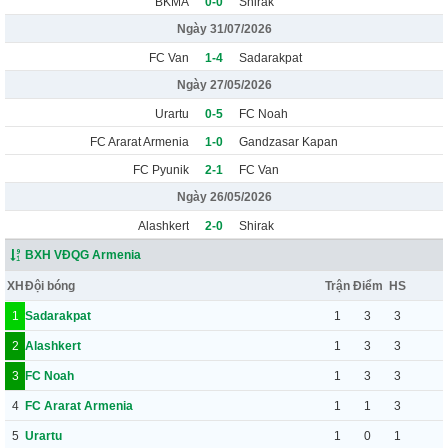
BKMA
0-0
Shirak
Ngày 31/07/2026
FC Van
1-4
Sadarakpat
Ngày 27/05/2026
Urartu
0-5
FC Noah
FC Ararat Armenia
1-0
Gandzasar Kapan
FC Pyunik
2-1
FC Van
Ngày 26/05/2026
Alashkert
2-0
Shirak
BXH VĐQG Armenia
XH
Đội bóng
Trận
Điểm
HS
1
Sadarakpat
1
3
3
2
Alashkert
1
3
3
3
FC Noah
1
3
3
4
FC Ararat Armenia
1
1
3
5
Urartu
1
0
1