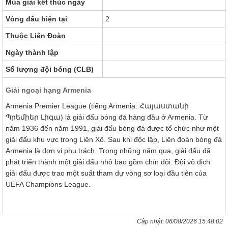
Mùa giải kết thúc ngày
Vòng đấu hiện tại
2
Thuộc Liên Đoàn
Ngày thành lập
Số lượng đội bóng (CLB)
Giải ngoại hạng Armenia
Armenia Premier League (tiếng Armenia: Հայաստանի
Պրեմիեր Լիգա) là giải đấu bóng đá hàng đầu ở Armenia. Từ
năm 1936 đến năm 1991, giải đấu bóng đá được tổ chức như một
giải đấu khu vực trong Liên Xô. Sau khi độc lập, Liên đoàn bóng đá
Armenia là đơn vị phụ trách. Trong những năm qua, giải đấu đã
phát triển thành một giải đấu nhỏ bao gồm chín đội. Đội vô địch
giải đấu được trao một suất tham dự vòng sơ loại đầu tiên của
UEFA Champions League.
Cập nhật:
06/08/2026 15:48:02