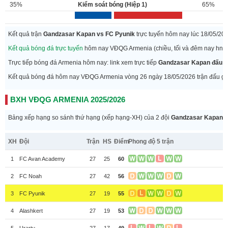
35%
Kiểm soát bóng (Hiệp 1)
65%
Kết quả trận
Gandzasar Kapan vs FC Pyunik
trực tuyến hôm nay lúc 18/05/2
Kết quả bóng đá trực tuyến
hôm nay VĐQG Armenia (chiều, tối và đêm nay hn):
Trực tiếp bóng đá Armenia hôm nay: link xem trực tiếp
Gandzasar Kapan đấu v
Kết quả bóng đá hôm nay VĐQG Armenia vòng 26 ngày 18/05/2026 trận đấu giữa
BXH VĐQG ARMENIA 2025/2026
Bảng xếp hạng so sánh thứ hạng (xếp hạng-XH) của 2 đội
Gandzasar Kapan
v
XH
Đội
Trận
HS
Điểm
Phong độ 5 trận
1
FC Avan Academy
27
25
60
2
FC Noah
27
42
56
3
FC Pyunik
27
19
55
4
Alashkert
27
19
53
5
Urartu
27
17
49