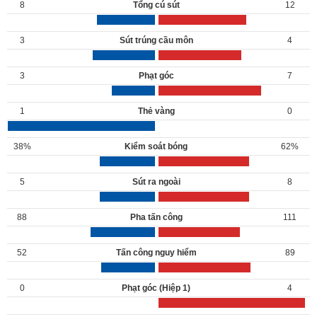
8
Tổng cú sút
12
3
Sút trúng cầu môn
4
3
Phạt góc
7
1
Thẻ vàng
0
38%
Kiểm soát bóng
62%
5
Sút ra ngoài
8
88
Pha tấn công
111
52
Tấn công nguy hiểm
89
0
Phạt góc (Hiệp 1)
4