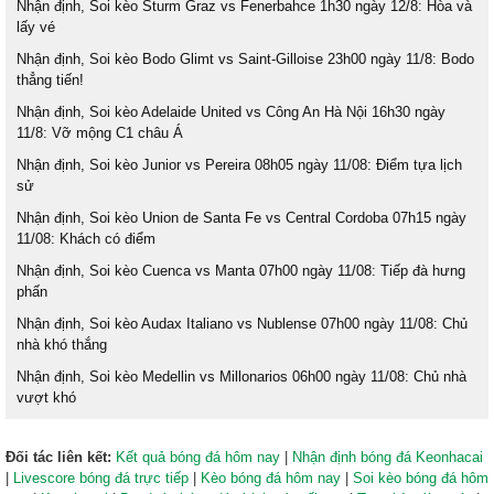
Nhận định, Soi kèo Sturm Graz vs Fenerbahce 1h30 ngày 12/8: Hòa và
lấy vé
Nhận định, Soi kèo Bodo Glimt vs Saint-Gilloise 23h00 ngày 11/8: Bodo
thẳng tiến!
Nhận định, Soi kèo Adelaide United vs Công An Hà Nội 16h30 ngày
11/8: Vỡ mộng C1 châu Á
Nhận định, Soi kèo Junior vs Pereira 08h05 ngày 11/08: Điểm tựa lịch
sử
Nhận định, Soi kèo Union de Santa Fe vs Central Cordoba 07h15 ngày
11/08: Khách có điểm
Nhận định, Soi kèo Cuenca vs Manta 07h00 ngày 11/08: Tiếp đà hưng
phấn
Nhận định, Soi kèo Audax Italiano vs Nublense 07h00 ngày 11/08: Chủ
nhà khó thắng
Nhận định, Soi kèo Medellin vs Millonarios 06h00 ngày 11/08: Chủ nhà
vượt khó
Đối tác liên kết:
Kết quả bóng đá hôm nay
|
Nhận định bóng đá Keonhacai
|
Livescore bóng đá trực tiếp
|
Kèo bóng đá hôm nay
|
Soi kèo bóng đá hôm