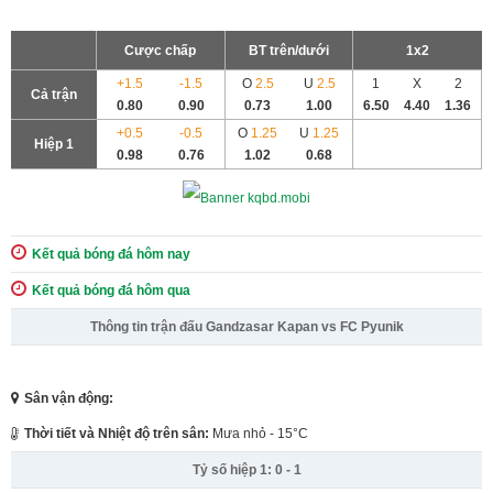
Cược chấp
BT trên/dưới
1x2
+
1.5
-
1.5
O
2.5
U
2.5
1
X
2
Cả trận
0.80
0.90
0.73
1.00
6.50
4.40
1.36
+
0.5
-
0.5
O
1.25
U
1.25
Hiệp 1
0.98
0.76
1.02
0.68
Kết quả bóng đá hôm nay
Kết quả bóng đá hôm qua
Thông tin trận đấu Gandzasar Kapan vs FC Pyunik
Sân vận động:
Thời tiết và Nhiệt độ trên sân:
Mưa nhỏ - 15°C
Tỷ số hiệp 1:
0
-
1