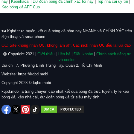
nay
|
Keonhacai
|
Dự đoán bóng đá chính xác tối nay
|
Top nhà cái uy tín
|
Kèo bóng đá AFF Cup
Kqbd trực tuyến, kết quả bóng đá hôm nay NHANH và CHÍNH XÁC trên
điện thoại và smartphone.
QC: Site không nhận QC, không làm aff. Các nick nhận QC đều là lừa đảo
Copyright 2021 |
Giới thiệu
|
Liên hệ
|
Điều khoản
|
Chính sách riêng tư
và cookie
Địa chỉ: 7, Phường Bình Trưng Tây, Quận 2, Hồ Chí Minh
Website: https://kqbd.mobi
Copyright 2023 © kqbd.mobi
kqbd.mobi là trang chuyên cập nhật kết quả bóng đá trực tuyến, tỷ lệ kèo
bóng đá, kèo nhà cái, dự đoán bóng đá từ siêu máy tính.