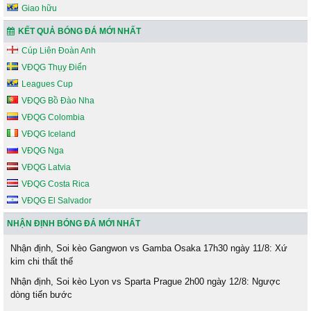
Giao hữu
KẾT QUẢ BÓNG ĐÁ MỚI NHẤT
Cúp Liên Đoàn Anh
VĐQG Thụy Điển
Leagues Cup
VĐQG Bồ Đào Nha
VĐQG Colombia
VĐQG Iceland
VĐQG Nga
VĐQG Latvia
VĐQG Costa Rica
VĐQG El Salvador
NHẬN ĐỊNH BÓNG ĐÁ MỚI NHẤT
Nhận định, Soi kèo Gangwon vs Gamba Osaka 17h30 ngày 11/8: Xứ
kim chi thất thế
Nhận định, Soi kèo Lyon vs Sparta Prague 2h00 ngày 12/8: Ngược
dòng tiến bước