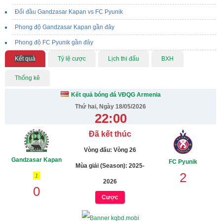
Đối đầu Gandzasar Kapan vs FC Pyunik
Phong độ Gandzasar Kapan gần đây
Phong độ FC Pyunik gần đây
Kết quả
Tỷ lệ cược
Lịch thi đấu
BXH
Thống kê
Kết quả bóng đá VĐQG Armenia
Thứ hai, Ngày 18/05/2026
22:00
Đã kết thúc
Vòng đấu: Vòng 26
Gandzasar Kapan
FC Pyunik
Mùa giải (Season): 2025-
2
1
2026
0
Cược