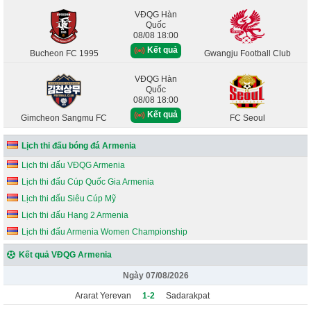
VĐQG Hàn
Quốc
08/08 18:00
Kết quả
Bucheon FC 1995
Gwangju Football Club
VĐQG Hàn
Quốc
08/08 18:00
Kết quả
Gimcheon Sangmu FC
FC Seoul
Lịch thi đấu bóng đá Armenia
Lịch thi đấu VĐQG Armenia
Lịch thi đấu Cúp Quốc Gia Armenia
Lịch thi đấu Siêu Cúp Mỹ
Lịch thi đấu Hạng 2 Armenia
Lịch thi đấu Armenia Women Championship
Kết quả VĐQG Armenia
Ngày 07/08/2026
Ararat Yerevan
1-2
Sadarakpat