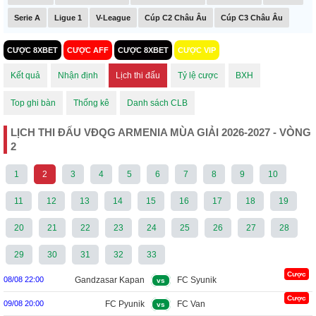
Serie A
Ligue 1
V-League
Cúp C2 Châu Âu
Cúp C3 Châu Âu
CƯỢC 8XBET
CƯỢC AFF
CƯỢC 8XBET
CƯỢC VIP
Kết quả
Nhận định
Lịch thi đấu
Tỷ lệ cược
BXH
Top ghi bàn
Thống kê
Danh sách CLB
LỊCH THI ĐẤU VĐQG ARMENIA MÙA GIẢI 2026-2027 - VÒNG
2
1
2
3
4
5
6
7
8
9
10
11
12
13
14
15
16
17
18
19
20
21
22
23
24
25
26
27
28
29
30
31
32
33
Cược
Gandzasar Kapan
FC Syunik
08/08 22:00
vs
Cược
FC Pyunik
FC Van
09/08 20:00
vs