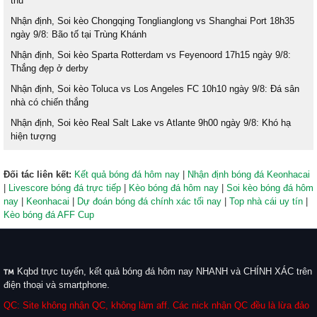
thủ
Nhận định, Soi kèo Chongqing Tonglianglong vs Shanghai Port 18h35
ngày 9/8: Bão tố tại Trùng Khánh
Nhận định, Soi kèo Sparta Rotterdam vs Feyenoord 17h15 ngày 9/8:
Thắng đẹp ở derby
Nhận định, Soi kèo Toluca vs Los Angeles FC 10h10 ngày 9/8: Đá sân
nhà có chiến thắng
Nhận định, Soi kèo Real Salt Lake vs Atlante 9h00 ngày 9/8: Khó hạ
hiện tượng
Đối tác liên kết:
Kết quả bóng đá hôm nay
|
Nhận định bóng đá Keonhacai
|
Livescore bóng đá trực tiếp
|
Kèo bóng đá hôm nay
|
Soi kèo bóng đá hôm
nay
|
Keonhacai
|
Dự đoán bóng đá chính xác tối nay
|
Top nhà cái uy tín
|
Kèo bóng đá AFF Cup
Kqbd trực tuyến, kết quả bóng đá hôm nay NHANH và CHÍNH XÁC trên
điện thoại và smartphone.
QC: Site không nhận QC, không làm aff. Các nick nhận QC đều là lừa đảo