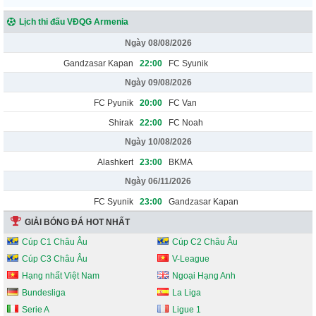
Lịch thi đấu VĐQG Armenia
Ngày 08/08/2026
Gandzasar Kapan
22:00
FC Syunik
Ngày 09/08/2026
FC Pyunik
20:00
FC Van
Shirak
22:00
FC Noah
Ngày 10/08/2026
Alashkert
23:00
BKMA
Ngày 06/11/2026
FC Syunik
23:00
Gandzasar Kapan
GIẢI BÓNG ĐÁ HOT NHẤT
Cúp C1 Châu Âu
Cúp C2 Châu Âu
Cúp C3 Châu Âu
V-League
Hạng nhất Việt Nam
Ngoại Hạng Anh
Bundesliga
La Liga
Serie A
Ligue 1