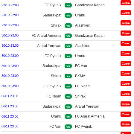
Cược
FC Pyunik
Gandzasar Kapan
23/10 22:00
vs
Cược
Sadarakpat
Urartu
23/10 22:00
vs
Cược
Shirak
Alashkert
23/10 22:00
vs
Cược
FC Ararat Armenia
Gandzasar Kapan
30/10 23:00
vs
Cược
Ararat Yerevan
Alashkert
30/10 23:00
vs
Cược
FC Pyunik
Urartu
30/10 23:00
vs
Cược
Sadarakpat
FC Van
30/10 23:00
vs
Cược
Shirak
BKMA
30/10 23:00
vs
Cược
FC Syunik
FC Noah
30/10 23:00
vs
Cược
FC Noah
Shirak
06/11 23:00
vs
Cược
Sadarakpat
Ararat Yerevan
06/11 23:00
vs
Cược
Urartu
FC Ararat Armenia
06/11 23:00
vs
Cược
FC Van
FC Pyunik
06/11 23:00
vs