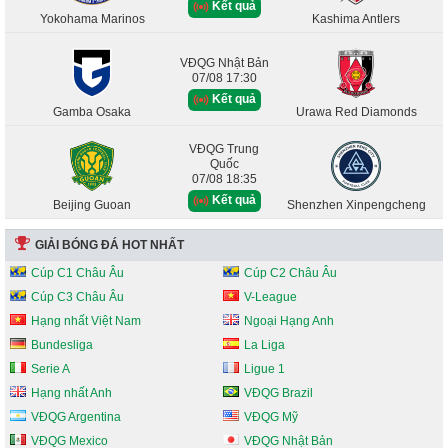
Kết quả
Yokohama Marinos
Kashima Antlers
VĐQG Nhật Bản
07/08 17:30
Kết quả
Gamba Osaka
Urawa Red Diamonds
VĐQG Trung
Quốc
07/08 18:35
Kết quả
Beijing Guoan
Shenzhen Xinpengcheng
GIẢI BÓNG ĐÁ HOT NHẤT
Cúp C1 Châu Âu
Cúp C2 Châu Âu
Cúp C3 Châu Âu
V-League
Hạng nhất Việt Nam
Ngoại Hạng Anh
Bundesliga
La Liga
Serie A
Ligue 1
Hạng nhất Anh
VĐQG Brazil
VĐQG Argentina
VĐQG Mỹ
VĐQG Mexico
VĐQG Nhật Bản