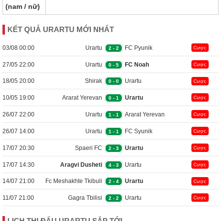
(nam / nữ)
KẾT QUẢ URARTU MỚI NHẤT
03/08 00:00
Urartu
FC Pyunik
Cược
2
-
2
27/05 22:00
Urartu
FC Noah
Cược
0
-
5
18/05 20:00
Shirak
Urartu
Cược
0
-
0
10/05 19:00
Ararat Yerevan
Urartu
Cược
0
-
1
26/07 22:00
Urartu
Ararat Yerevan
Cược
1
-
1
26/07 14:00
Urartu
FC Syunik
Cược
1
-
1
17/07 20:30
Spaeri FC
Urartu
Cược
2
-
3
17/07 14:30
Aragvi Dusheti
Urartu
Cược
4
-
3
14/07 21:00
Fc Meshakhte Tkibuli
Urartu
Cược
2
-
4
11/07 21:00
Gagra Tbilisi
Urartu
Cược
2
-
2
LỊCH THI ĐẤU URARTU SẮP TỚI