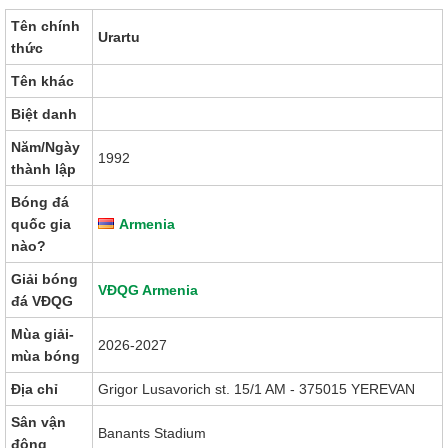
Tên chính
Urartu
thức
Tên khác
Biệt danh
Năm/Ngày
1992
thành lập
Bóng đá
quốc gia
Armenia
nào?
Giải bóng
VĐQG Armenia
đá VĐQG
Mùa giải-
2026-2027
mùa bóng
Địa chỉ
Grigor Lusavorich st. 15/1 AM - 375015 YEREVAN
Sân vận
Banants Stadium
động