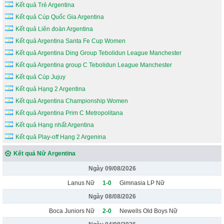
Kết quả Trẻ Argentina
Kết quả Cúp Quốc Gia Argentina
Kết quả Liên đoàn Argentina
Kết quả Argentina Santa Fe Cup Women
Kết quả Argentina Ding Group Tebolidun League Manchester
Kết quả Argentina group C Tebolidun League Manchester
Kết quả Cúp Jujuy
Kết quả Hạng 2 Argentina
Kết quả Argentina Championship Women
Kết quả Argentina Prim C Metropolitana
Kết quả Hạng nhất Argentina
Kết quả Play-off Hạng 2 Argenina
Kết quả Nữ Argentina
Ngày 09/08/2026
Lanus Nữ
1-0
Gimnasia LP Nữ
Ngày 08/08/2026
Boca Juniors Nữ
2-0
Newells Old Boys Nữ