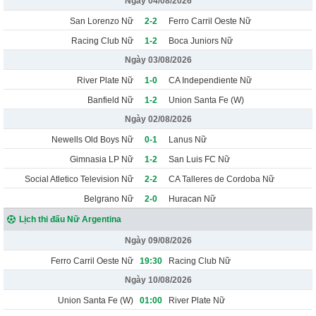
Ngày 04/08/2026
San Lorenzo Nữ
2-2
Ferro Carril Oeste Nữ
Racing Club Nữ
1-2
Boca Juniors Nữ
Ngày 03/08/2026
River Plate Nữ
1-0
CA Independiente Nữ
Banfield Nữ
1-2
Union Santa Fe (W)
Ngày 02/08/2026
Newells Old Boys Nữ
0-1
Lanus Nữ
Gimnasia LP Nữ
1-2
San Luis FC Nữ
Social Atletico Television Nữ
2-2
CA Talleres de Cordoba Nữ
Belgrano Nữ
2-0
Huracan Nữ
Lịch thi đấu Nữ Argentina
Ngày 09/08/2026
Ferro Carril Oeste Nữ
19:30
Racing Club Nữ
Ngày 10/08/2026
Union Santa Fe (W)
01:00
River Plate Nữ