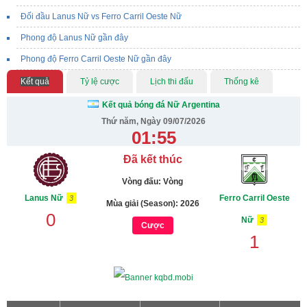
Đối đầu Lanus Nữ vs Ferro Carril Oeste Nữ
Phong độ Lanus Nữ gần đây
Phong độ Ferro Carril Oeste Nữ gần đây
Kết quả
Tỷ lệ cược
Lịch thi đấu
Thống kê
Kết quả bóng đá Nữ Argentina
Thứ năm, Ngày 09/07/2026
01:55
Đã kết thúc
Vòng đấu: Vòng
Lanus Nữ
Ferro Carril Oeste
3
Mùa giải (Season): 2026
0
Nữ
3
Cược
1