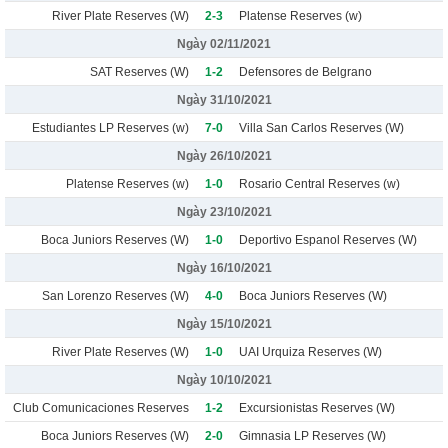
River Plate Reserves (W)
2-3
Platense Reserves (w)
Ngày 02/11/2021
SAT Reserves (W)
1-2
Defensores de Belgrano
Reserves (W)
Ngày 31/10/2021
Estudiantes LP Reserves (w)
7-0
Villa San Carlos Reserves (W)
Ngày 26/10/2021
Platense Reserves (w)
1-0
Rosario Central Reserves (w)
Ngày 23/10/2021
Boca Juniors Reserves (W)
1-0
Deportivo Espanol Reserves (W)
Ngày 16/10/2021
San Lorenzo Reserves (W)
4-0
Boca Juniors Reserves (W)
Ngày 15/10/2021
River Plate Reserves (W)
1-0
UAI Urquiza Reserves (W)
Ngày 10/10/2021
Club Comunicaciones Reserves
1-2
Excursionistas Reserves (W)
(W)
Boca Juniors Reserves (W)
2-0
Gimnasia LP Reserves (W)