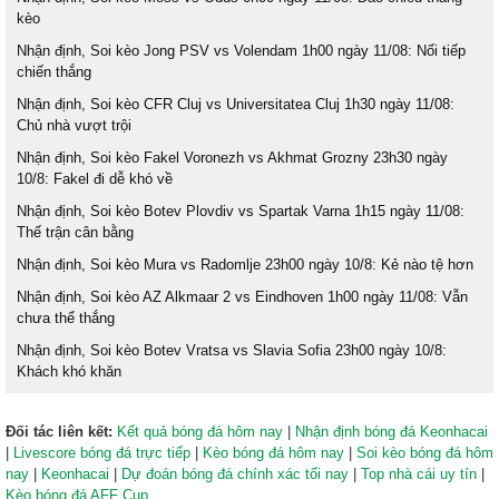
kèo
Nhận định, Soi kèo Jong PSV vs Volendam 1h00 ngày 11/08: Nối tiếp
chiến thắng
Nhận định, Soi kèo CFR Cluj vs Universitatea Cluj 1h30 ngày 11/08:
Chủ nhà vượt trội
Nhận định, Soi kèo Fakel Voronezh vs Akhmat Grozny 23h30 ngày
10/8: Fakel đi dễ khó về
Nhận định, Soi kèo Botev Plovdiv vs Spartak Varna 1h15 ngày 11/08:
Thế trận cân bằng
Nhận định, Soi kèo Mura vs Radomlje 23h00 ngày 10/8: Kẻ nào tệ hơn
Nhận định, Soi kèo AZ Alkmaar 2 vs Eindhoven 1h00 ngày 11/08: Vẫn
chưa thể thắng
Nhận định, Soi kèo Botev Vratsa vs Slavia Sofia 23h00 ngày 10/8:
Khách khó khăn
Đối tác liên kết:
Kết quả bóng đá hôm nay
|
Nhận định bóng đá Keonhacai
|
Livescore bóng đá trực tiếp
|
Kèo bóng đá hôm nay
|
Soi kèo bóng đá hôm
nay
|
Keonhacai
|
Dự đoán bóng đá chính xác tối nay
|
Top nhà cái uy tín
|
Kèo bóng đá AFF Cup