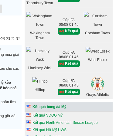
Thornbury Town
Cúp FA
08/08 01:45
Kết quả
Wokingham
Corsham Town
Town
026 23:11:31
i
Cúp FA
ong mùa giải
08/08 01:45
West Essex
Kết quả
Hackney Wick
 kèo cho các
Cúp FA
 lệ kèo
08/08 01:45
lệ kèo nhà
Hilltop
Kết quả
Grays Athletic
 phân tích
Kết quả bóng đá Mỹ
Kết quả VĐQG Mỹ
ừng giờ để
Kết quả North American Soccer League
Kết quả Nữ Mỹ UWS