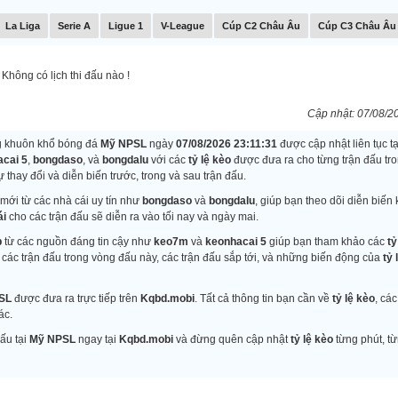
La Liga
Serie A
Ligue 1
V-League
Cúp C2 Châu Âu
Cúp C3 Châu Âu
Không có lịch thi đấu nào !
Cập nhật:
07/08/2
ng khuôn khổ bóng đá
Mỹ NPSL
ngày
07/08/2026 23:11:31
được cập nhật liên tục tạ
cai 5
,
bongdaso
, và
bongdalu
với các
tỷ lệ kèo
được đưa ra cho từng trận đấu tr
 thay đổi và diễn biến trước, trong và sau trận đấu.
mới từ các nhà cái uy tín như
bongdaso
và
bongdalu
, giúp bạn theo dõi diễn biến
ái
cho các trận đấu sẽ diễn ra vào tối nay và ngày mai.
p
từ các nguồn đáng tin cậy như
keo7m
và
keonhacai 5
giúp bạn tham khảo các
tỷ
o các trận đấu trong vòng đấu này, các trận đấu sắp tới, và những biến động của
tỷ 
SL
được đưa ra trực tiếp trên
Kqbd.mobi
. Tất cả thông tin bạn cần về
tỷ lệ kèo
, các
ác.
đấu tại
Mỹ NPSL
ngay tại
Kqbd.mobi
và đừng quên cập nhật
tỷ lệ kèo
từng phút, t