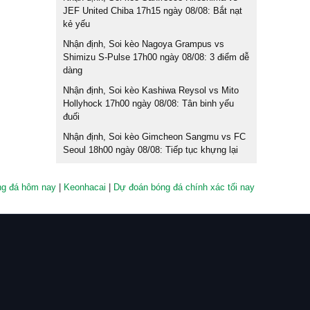
JEF United Chiba 17h15 ngày 08/08: Bắt nạt
kẻ yếu
Nhận định, Soi kèo Nagoya Grampus vs
Shimizu S-Pulse 17h00 ngày 08/08: 3 điểm dễ
dàng
Nhận định, Soi kèo Kashiwa Reysol vs Mito
Hollyhock 17h00 ngày 08/08: Tân binh yếu
đuối
Nhận định, Soi kèo Gimcheon Sangmu vs FC
Seoul 18h00 ngày 08/08: Tiếp tục khựng lại
ng đá hôm nay
|
Keonhacai
|
Dự đoán bóng đá chính xác tối nay