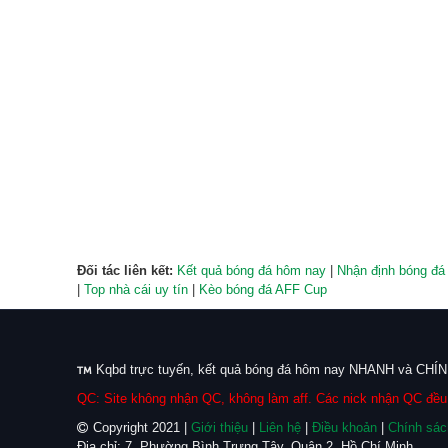
Đối tác liên kết:
Kết quả bóng đá hôm nay
|
Nhận định bóng đá
|
Top nhà cái uy tín
|
Kèo bóng đá AFF Cup
Kqbd trực tuyến, kết quả bóng đá hôm nay NHANH và CHÍNH
QC: Site không nhận QC, không làm aff. Các nick nhận QC đều 
Copyright 2021 |
Giới thiệu
|
Liên hệ
|
Điều khoản
|
Chính sác
Địa chỉ: 7, Phường Bình Trưng Tây, Quận 2, Hồ Chí Minh