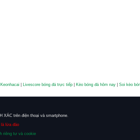
 Keonhacai
|
Livescore bóng đá trực tiếp
|
Kèo bóng đá hôm nay
|
Soi kèo bó
 XÁC trên điện thoại và smartphone.
là lừa đảo
h riêng tư và cookie