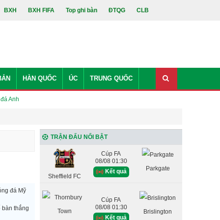
BXH
BXH FIFA
Top ghi bàn
ĐTQG
CLB
BẢN
HÀN QUỐC
ÚC
TRUNG QUỐC
 đá Anh
TRẬN ĐẤU NỔI BẬT
Cúp FA
08/08 01:30
Parkgate
Kết quả
Sheffield FC
bóng đá Mỹ
Cúp FA
08/08 01:30
 bàn thắng
Brislington
Kết quả