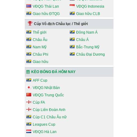
VĐQG Thái Lan
VĐQG Indonesia
Giao hữu ĐTQG
Giao hữu CLB
Cúp Vô địch Châu lục / Thế giới
Thế giới
Đông Nam Á
Châu Âu
Châu Á
Nam Mỹ
Bắc-Trung Mỹ
Châu Phi
Châu Đại Dương
Giao hữu
KÈO BÓNG ĐÁ HÔM NAY
AFF Cup
VĐQG Nhật Bản
VĐQG Trung Quốc
Cúp FA
Cúp Liên Đoàn Anh
Cúp C1 Châu Âu nữ
Leagues Cup
VĐQG Hà Lan