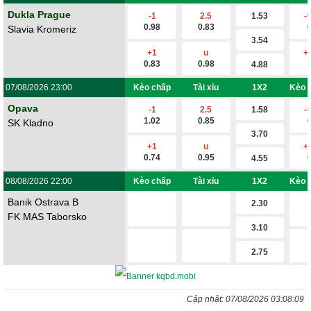
Dukla Prague
1.53
-1
2.5
-
0.98
0.83
0
Slavia Kromeriz
3.54
+1
u
+
0.83
0.98
1
4.88
07/08/2026 23:00
Kèo chấp
Tài xỉu
1X2
Kèo 
Opava
1.58
-1
2.5
-
1.02
0.85
0
SK Kladno
3.70
+1
u
+
0.74
0.95
0
4.55
08/08/2026 22:00
Kèo chấp
Tài xỉu
1X2
Kèo 
Banik Ostrava B
2.30
FK MAS Taborsko
3.10
2.75
Cập nhật:
07/08/2026 03:08:09