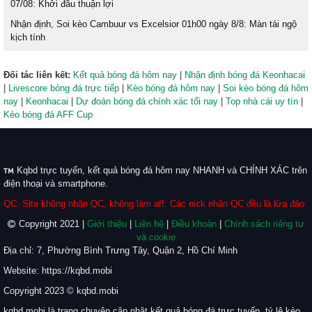
07/08: Khởi đầu thuận lợi
Nhận định, Soi kèo Cambuur vs Excelsior 01h00 ngày 8/8: Màn tái ngộ
kịch tính
Đối tác liên kết:
Kết quả bóng đá hôm nay
|
Nhận định bóng đá Keonhacai
|
Livescore bóng đá trực tiếp
|
Kèo bóng đá hôm nay
|
Soi kèo bóng đá hôm
nay
|
Keonhacai
|
Dự đoán bóng đá chính xác tối nay
|
Top nhà cái uy tín
|
Kèo bóng đá AFF Cup
Kqbd trực tuyến, kết quả bóng đá hôm nay NHANH và CHÍNH XÁC trên
điện thoại và smartphone.
QC: Site không nhận QC, không làm aff. Các nick nhận QC đều là lừa đảo
Copyright 2021 |
Giới thiệu
|
Liên hệ
|
Điều khoản
|
Chính sách riêng tư
và cookie
Địa chỉ: 7, Phường Bình Trưng Tây, Quận 2, Hồ Chí Minh
Website: https://kqbd.mobi
Copyright 2023 © kqbd.mobi
kqbd.mobi là trang chuyên cập nhật kết quả bóng đá trực tuyến, tỷ lệ kèo