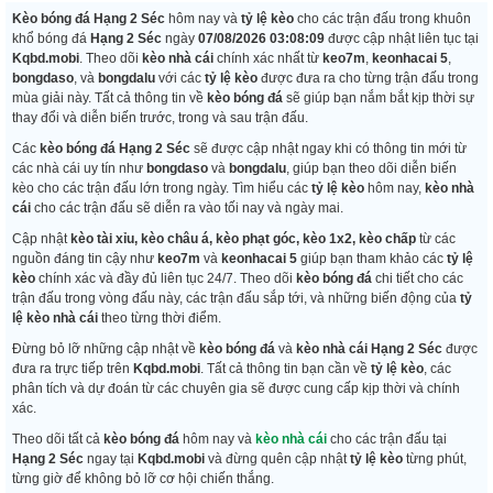
Kèo bóng đá
Hạng 2 Séc
hôm nay và
tỷ lệ kèo
cho các trận đấu trong khuôn
khổ bóng đá
Hạng 2 Séc
ngày
07/08/2026 03:08:09
được cập nhật liên tục tại
Kqbd.mobi
. Theo dõi
kèo nhà cái
chính xác nhất từ
keo7m
,
keonhacai 5
,
bongdaso
, và
bongdalu
với các
tỷ lệ kèo
được đưa ra cho từng trận đấu trong
mùa giải này. Tất cả thông tin về
kèo bóng đá
sẽ giúp bạn nắm bắt kịp thời sự
thay đổi và diễn biến trước, trong và sau trận đấu.
Các
kèo bóng đá
Hạng 2 Séc
sẽ được cập nhật ngay khi có thông tin mới từ
các nhà cái uy tín như
bongdaso
và
bongdalu
, giúp bạn theo dõi diễn biến
kèo cho các trận đấu lớn trong ngày. Tìm hiểu các
tỷ lệ kèo
hôm nay,
kèo nhà
cái
cho các trận đấu sẽ diễn ra vào tối nay và ngày mai.
Cập nhật
kèo tài xỉu, kèo châu á, kèo phạt góc, kèo 1x2, kèo chấp
từ các
nguồn đáng tin cậy như
keo7m
và
keonhacai 5
giúp bạn tham khảo các
tỷ lệ
kèo
chính xác và đầy đủ liên tục 24/7. Theo dõi
kèo bóng đá
chi tiết cho các
trận đấu trong vòng đấu này, các trận đấu sắp tới, và những biến động của
tỷ
lệ kèo nhà cái
theo từng thời điểm.
Đừng bỏ lỡ những cập nhật về
kèo bóng đá
và
kèo nhà cái
Hạng 2 Séc
được
đưa ra trực tiếp trên
Kqbd.mobi
. Tất cả thông tin bạn cần về
tỷ lệ kèo
, các
phân tích và dự đoán từ các chuyên gia sẽ được cung cấp kịp thời và chính
xác.
Theo dõi tất cả
kèo bóng đá
hôm nay và
kèo nhà cái
cho các trận đấu tại
Hạng 2 Séc
ngay tại
Kqbd.mobi
và đừng quên cập nhật
tỷ lệ kèo
từng phút,
từng giờ để không bỏ lỡ cơ hội chiến thắng.