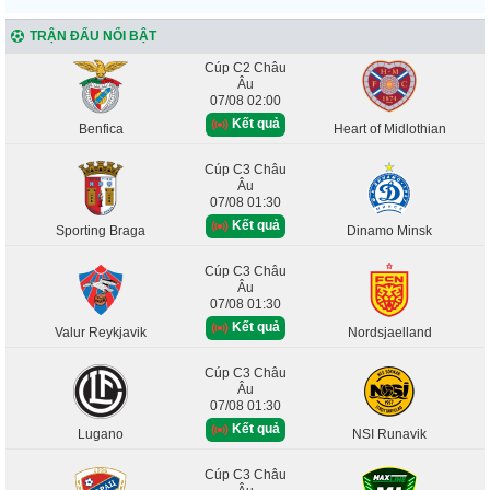
TRẬN ĐẤU NỔI BẬT
Cúp C2 Châu
Âu
07/08 02:00
Kết quả
Benfica
Heart of Midlothian
Cúp C3 Châu
Âu
07/08 01:30
Kết quả
Sporting Braga
Dinamo Minsk
Cúp C3 Châu
Âu
07/08 01:30
Kết quả
Valur Reykjavik
Nordsjaelland
Cúp C3 Châu
Âu
07/08 01:30
Kết quả
Lugano
NSI Runavik
Cúp C3 Châu