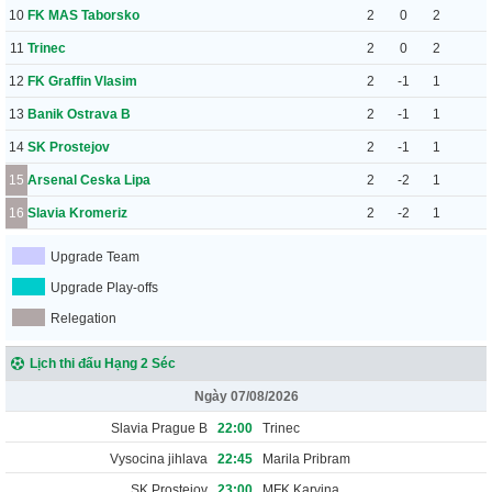
10
FK MAS Taborsko
2
0
2
11
Trinec
2
0
2
12
FK Graffin Vlasim
2
-1
1
13
Banik Ostrava B
2
-1
1
14
SK Prostejov
2
-1
1
15
Arsenal Ceska Lipa
2
-2
1
16
Slavia Kromeriz
2
-2
1
Upgrade Team
Upgrade Play-offs
Relegation
Lịch thi đấu Hạng 2 Séc
Ngày 07/08/2026
Slavia Prague B
22:00
Trinec
Vysocina jihlava
22:45
Marila Pribram
SK Prostejov
23:00
MFK Karvina