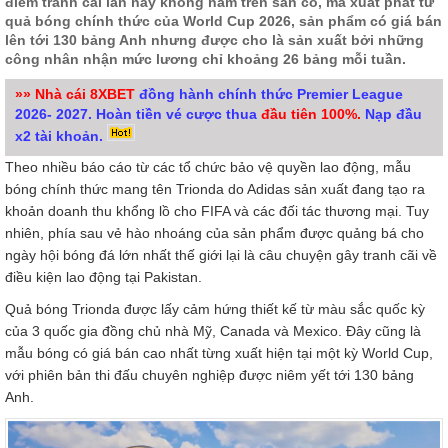
điểm tranh cãi lần này không nằm trên sân cỏ, mà xuất phát từ
quả bóng chính thức của World Cup 2026, sản phẩm có giá bán
lên tới 130 bảng Anh nhưng được cho là sản xuất bởi những
công nhân nhận mức lương chỉ khoảng 26 bảng mỗi tuần.
»» Nhà cái 8XBET
đồng hành chính thức Premier League
2026- 2027. Hoàn tiền vé cược thua
đầu tiên 100%.
Nạp đầu
x2 tài khoản.
Theo nhiều báo cáo từ các tổ chức bảo vệ quyền lao động, mẫu
bóng chính thức mang tên Trionda do Adidas sản xuất đang tạo ra
khoản doanh thu khổng lồ cho FIFA và các đối tác thương mại. Tuy
nhiên, phía sau vẻ hào nhoáng của sản phẩm được quảng bá cho
ngày hội bóng đá lớn nhất thế giới lại là câu chuyện gây tranh cãi về
điều kiện lao động tại Pakistan.
Quả bóng Trionda được lấy cảm hứng thiết kế từ màu sắc quốc kỳ
của 3 quốc gia đồng chủ nhà Mỹ, Canada và Mexico. Đây cũng là
mẫu bóng có giá bán cao nhất từng xuất hiện tại một kỳ World Cup,
với phiên bản thi đấu chuyên nghiệp được niêm yết tới 130 bảng
Anh.