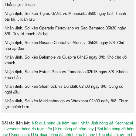
Thắng lợi sít sao
Nhận định, Soi kèo Tigres UANL vs Minnesota 8h00 ngày 8/8: Thành-
bại tại… luân lưu
Nhận định, Soi kèo Operario Ferroviario vs Sao Bernardo 05h30 ngày
8/8: Duy trì mạch bất bại
Nhận định, Soi kèo Rosario Central vs Aldosivi 05h30 ngày 8/8: Chủ
nhà áp đảo
Nhận định, Soi kèo Balompie vs Guabira 04h15 ngày 8/8: Khó cho đội
khách
Nhận định, Soi kèo Estoril Praia vs Famalicao 02h15 ngày 8/8: Khách
khó nhằn
Nhận định, Soi kèo Shamrock vs Dundalk 02h00 ngày 8/8: Củng cố
ngôi đầu
Nhận định, Soi kèo Middlesbrough vs Wrexham 02h00 ngày 8/8: Thực
lực nhỉnh hơn
Đối tác liên kết:
Kết quả bóng đá hôm nay
|
Nhận định bóng đá Keonhacai
|
Livescore bóng đá trực tiếp
|
Kèo bóng đá hôm nay
|
Soi kèo bóng đá hôm
nay
|
Keonhacai
|
Dự đoán bóng đá chính xác tối nay
|
Top nhà cái uy tín
|