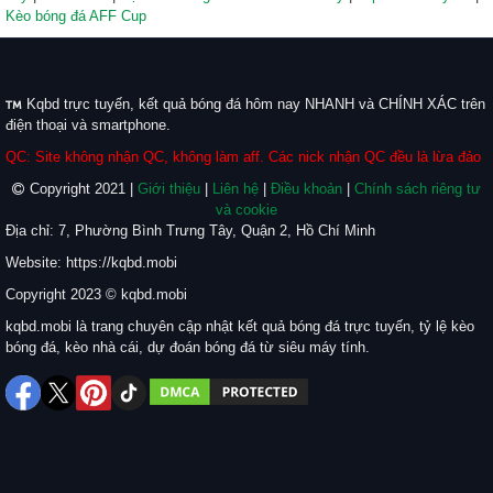
Kèo bóng đá AFF Cup
Kqbd trực tuyến, kết quả bóng đá hôm nay NHANH và CHÍNH XÁC trên
điện thoại và smartphone.
QC: Site không nhận QC, không làm aff. Các nick nhận QC đều là lừa đảo
Copyright 2021 |
Giới thiệu
|
Liên hệ
|
Điều khoản
|
Chính sách riêng tư
và cookie
Địa chỉ: 7, Phường Bình Trưng Tây, Quận 2, Hồ Chí Minh
Website: https://kqbd.mobi
Copyright 2023 © kqbd.mobi
kqbd.mobi là trang chuyên cập nhật kết quả bóng đá trực tuyến, tỷ lệ kèo
bóng đá, kèo nhà cái, dự đoán bóng đá từ siêu máy tính.