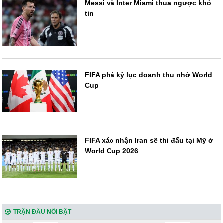
Messi và Inter Miami thua ngược khó
tin
FIFA phá kỷ lục doanh thu nhờ World
Cup
FIFA xác nhận Iran sẽ thi đấu tại Mỹ ở
World Cup 2026
TRẬN ĐẤU NỔI BẬT