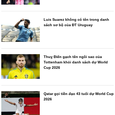
Luis Suarez không có tên trong danh
sách sơ bộ của ĐT Uruguay
Thuỵ Điển gạch tên ngôi sao của
Tottenham khỏi danh sách dự World
Cup 2026
Qatar gọi tiền đạo 43 tuổi dự World Cup
2026