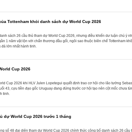
 của Tottenham khỏi danh sách dự World Cup 2026
anh sách 26 cầu thủ tham dự World Cup 2026, nhưng điều khiến dư luận chú ý nhấ
ần 1 năm vật lộn với chấn thương đầu gối, ngôi sao thuộc biên chế Tottenham khô
 đá lớn nhất hành tinh.
 World Cup 2026
orld Cup 2026 khi HLV Julen Lopetegui quyết định trao cơ hội cho lão tướng Sebas
tuổi 43, cựu tiền đạo gốc Uruguay đang đứng trước cơ hội tạo nên cột mốc chưa từ
h tinh.
ủ dự World Cup 2026 trước 1 tháng
trong số 48 đại diện tham dự World Cup 2026 chính thức công bố danh sách 26 cầu 