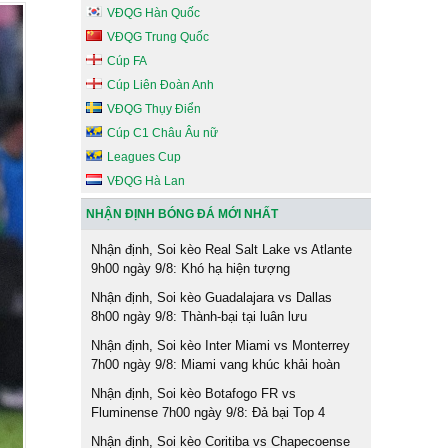
VĐQG Hàn Quốc
VĐQG Trung Quốc
Cúp FA
Cúp Liên Đoàn Anh
VĐQG Thụy Điển
Cúp C1 Châu Âu nữ
Leagues Cup
VĐQG Hà Lan
NHẬN ĐỊNH BÓNG ĐÁ MỚI NHẤT
Nhận định, Soi kèo Real Salt Lake vs Atlante
9h00 ngày 9/8: Khó hạ hiện tượng
Nhận định, Soi kèo Guadalajara vs Dallas
8h00 ngày 9/8: Thành-bại tại luân lưu
Nhận định, Soi kèo Inter Miami vs Monterrey
7h00 ngày 9/8: Miami vang khúc khải hoàn
Nhận định, Soi kèo Botafogo FR vs
Fluminense 7h00 ngày 9/8: Đả bại Top 4
Nhận định, Soi kèo Coritiba vs Chapecoense