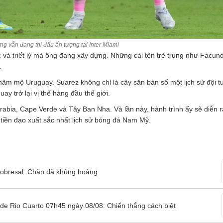
ng vẫn đang thi đấu ấn tượng tại Inter Miami
 triết lý mà ông đang xây dựng. Những cái tên trẻ trung như Facundo 
.
i hâm mộ Uruguay. Suarez không chỉ là cây săn bàn số một lịch sử đội 
y trở lại vị thế hàng đầu thế giới.
bia, Cape Verde và Tây Ban Nha. Và lần này, hành trình ấy sẽ diễn 
tiền đạo xuất sắc nhất lịch sử bóng đá Nam Mỹ.
 Cobresal: Chặn đà khủng hoảng
 de Rio Cuarto 07h45 ngày 08/08: Chiến thắng cách biệt