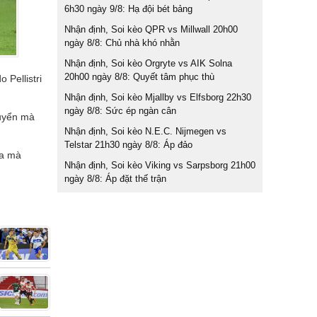
6h30 ngày 9/8: Hạ đội bét bảng
Nhận định, Soi kèo QPR vs Millwall 20h00
ngày 8/8: Chủ nhà khó nhằn
Nhận định, Soi kèo Orgryte vs AIK Solna
20h00 ngày 8/8: Quyết tâm phục thù
Pellistri
Nhận định, Soi kèo Mjallby vs Elfsborg 22h30
ngày 8/8: Sức ép ngàn cân
tuyển mà
Nhận định, Soi kèo N.E.C. Nijmegen vs
Telstar 21h30 ngày 8/8: Áp đảo
ra mà
Nhận định, Soi kèo Viking vs Sarpsborg 21h00
ngày 8/8: Áp đặt thế trận