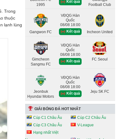
Kết quả
1995
Football Club
G. Trong
VĐQG Hàn
ao thuộc
Quốc
ện lạnh lùng
08/08 18:00
Kết quả
Gangwon FC
Incheon United
VĐQG Hàn
Quốc
08/08 18:00
Gimcheon
FC Seoul
Kết quả
Sangmu FC
VĐQG Hàn
Quốc
08/08 18:00
Jeonbuk
Jeju SK FC
Kết quả
Hyundai Motors
GIẢI BÓNG ĐÁ HOT NHẤT
Cúp C1 Châu Âu
Cúp C2 Châu Âu
Cúp C3 Châu Âu
V-League
Hạng nhất Việt