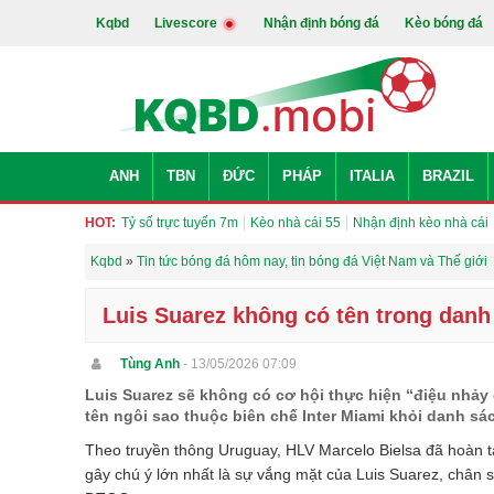
Kqbd
Livescore
Nhận định bóng đá
Kèo bóng đá
ANH
TBN
ĐỨC
PHÁP
ITALIA
BRAZIL
HOT:
Tỷ số trực tuyến 7m
Kèo nhà cái 55
Nhận định kèo nhà cái
Kqbd
»
Tin tức bóng đá hôm nay, tin bóng đá Việt Nam và Thế giới
Luis Suarez không có tên trong dan
Tùng Anh
- 13/05/2026 07:09
Luis Suarez sẽ không có cơ hội thực hiện “điệu nhảy 
tên ngôi sao thuộc biên chế Inter Miami khỏi danh sá
Theo truyền thông Uruguay, HLV Marcelo Bielsa đã hoàn tấ
gây chú ý lớn nhất là sự vắng mặt của Luis Suarez, chân s