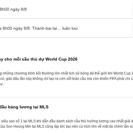
 8h00 ngày 8/8
a 8h00 ngày 8/8: Thành-bại tại… luân lưu
gày cho mỗi cầu thủ dự World Cup 2026
ng những chương trình bồi thường lớn nhất lịch sử bóng đá thế giới khi World Cup 
ó, giải đấu lần này không chỉ tạo ra cơn sốt toàn cầu mà còn khiến FIFA phải chi 
dự.
đầu bảng lương tại MLS
hế siêu sao số 1 tại MLS khi dẫn đầu danh sách cầu thủ hưởng lương cao nhất giải
n của Son Heung Min tại MLS cũng lập tức tạo nên cú hích lớn về mặt tài chính lẫn s