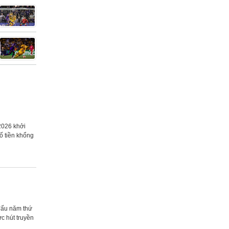
2026 khởi
số tiền khổng
 đấu năm thứ
ức hút truyền