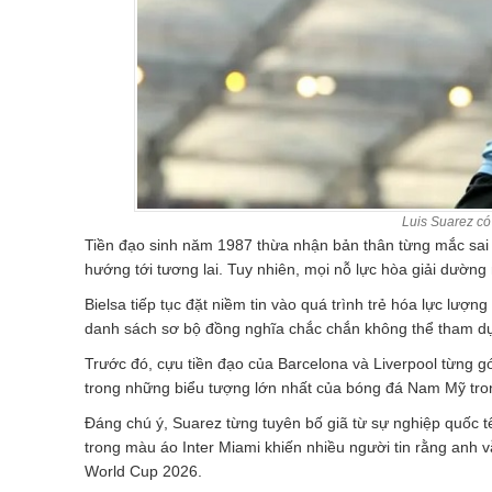
Luis Suarez c
Tiền đạo sinh năm 1987 thừa nhận bản thân từng mắc sai l
hướng tới tương lai. Tuy nhiên, mọi nỗ lực hòa giải dường 
Bielsa tiếp tục đặt niềm tin vào quá trình trẻ hóa lực lượ
danh sách sơ bộ đồng nghĩa chắc chắn không thể tham dự
Trước đó, cựu tiền đạo của Barcelona và Liverpool từng g
trong những biểu tượng lớn nhất của bóng đá Nam Mỹ tro
Đáng chú ý, Suarez từng tuyên bố giã từ sự nghiệp quốc t
trong màu áo Inter Miami khiến nhiều người tin rằng anh 
World Cup 2026.