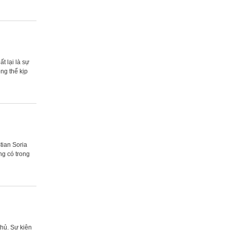
t lại là sự
ng thể kịp
tian Soria
ng có trong
thủ. Sự kiện