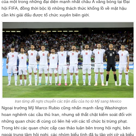
của một trong những đại diện mạnh nhất châu Á vắng bóng tại Đại
hội FIFA, đồng thời bộc lộ những thách thức khổng lồ về mặt hậu
cần khi giải đấu được tổ chức xuyên biên giới.
Iran từng đề nghị chuyển các trận đấu của họ từ Mỹ sang Mexico
Ngoại trưởng Mỹ Marco Rubio cũng nhấn mạnh rằng Washington
hoan nghênh các cầu thủ Iran, nhưng sẽ thắt chặt kiểm soát đối với
những quan chức đi cùng có liên hệ với các tổ chức bị trừng phạt.
Trong khi các quan chức cấp cao thảo luận bên trong hội nghị, bên
ngoài trung tâm hội nghị, các nhóm biểu tình đã tụ tập với cờ và biểu