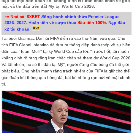
dập tắt mọi đồn đoán khi khẳng định ĐT Iran chắc chắn sẽ góp
mặt và thi đấu trên đất Mỹ tại World Cup 2026.
»» Nhà cái 8XBET
đồng hành chính thức Premier League
2026- 2027. Hoàn tiền vé cược thua
đầu tiên 100%.
Nạp đầu
x2 tài khoản.
Tại buổi khai mạc Đại hội FIFA diễn ra vào thứ Năm vừa qua, Chủ
tịch FIFA Gianni Infantino đã đưa ra thông điệp đanh thép về sự hiện
diện của "Team Melli" tại kỳ World Cup sắp tới. "Trước hết, tôi muốn
khẳng định rõ ràng rằng Iran chắc chắn sẽ tham dự World Cup 2026.
Và tất nhiên, họ sẽ thi đấu tại Mỹ", người đứng đầu bóng đá thế giới
phát biểu. Ông nhấn mạnh rằng trách nhiệm của FIFA là giữ cho thế
giới đoàn kết thông qua bóng đá, bất kể những rạn nứt về mặt chính
trị.