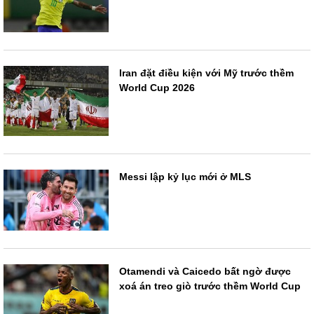
Iran đặt điều kiện với Mỹ trước thềm
World Cup 2026
Messi lập kỷ lục mới ở MLS
Otamendi và Caicedo bất ngờ được
xoá án treo giò trước thềm World Cup