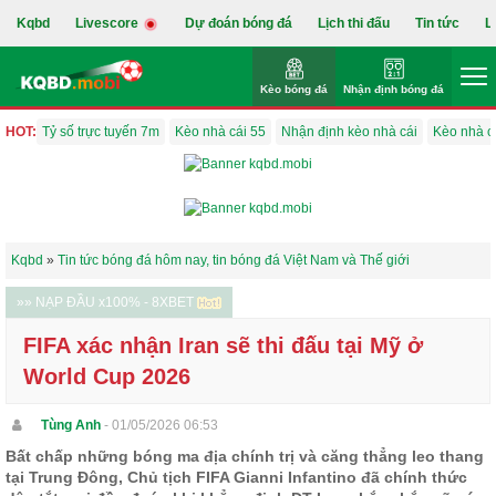
Kqbd
Livescore
Dự đoán bóng đá
Lịch thi đấu
Tin tức
L
Kèo bóng đá
Nhận định bóng đá
HOT:
Tỷ số trực tuyến 7m
Kèo nhà cái 55
Nhận định kèo nhà cái
Kèo nhà c
Kqbd
»
Tin tức bóng đá hôm nay, tin bóng đá Việt Nam và Thế giới
»» NẠP ĐẦU x100% - 8XBET
FIFA xác nhận Iran sẽ thi đấu tại Mỹ ở
World Cup 2026
Tùng Anh
- 01/05/2026 06:53
Bất chấp những bóng ma địa chính trị và căng thẳng leo thang
tại Trung Đông, Chủ tịch FIFA Gianni Infantino đã chính thức