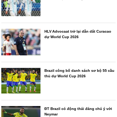
HLV Advocaat trở lại dẫn dắt Curacao
dự World Cup 2026
Brazil công bố danh sách sơ bộ 55 cầu
thủ dự World Cup 2026
ĐT Brazil có động thái đáng chú ý với
Neymar