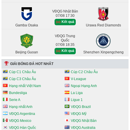
Yokohama Marinos
Kashima Antlers
VĐQG Nhật Bản
07/08 17:30
Kết quả
Gamba Osaka
Urawa Red Diamonds
VĐQG Trung
Quốc
07/08 18:35
Kết quả
Beijing Guoan
Shenzhen Xinpengcheng
GIẢI BÓNG ĐÁ HOT NHẤT
Cúp C1 Châu Âu
Cúp C2 Châu Âu
Cúp C3 Châu Âu
V-League
Hạng nhất Việt Nam
Ngoại Hạng Anh
Bundesliga
La Liga
Serie A
Ligue 1
Hạng nhất Anh
VĐQG Brazil
VĐQG Argentina
VĐQG Mỹ
VĐQG Mexico
VĐQG Nhật Bản