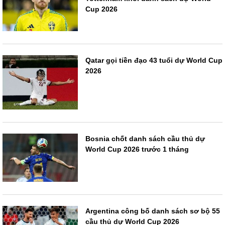
Cup 2026
Qatar gọi tiền đạo 43 tuổi dự World Cup
2026
Bosnia chốt danh sách cầu thủ dự
World Cup 2026 trước 1 tháng
Argentina công bố danh sách sơ bộ 55
cầu thủ dự World Cup 2026