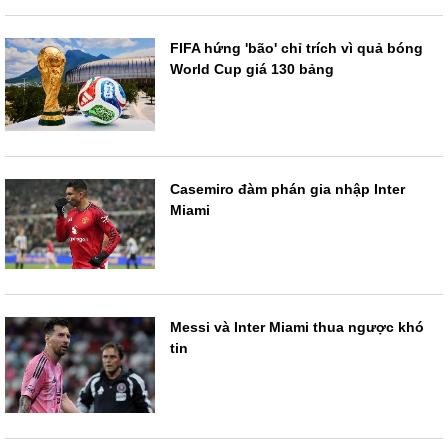
FIFA hứng 'bão' chỉ trích vì quả bóng
World Cup giá 130 bảng
Casemiro đàm phán gia nhập Inter
Miami
Messi và Inter Miami thua ngược khó
tin