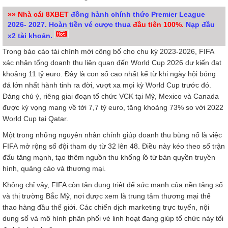
»» Nhà cái 8XBET
đồng hành chính thức Premier League
2026- 2027. Hoàn tiền vé cược thua
đầu tiên 100%.
Nạp đầu
x2 tài khoản.
Trong báo cáo tài chính mới công bố cho chu kỳ 2023-2026, FIFA
xác nhận tổng doanh thu liên quan đến World Cup 2026 dự kiến đạt
khoảng 11 tỷ euro. Đây là con số cao nhất kể từ khi ngày hội bóng
đá lớn nhất hành tinh ra đời, vượt xa mọi kỳ World Cup trước đó.
Đáng chú ý, riêng giai đoạn tổ chức VCK tại Mỹ, Mexico và Canada
được kỳ vọng mang về tới 7,7 tỷ euro, tăng khoảng 73% so với 2022
World Cup tại Qatar.
Một trong những nguyên nhân chính giúp doanh thu bùng nổ là việc
FIFA mở rộng số đội tham dự từ 32 lên 48. Điều này kéo theo số trận
đấu tăng mạnh, tạo thêm nguồn thu khổng lồ từ bản quyền truyền
hình, quảng cáo và thương mại.
Không chỉ vậy, FIFA còn tận dụng triệt để sức mạnh của nền tảng số
và thị trường Bắc Mỹ, nơi được xem là trung tâm thương mại thể
thao hàng đầu thế giới. Các chiến dịch marketing trực tuyến, nội
dung số và mô hình phân phối vé linh hoạt đang giúp tổ chức này tối