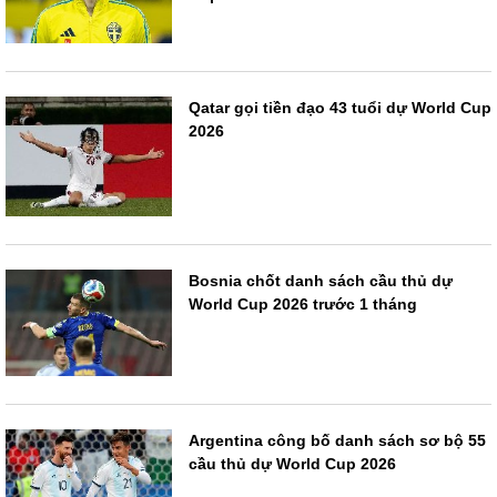
Qatar gọi tiền đạo 43 tuổi dự World Cup
2026
Bosnia chốt danh sách cầu thủ dự
World Cup 2026 trước 1 tháng
Argentina công bố danh sách sơ bộ 55
cầu thủ dự World Cup 2026