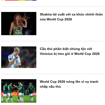
Shakira tái xuất với ca khúc chính thức
của World Cup 2026
Cầu thủ phân biệt chủng tộc với
Vinicius bị treo giò ở World Cup 2026
World Cup 2026 nóng lên vì vụ tranh
chấp cầu thủ