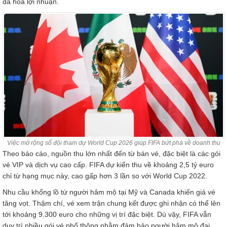
đa hóa lợi nhuận.
Việc mở rộng số đội tham dự World Cup 2026 giúp FIFA bứt phá về doanh thu
Theo báo cáo, nguồn thu lớn nhất đến từ bán vé, đặc biệt là các gói
vé VIP và dịch vụ cao cấp. FIFA dự kiến thu về khoảng 2,5 tỷ euro
chỉ từ hạng mục này, cao gấp hơn 3 lần so với World Cup 2022.
Nhu cầu khổng lồ từ người hâm mộ tại Mỹ và Canada khiến giá vé
tăng vọt. Thậm chí, vé xem trận chung kết được ghi nhận có thể lên
tới khoảng 9.300 euro cho những vị trí đặc biệt. Dù vậy, FIFA vẫn
duy trì nhiều gói vé phổ thông nhằm đảm bảo người hâm mộ đại