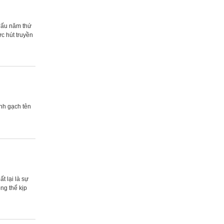
 đấu năm thứ
ức hút truyền
ịnh gạch tên
t lại là sự
ng thể kịp