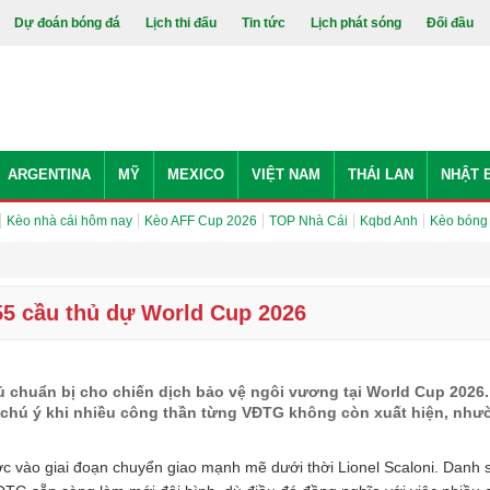
Dự đoán bóng đá
Lịch thi đấu
Tin tức
Lịch phát sóng
Đối đầu
ARGENTINA
MỸ
MEXICO
VIỆT NAM
THÁI LAN
NHẬT 
Kèo nhà cái hôm nay
Kèo AFF Cup 2026
TOP Nhà Cái
Kqbd Anh
Kèo bóng
55 cầu thủ dự World Cup 2026
ủ chuẩn bị cho chiến dịch bảo vệ ngôi vương tại World Cup 2026
 chú ý khi nhiều công thần từng VĐTG không còn xuất hiện, nh
ớc vào giai đoạn chuyển giao mạnh mẽ dưới thời Lionel Scaloni. Danh 