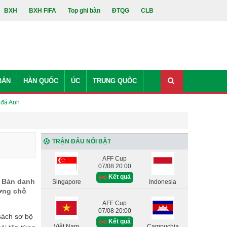
BXH
BXH FIFA
Top ghi bàn
ĐTQG
CLB
BẢN
HÀN QUỐC
ÚC
TRUNG QUỐC
 đá Anh
TRẬN ĐẤU NỔI BẬT
AFF Cup
07/08 20:00
Kết quả
. Bản danh
Singapore
Indonesia
ường chỗ
AFF Cup
07/08 20:00
sách sơ bộ
Kết quả
Việt Nam
Campuchia