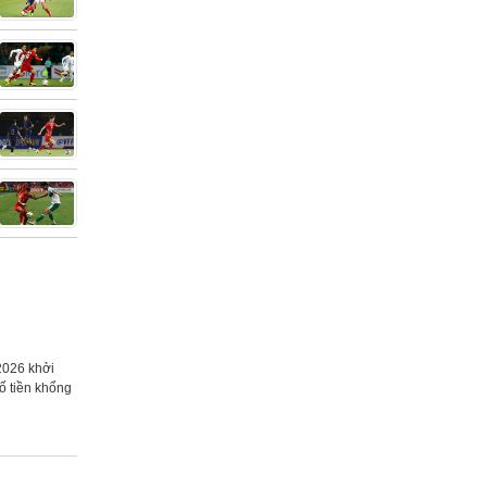
2026 khởi
số tiền khổng