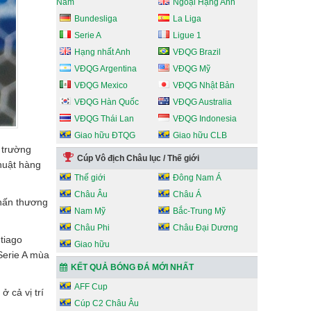
Nam
Ngoại Hạng Anh
Bundesliga
La Liga
Serie A
Ligue 1
Hạng nhất Anh
VĐQG Brazil
VĐQG Argentina
VĐQG Mỹ
VĐQG Mexico
VĐQG Nhật Bản
VĐQG Hàn Quốc
VĐQG Australia
VĐQG Thái Lan
VĐQG Indonesia
Giao hữu ĐTQG
Giao hữu CLB
 trường
Cúp Vô địch Châu lục / Thế giới
thuật hàng
Thế giới
Đông Nam Á
Châu Âu
Châu Á
chấn thương
Nam Mỹ
Bắc-Trung Mỹ
Châu Phi
Châu Đại Dương
tiago
Giao hữu
Serie A mùa
KẾT QUẢ BÓNG ĐÁ MỚI NHẤT
AFF Cup
 cả vị trí
Cúp C2 Châu Âu