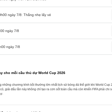
h00 ngày 7/8: Thắng nhẹ lấy vé
h00 ngày 7/8
0h00 ngày 7/8
gày cho mỗi cầu thủ dự World Cup 2026
ng những chương trình bồi thường lớn nhất lịch sử bóng đá thế giới khi World Cup 
ó, giải đấu lần này không chỉ tạo ra cơn sốt toàn cầu mà còn khiến FIFA phải chi 
dự.