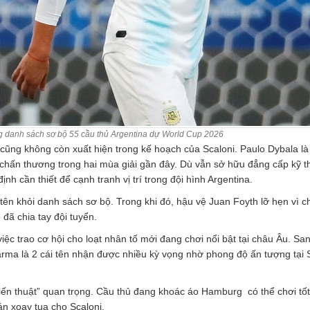
g danh sách sơ bộ 55 cầu thủ Argentina dự World Cup 2026
cũng không còn xuất hiện trong kế hoạch của Scaloni. Paulo Dybala là
i chấn thương trong hai mùa giải gần đây. Dù vẫn sở hữu đẳng cấp kỹ 
h cần thiết để cạnh tranh vị trí trong đội hình Argentina.
ên khỏi danh sách sơ bộ. Trong khi đó, hậu vệ Juan Foyth lỡ hẹn vì 
đã chia tay đội tuyển.
ệc trao cơ hội cho loạt nhân tố mới đang chơi nổi bật tại châu Âu. San
arma là 2 cái tên nhận được nhiều kỳ vọng nhờ phong độ ấn tượng tại 
ến thuật” quan trọng. Cầu thủ đang khoác áo Hamburg có thể chơi tốt ở
án xoay tua cho Scaloni.