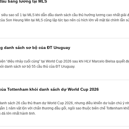
đầu bảng lương tại MLS
hế siêu sao số 1 tại MLS khi dẫn đầu danh sách cầu thủ hưởng lương cao nhất giải
n của Son Heung Min tại MLS cũng lập tức tạo nên cú hích lớn về mặt tài chính lẫn s
ong danh sách sơ bộ của ĐT Uruguay
hiện “điệu nhảy cuối cùng” tại World Cup 2026 sau khi HLV Marcelo Bielsa quyết đ
khỏi danh sách sơ bộ 55 cầu thủ của ĐT Uruguay.
 của Tottenham khỏi danh sách dự World Cup 2026
anh sách 26 cầu thủ tham dự World Cup 2026, nhưng điều khiến dư luận chú ý nhấ
ần 1 năm vật lộn với chấn thương đầu gối, ngôi sao thuộc biên chế Tottenham khô
 đá lớn nhất hành tinh.