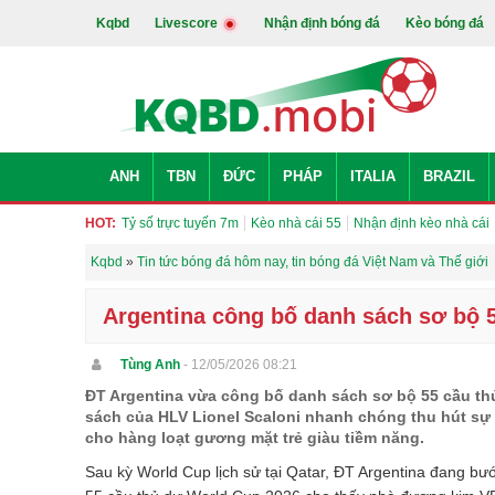
Kqbd
Livescore
Nhận định bóng đá
Kèo bóng đá
ANH
TBN
ĐỨC
PHÁP
ITALIA
BRAZIL
HOT:
Tỷ số trực tuyến 7m
Kèo nhà cái 55
Nhận định kèo nhà cái
Kqbd
»
Tin tức bóng đá hôm nay, tin bóng đá Việt Nam và Thế giới
Argentina công bố danh sách sơ bộ 
Tùng Anh
- 12/05/2026 08:21
ĐT Argentina vừa công bố danh sách sơ bộ 55 cầu th
sách của HLV Lionel Scaloni nhanh chóng thu hút sự
cho hàng loạt gương mặt trẻ giàu tiềm năng.
Sau kỳ World Cup lịch sử tại Qatar, ĐT Argentina đang bư