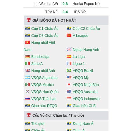
Luo Weisha (W)
0-8
Honka Espoo Nữ
TPV Nữ
0-4
HPS Nữ
GIẢI BÓNG ĐÁ HOT NHẤT
Cúp C1 Châu Âu
Cúp C2 Châu Âu
Cúp C3 Châu Âu
V-League
Hạng nhất Việt
Nam
Ngoại Hạng Anh
Bundesliga
La Liga
Serie A
Ligue 1
Hạng nhất Anh
VĐQG Brazil
VĐQG Argentina
VĐQG Mỹ
VĐQG Mexico
VĐQG Nhật Bản
VĐQG Hàn Quốc
VĐQG Australia
VĐQG Thái Lan
VĐQG Indonesia
Giao hữu ĐTQG
Giao hữu CLB
Cúp Vô địch Châu lục / Thế giới
Thế giới
Đông Nam Á
Châu Âu
Châu Á