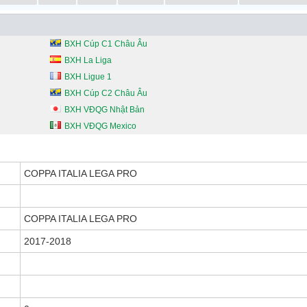
BXH Cúp C1 Châu Âu
BXH La Liga
BXH Ligue 1
BXH Cúp C2 Châu Âu
BXH VĐQG Nhật Bản
BXH VĐQG Mexico
COPPA ITALIA LEGA PRO
COPPA ITALIA LEGA PRO
2017-2018