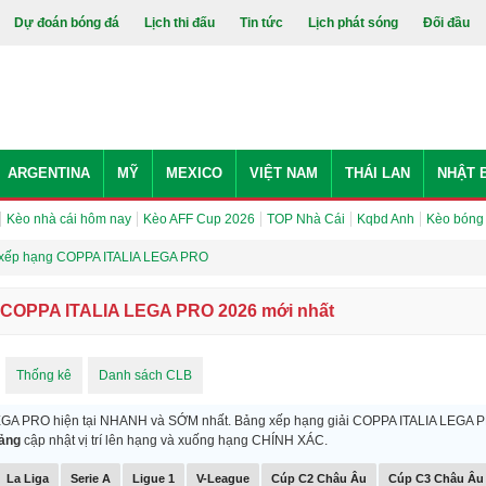
Dự đoán bóng đá
Lịch thi đấu
Tin tức
Lịch phát sóng
Đối đầu
ARGENTINA
MỸ
MEXICO
VIỆT NAM
THÁI LAN
NHẬT 
Kèo nhà cái hôm nay
Kèo AFF Cup 2026
TOP Nhà Cái
Kqbd Anh
Kèo bóng
xếp hạng COPPA ITALIA LEGA PRO
COPPA ITALIA LEGA PRO 2026 mới nhất
Thống kê
Danh sách CLB
LEGA PRO hiện tại NHANH và SỚM nhất. Bảng xếp hạng giải COPPA ITALIA LEGA 
ảng
cập nhật vị trí lên hạng và xuống hạng CHÍNH XÁC.
La Liga
Serie A
Ligue 1
V-League
Cúp C2 Châu Âu
Cúp C3 Châu Âu