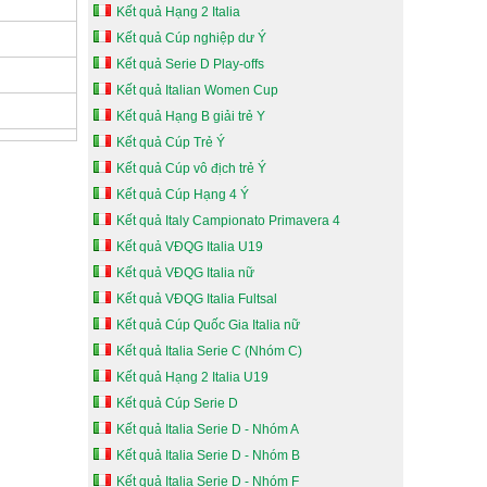
Kết quả Hạng 2 Italia
Kết quả Cúp nghiệp dư Ý
Kết quả Serie D Play-offs
Kết quả Italian Women Cup
Kết quả Hạng B giải trẻ Y
Kết quả Cúp Trẻ Ý
Kết quả Cúp vô địch trẻ Ý
Kết quả Cúp Hạng 4 Ý
Kết quả Italy Campionato Primavera 4
Kết quả VĐQG Italia U19
Kết quả VĐQG Italia nữ
Kết quả VĐQG Italia Fultsal
Kết quả Cúp Quốc Gia Italia nữ
Kết quả Italia Serie C (Nhóm C)
Kết quả Hạng 2 Italia U19
Kết quả Cúp Serie D
Kết quả Italia Serie D - Nhóm A
Kết quả Italia Serie D - Nhóm B
Kết quả Italia Serie D - Nhóm F