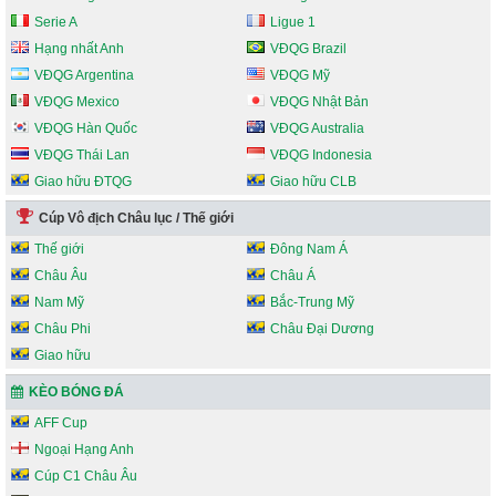
Serie A
Ligue 1
Hạng nhất Anh
VĐQG Brazil
VĐQG Argentina
VĐQG Mỹ
VĐQG Mexico
VĐQG Nhật Bản
VĐQG Hàn Quốc
VĐQG Australia
VĐQG Thái Lan
VĐQG Indonesia
Giao hữu ĐTQG
Giao hữu CLB
Cúp Vô địch Châu lục / Thế giới
Thế giới
Đông Nam Á
Châu Âu
Châu Á
Nam Mỹ
Bắc-Trung Mỹ
Châu Phi
Châu Đại Dương
Giao hữu
KÈO BÓNG ĐÁ
AFF Cup
Ngoại Hạng Anh
Cúp C1 Châu Âu