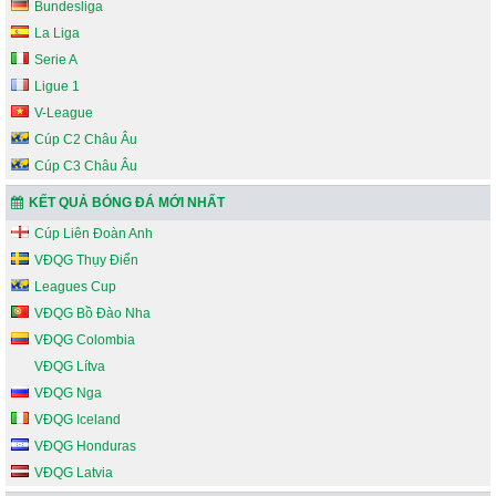
Bundesliga
La Liga
Serie A
Ligue 1
V-League
Cúp C2 Châu Âu
Cúp C3 Châu Âu
KẾT QUẢ BÓNG ĐÁ MỚI NHẤT
Cúp Liên Đoàn Anh
VĐQG Thụy Điển
Leagues Cup
VĐQG Bồ Đào Nha
VĐQG Colombia
VĐQG Lítva
VĐQG Nga
VĐQG Iceland
VĐQG Honduras
VĐQG Latvia