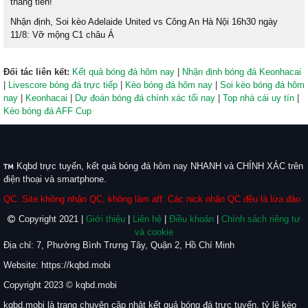
thẳng tiến!
Nhận định, Soi kèo Adelaide United vs Công An Hà Nội 16h30 ngày
11/8: Vỡ mộng C1 châu Á
Đối tác liên kết:
Kết quả bóng đá hôm nay
|
Nhận định bóng đá Keonhacai
|
Livescore bóng đá trực tiếp
|
Kèo bóng đá hôm nay
|
Soi kèo bóng đá hôm
nay
|
Keonhacai
|
Dự đoán bóng đá chính xác tối nay
|
Top nhà cái uy tín
|
Kèo bóng đá AFF Cup
Kqbd trực tuyến, kết quả bóng đá hôm nay NHANH và CHÍNH XÁC trên
điện thoại và smartphone.
QC: Site không nhận QC, không làm aff. Các nick nhận QC đều là lừa đảo
Copyright 2021 |
Giới thiệu
|
Liên hệ
|
Điều khoản
|
Chính sách riêng tư
và cookie
Địa chỉ: 7, Phường Bình Trưng Tây, Quận 2, Hồ Chí Minh
Website: https://kqbd.mobi
Copyright 2023 © kqbd.mobi
kqbd.mobi là trang chuyên cập nhật kết quả bóng đá trực tuyến, tỷ lệ kèo