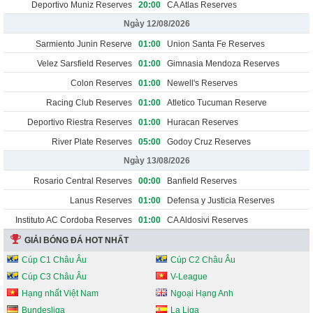
Deportivo Muniz Reserves
20:00
CA Atlas Reserves
Ngày 12/08/2026
Sarmiento Junin Reserve
01:00
Union Santa Fe Reserves
Velez Sarsfield Reserves
01:00
Gimnasia Mendoza Reserves
Colon Reserves
01:00
Newell's Reserves
Racing Club Reserves
01:00
Atletico Tucuman Reserve
Deportivo Riestra Reserves
01:00
Huracan Reserves
River Plate Reserves
05:00
Godoy Cruz Reserves
Ngày 13/08/2026
Rosario Central Reserves
00:00
Banfield Reserves
Lanus Reserves
01:00
Defensa y Justicia Reserves
Instituto AC Cordoba Reserves
01:00
CA Aldosivi Reserves
GIẢI BÓNG ĐÁ HOT NHẤT
Cúp C1 Châu Âu
Cúp C2 Châu Âu
Cúp C3 Châu Âu
V-League
Hạng nhất Việt Nam
Ngoại Hạng Anh
Bundesliga
La Liga