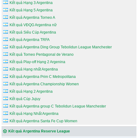
Kết quả Hạng 3 Argentina
Kết quả Hạng 5 Argentina
Kết quả Argentina Torneo A
Kết quả VĐQG Argentina nữ
Kết quả Siêu Cúp Argentina
Kết quả Argentina TRFA
Kết quả Argentina Ding Group Tebolidun League Manchester
Kết quả Torneo Pentagonal de Verano
Kết quả Play-off Hạng 2 Argenina
Kết quả Hạng nhất Argentina
Kết quả Argentina Prim C Metropolitana
Kết quả Argentina Championship Women
Kết quả Hạng 2 Argentina
Kết quả Cúp Jujuy
Kết quả Argentina group C Tebolidun League Manchester
Kết quả Hạng Nhất Argentina
Kết quả Argentina Santa Fe Cup Women
Kết quả Argentina Reserve League