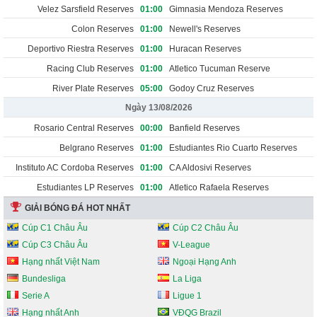
Velez Sarsfield Reserves
01:00
Gimnasia Mendoza Reserves
Colon Reserves
01:00
Newell's Reserves
Deportivo Riestra Reserves
01:00
Huracan Reserves
Racing Club Reserves
01:00
Atletico Tucuman Reserve
River Plate Reserves
05:00
Godoy Cruz Reserves
Ngày 13/08/2026
Rosario Central Reserves
00:00
Banfield Reserves
Belgrano Reserves
01:00
Estudiantes Rio Cuarto Reserves
Instituto AC Cordoba Reserves
01:00
CA Aldosivi Reserves
Estudiantes LP Reserves
01:00
Atletico Rafaela Reserves
GIẢI BÓNG ĐÁ HOT NHẤT
Cúp C1 Châu Âu
Cúp C2 Châu Âu
Cúp C3 Châu Âu
V-League
Hạng nhất Việt Nam
Ngoại Hạng Anh
Bundesliga
La Liga
Serie A
Ligue 1
Hạng nhất Anh
VĐQG Brazil