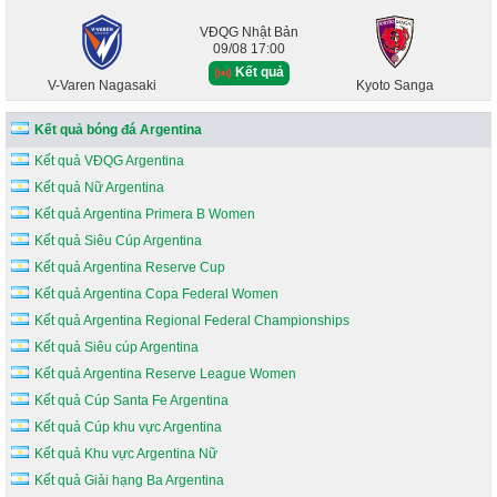
VĐQG Nhật Bản
09/08 17:00
Kết quả
V-Varen Nagasaki
Kyoto Sanga
Kết quả bóng đá Argentina
Kết quả VĐQG Argentina
Kết quả Nữ Argentina
Kết quả Argentina Primera B Women
Kết quả Siêu Cúp Argentina
Kết quả Argentina Reserve Cup
Kết quả Argentina Copa Federal Women
Kết quả Argentina Regional Federal Championships
Kết quả Siêu cúp Argentina
Kết quả Argentina Reserve League Women
Kết quả Cúp Santa Fe Argentina
Kết quả Cúp khu vực Argentina
Kết quả Khu vực Argentina Nữ
Kết quả Giải hạng Ba Argentina