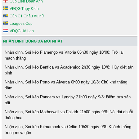
Cúp Liên Đoàn Anh
VĐQG Thụy Điển
Cúp C1 Châu Âu nữ
Leagues Cup
VĐQG Hà Lan
NHẬN ĐỊNH BÓNG ĐÁ MỚI NHẤT
Nhận định, Soi kèo Flamengo vs Vitoria 05h30 ngày 10/08: Trở lại
mạch thắng
Nhận định, Soi kèo Benfica vs Academico 2h30 ngày 10/8: Hủy diệt tân
binh
Nhận định, Soi kèo Porto vs Alverca 0h00 ngày 10/8: Chủ khó thắng
đậm
Nhận định, Soi kèo Randers vs Lyngby 21h00 ngày 9/8: Điểm tựa sân
bãi
Nhận định, Soi kèo Motherwell vs Falkirk 21h00 ngày 9/8: Nối dài chuỗi
thăng hoa
Nhận định, Soi kèo Kilmarnock vs Celtic 19h30 ngày 9/8: Khách thắng
trong mưa gôn