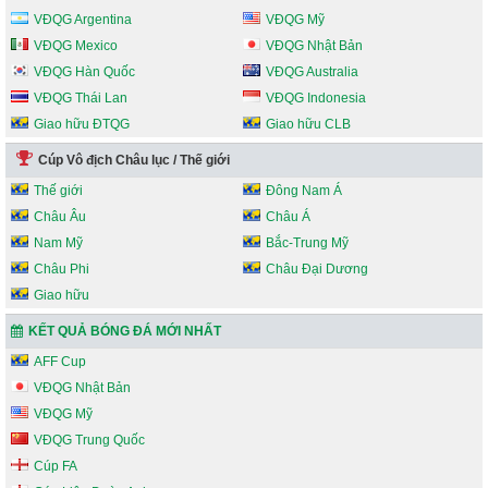
VĐQG Argentina
VĐQG Mỹ
VĐQG Mexico
VĐQG Nhật Bản
VĐQG Hàn Quốc
VĐQG Australia
VĐQG Thái Lan
VĐQG Indonesia
Giao hữu ĐTQG
Giao hữu CLB
Cúp Vô địch Châu lục / Thế giới
Thế giới
Đông Nam Á
Châu Âu
Châu Á
Nam Mỹ
Bắc-Trung Mỹ
Châu Phi
Châu Đại Dương
Giao hữu
KẾT QUẢ BÓNG ĐÁ MỚI NHẤT
AFF Cup
VĐQG Nhật Bản
VĐQG Mỹ
VĐQG Trung Quốc
Cúp FA