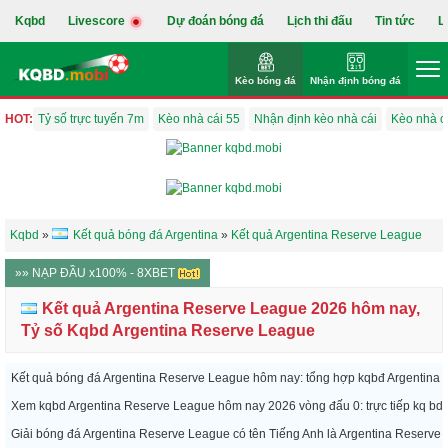
Kqbd
Livescore
Dự đoán bóng đá
Lịch thi đấu
Tin tức
L
Kèo bóng đá
Nhận định bóng đá
HOT:
Tỷ số trực tuyến 7m
Kèo nhà cái 55
Nhận định kèo nhà cái
Kèo nhà c
Kqbd
»
Kết quả bóng đá Argentina
»
Kết quả Argentina Reserve League
»» NẠP ĐẦU x100% - 8XBET
Kết quả Argentina Reserve League 2026 hôm nay,
Tỷ số Kqbd Argentina Reserve League
Kết quả bóng đá Argentina Reserve League hôm nay: tổng hợp kqbđ Argentina mớ
Xem kqbd Argentina Reserve League hôm nay 2026 vòng đấu 0: trực tiếp kq bd V
Giải bóng đá Argentina Reserve League có tên Tiếng Anh là Argentina Reserve 