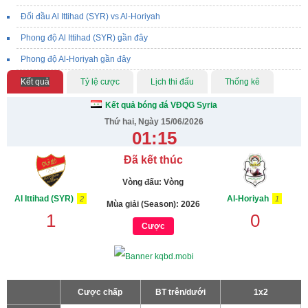
Đối đầu Al Ittihad (SYR) vs Al-Horiyah
Phong độ Al Ittihad (SYR) gần đây
Phong độ Al-Horiyah gần đây
Kết quả
Tỷ lệ cược
Lịch thi đấu
Thống kê
Kết quả bóng đá VĐQG Syria
Thứ hai, Ngày 15/06/2026
01:15
Đã kết thúc
Vòng đấu: Vòng
Al Ittihad (SYR)
Al-Horiyah
2
1
Mùa giải (Season): 2026
1
0
Cược
Cược chấp
BT trên/dưới
1x2