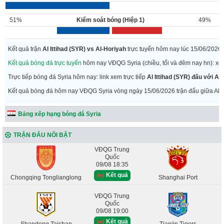
51%
Kiểm soát bóng (Hiệp 1)
49%
Kết quả trận
Al Ittihad (SYR) vs Al-Horiyah
trực tuyến hôm nay lúc 15/06/2026
Kết quả bóng đá trực tuyến
hôm nay VĐQG Syria (chiều, tối và đêm nay hn): xe
Trực tiếp bóng đá Syria hôm nay: link xem trực tiếp
Al Ittihad (SYR) đấu với Al
Kết quả bóng đá hôm nay VĐQG Syria vòng ngày 15/06/2026 trận đấu giữa Al Itt
Bảng xếp hạng bóng đá Syria
TRẬN ĐẤU NỔI BẬT
VĐQG Trung
Quốc
09/08 18:35
Kết quả
Chongqing Tonglianglong
Shanghai Port
VĐQG Trung
Quốc
09/08 19:00
Kết quả