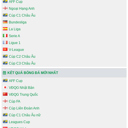
AFF Cup
Ngoại Hạng Anh
Cúp C1 Châu Âu
Bundesliga
La Liga
Serie A
Ligue 1
V-League
Cúp C2 Châu Âu
Cúp C3 Châu Âu
KẾT QUẢ BÓNG ĐÁ MỚI NHẤT
AFF Cup
VĐQG Nhật Bản
VĐQG Trung Quốc
Cúp FA
Cúp Liên Đoàn Anh
Cúp C1 Châu Âu nữ
Leagues Cup