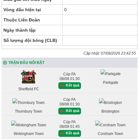
Vòng đấu hiện tại
0
Thuộc Liên Đoàn
Ngày thành lập
Số lượng đội bóng (CLB)
Cập nhật:
07/08/2026 23:42:55
TRẬN ĐẤU NỔI BẬT
Cúp FA
08/08 01:30
Parkgate
Kết quả
Sheffield FC
Cúp FA
08/08 01:30
Kết quả
Thornbury Town
Brislington
Cúp FA
08/08 01:45
Kết quả
Wokingham Town
Corsham Town