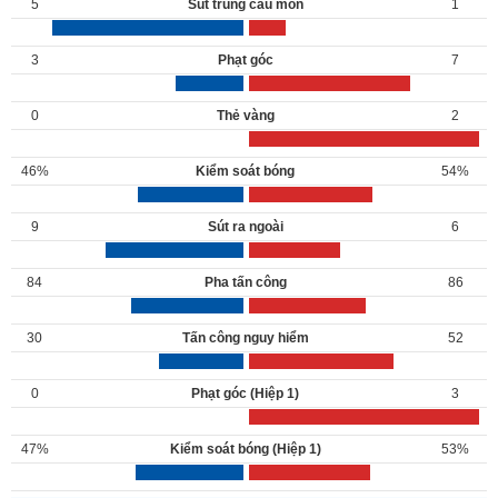
5
Sút trúng cầu môn
1
3
Phạt góc
7
0
Thẻ vàng
2
46%
Kiểm soát bóng
54%
9
Sút ra ngoài
6
84
Pha tấn công
86
30
Tấn công nguy hiểm
52
0
Phạt góc (Hiệp 1)
3
47%
Kiểm soát bóng (Hiệp 1)
53%