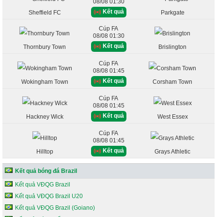
08/08 01:30
Kết quả
Sheffield FC
Parkgate
Cúp FA
08/08 01:30
Kết quả
Thornbury Town
Brislington
Cúp FA
08/08 01:45
Kết quả
Wokingham Town
Corsham Town
Cúp FA
08/08 01:45
Kết quả
Hackney Wick
West Essex
Cúp FA
08/08 01:45
Kết quả
Hilltop
Grays Athletic
Kết quả bóng đá Brazil
Kết quả VĐQG Brazil
Kết quả VĐQG Brazil U20
Kết quả VĐQG Brazil (Goiano)