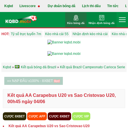
Kqbd
Livescore
Dự đoán bóng đá
Lịch thi đấu
Tin tức
L
Kèo bóng đá
Nhận định bóng đá
HOT:
Tỷ số trực tuyến 7m
Kèo nhà cái 55
Nhận định kèo nhà cái
Kèo nhà c
Kqbd
»
Kết quả bóng đá Brazil
»
Kết quả Brazil Campeonato Carioca Serie 
»» NẠP ĐẦU x100% - 8XBET
Kết quả AA Carapebus U20 vs Sao Cristovao U20,
00h45 ngày 04/06
CƯỢC 8XBET
CƯỢC AFF
CƯỢC 8XBET
CƯỢC VIP
Kết quả AA Carapebus U20 vs Sao Cristovao U20