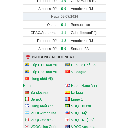
Resende RJ
1-0
CFRJ Marica RJ
America-RJ
0-0
Americano RJ
Ngày 05/07/2026
Olaria
0-1
Bonsucesso
CEAC/Araruama
1-1
Cabofriense(RJ)
Resende RJ
1-2
Americano RJ
America-RJ
5-0
Serrano BA
GIẢI BÓNG ĐÁ HOT NHẤT
Cúp C1 Châu Âu
Cúp C2 Châu Âu
Cúp C3 Châu Âu
V-League
Hạng nhất Việt
Nam
Ngoại Hạng Anh
Bundesliga
La Liga
Serie A
Ligue 1
Hạng nhất Anh
VĐQG Brazil
VĐQG Argentina
VĐQG Mỹ
VĐQG Mexico
VĐQG Nhật Bản
VĐQG Hàn Quốc
VĐQG Australia