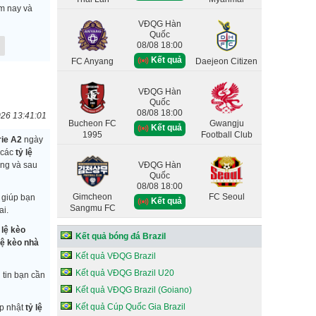
ôm nay và
VĐQG Hàn
Quốc
08/08 18:00
Kết quả
FC Anyang
Daejeon Citizen
VĐQG Hàn
Quốc
08/08 18:00
026 13:41:01
Bucheon FC
Gwangju
Kết quả
1995
Football Club
rie A2
ngày
 các
tỷ lệ
VĐQG Hàn
ong và sau
Quốc
08/08 18:00
Gimcheon
FC Seoul
, giúp bạn
Kết quả
Sangmu FC
ai.
 lệ kèo
Kết quả bóng đá Brazil
lệ kèo nhà
Kết quả VĐQG Brazil
Kết quả VĐQG Brazil U20
g tin bạn cần
Kết quả VĐQG Brazil (Goiano)
Kết quả Cúp Quốc Gia Brazil
p nhật
tỷ lệ