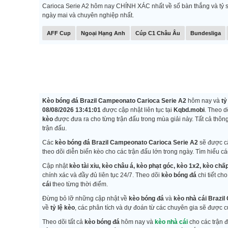
Carioca Serie A2 hôm nay CHÍNH XÁC nhất về số bàn thắng và tỷ số
ngày mai và chuyên nghiệp nhất.
AFF Cup
Ngoại Hạng Anh
Cúp C1 Châu Âu
Bundesliga
Kèo bóng đá
Brazil Campeonato Carioca Serie A2
hôm nay và
tỷ
08/08/2026 13:41:01
được cập nhật liên tục tại
Kqbd.mobi
. Theo d
kèo
được đưa ra cho từng trận đấu trong mùa giải này. Tất cả thông
trận đấu.
Các
kèo bóng đá
Brazil Campeonato Carioca Serie A2
sẽ được cậ
theo dõi diễn biến kèo cho các trận đấu lớn trong ngày. Tìm hiểu c
Cập nhật
kèo tài xỉu, kèo châu á, kèo phạt góc, kèo 1x2, kèo chấ
chính xác và đầy đủ liên tục 24/7. Theo dõi
kèo bóng đá
chi tiết ch
cái
theo từng thời điểm.
Đừng bỏ lỡ những cập nhật về
kèo bóng đá
và
kèo nhà cái
Brazil
về
tỷ lệ kèo
, các phân tích và dự đoán từ các chuyên gia sẽ được c
Theo dõi tất cả
kèo bóng đá
hôm nay và
kèo nhà cái
cho các trận 