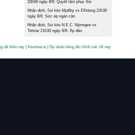
20h00 ngày 8/8: Quyết tâm phục thù
Nhận định, Soi kèo Mjallby vs Elfsborg 22h30
ngày 8/8: Sức ép ngàn cân
Nhận định, Soi kèo N.E.C. Nijmegen vs
Telstar 21h30 ngày 8/8: Áp đảo
ng đá hôm nay
|
Keonhacai
|
Dự đoán bóng đá chính xác tối nay