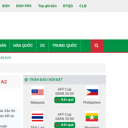
BXH
BXH FIFA
Top ghi bàn
ĐTQG
CLB
BẢN
HÀN QUỐC
ÚC
TRUNG QUỐC
 đá Anh
TRẬN ĐẤU NỔI BẬT
e A2
AFF Cup
08/08 20:00
Kết quả
Malaysia
Philippines
c trận thi
AFF Cup
án kết và
08/08 20:00
Kết quả
onato
Thái Lan
Myanmar