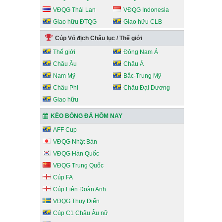
VĐQG Thái Lan
VĐQG Indonesia
Giao hữu ĐTQG
Giao hữu CLB
Cúp Vô địch Châu lục / Thế giới
Thế giới
Đông Nam Á
Châu Âu
Châu Á
Nam Mỹ
Bắc-Trung Mỹ
Châu Phi
Châu Đại Dương
Giao hữu
KÈO BÓNG ĐÁ HÔM NAY
AFF Cup
VĐQG Nhật Bản
VĐQG Hàn Quốc
VĐQG Trung Quốc
Cúp FA
Cúp Liên Đoàn Anh
VĐQG Thụy Điển
Cúp C1 Châu Âu nữ