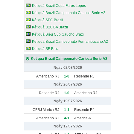
Kết quả Brazil Copa Fares Lopes
Kết quả Brazil Campeonato Carioca Serie A2
Kết quả SPC Brazil
Kết quả U20 BA Brazil
Kết quả Siêu Cúp Gaucho Brazil
Kết quả Brazil Campeonato Pernambucano A2
Kết quả SE Brazil
Kết quả Brazil Campeonato Carioca Serie A2
Ngày 02/08/2026
Americano RJ
1-0
Resende RJ
Ngày 26/07/2026
Resende RJ
1-0
Americano RJ
Ngày 19/07/2026
CFRJ Marica RJ
1-1
Resende RJ
Americano RJ
4-1
America-RJ
Ngày 12/07/2026