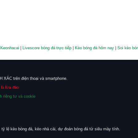
 Keonhacai
|
Livescore bóng đá trực tiếp
|
Kèo bóng đá hôm nay
|
Soi kèo bó
 XÁC trên điện thoại và smartphone.
là lừa đảo
h riêng tư và cookie
 tỷ lệ kèo bóng đá, kèo nhà cái, dự đoán bóng đá từ siêu máy tính.