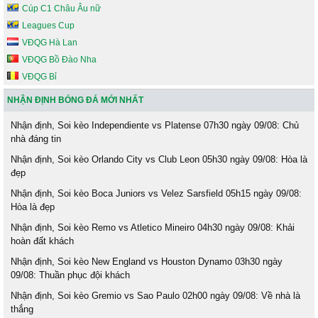
Cúp C1 Châu Âu nữ
Leagues Cup
VĐQG Hà Lan
VĐQG Bồ Đào Nha
VĐQG Bỉ
NHẬN ĐỊNH BÓNG ĐÁ MỚI NHẤT
Nhận định, Soi kèo Independiente vs Platense 07h30 ngày 09/08: Chủ
nhà đáng tin
Nhận định, Soi kèo Orlando City vs Club Leon 05h30 ngày 09/08: Hòa là
đẹp
Nhận định, Soi kèo Boca Juniors vs Velez Sarsfield 05h15 ngày 09/08:
Hòa là đẹp
Nhận định, Soi kèo Remo vs Atletico Mineiro 04h30 ngày 09/08: Khải
hoàn đất khách
Nhận định, Soi kèo New England vs Houston Dynamo 03h30 ngày
09/08: Thuần phục đội khách
Nhận định, Soi kèo Gremio vs Sao Paulo 02h00 ngày 09/08: Về nhà là
thắng