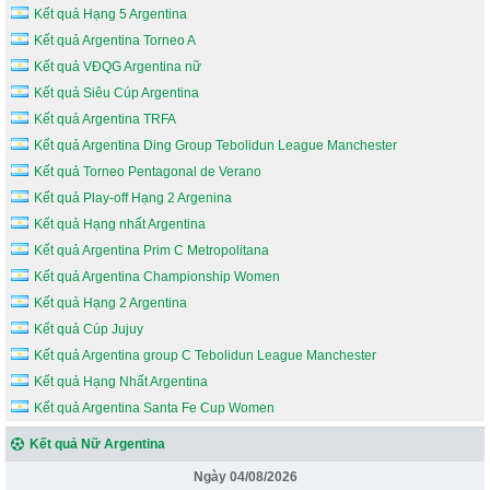
Kết quả Hạng 5 Argentina
Kết quả Argentina Torneo A
Kết quả VĐQG Argentina nữ
Kết quả Siêu Cúp Argentina
Kết quả Argentina TRFA
Kết quả Argentina Ding Group Tebolidun League Manchester
Kết quả Torneo Pentagonal de Verano
Kết quả Play-off Hạng 2 Argenina
Kết quả Hạng nhất Argentina
Kết quả Argentina Prim C Metropolitana
Kết quả Argentina Championship Women
Kết quả Hạng 2 Argentina
Kết quả Cúp Jujuy
Kết quả Argentina group C Tebolidun League Manchester
Kết quả Hạng Nhất Argentina
Kết quả Argentina Santa Fe Cup Women
Kết quả Nữ Argentina
Ngày 04/08/2026