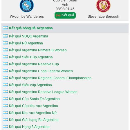
Cúp Liên Đoàn
Anh
08/08 01:45
Kết quả
Wycombe Wanderers
Stevenage Borough
Kết quả bóng đá Argentina
Kết quả VĐQG Argentina
Kết quả Nữ Argentina
Kết quả Argentina Primera B Women
Kết quả Siêu Cúp Argentina
Kết quả Argentina Reserve Cup
Kết quả Argentina Copa Federal Women
Kết quả Argentina Regional Federal Championships
Kết quả Siêu cúp Argentina
Kết quả Argentina Reserve League Women
Kết quả Cúp Santa Fe Argentina
Kết quả Cúp khu vực Argentina
Kết quả Khu vực Argentina Nữ
Kết quả Giải hạng Ba Argentina
Kết quả Hạng 3 Argentina