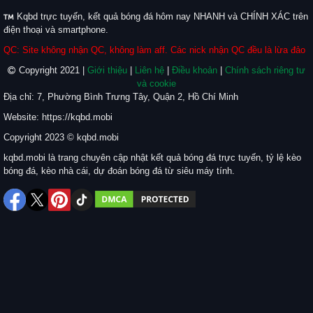
Kqbd trực tuyến, kết quả bóng đá hôm nay NHANH và CHÍNH XÁC trên
điện thoại và smartphone.
QC: Site không nhận QC, không làm aff. Các nick nhận QC đều là lừa đảo
Copyright 2021 |
Giới thiệu
|
Liên hệ
|
Điều khoản
|
Chính sách riêng tư
và cookie
Địa chỉ: 7, Phường Bình Trưng Tây, Quận 2, Hồ Chí Minh
Website: https://kqbd.mobi
Copyright 2023 © kqbd.mobi
kqbd.mobi là trang chuyên cập nhật kết quả bóng đá trực tuyến, tỷ lệ kèo
bóng đá, kèo nhà cái, dự đoán bóng đá từ siêu máy tính.