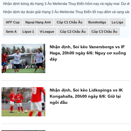
Nhận định bóng đá Hạng 3 Áo Mellersta Thuỵ Điển hôm nay và ngày mai: Dự đoán 
Nhận định dự đoán giải Hạng 3 Áo Mellersta Thuỵ Điển tối nay-đêm và rạng sáng
AFF Cup
Ngoại Hạng Anh
Cúp C1 Châu Âu
Bundesliga
La Liga
Serie A
Ligue 1
V-League
Cúp C2 Châu Âu
Cúp C3 Châu Âu
Nhận định, Soi kèo Vanersborgs vs IF
Haga, 20h00 ngày 6/6: Nguy cơ xuống
đáy
Nhận định, Soi kèo Lidkopings vs IK
Kongahalla, 20h00 ngày 6/6: Giữ lại
ngôi đầu