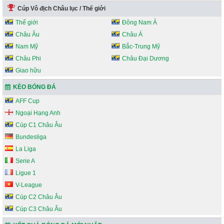
Cúp Vô địch Châu lục / Thế giới
Thế giới
Đông Nam Á
Châu Âu
Châu Á
Nam Mỹ
Bắc-Trung Mỹ
Châu Phi
Châu Đại Dương
Giao hữu
KÈO BÓNG ĐÁ
AFF Cup
Ngoại Hạng Anh
Cúp C1 Châu Âu
Bundesliga
La Liga
Serie A
Ligue 1
V-League
Cúp C2 Châu Âu
Cúp C3 Châu Âu