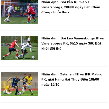
Nhận định, Soi kèo Kumla vs
Vanersborgs, 20h00 ngày 6/6: Chặn
đứng chuỗi thua
Nhận định, Soi kèo Vanersborgs IF vs
Vanersborgs FK, 0h15 ngày 3/6: Bứt
khỏi đối thủ
Nhận định Osterlen FF vs IFK Malmo
FK, giải Hạng Hai Thụy Điển 18h00
ngày 15/10