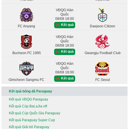
VĐQG Hàn
Quốc
08/08 18:00
Kết quả
FC Anyang
Daejeon Citizen
VĐQG Hàn
Quốc
08/08 18:00
Kết quả
Bucheon FC 1995
Gwangju Football Club
VĐQG Hàn
Quốc
08/08 18:00
Kết quả
Gimcheon Sangmu FC
FC Seoul
Kết quả bóng đá Paraguay
Kết quả VĐQG Paraguay
Kết quả Cúp BaLaJia off
Kết quả Cúp Quốc Gia Paraguay
Kết quả Paraguay Super Cup
Kết quả Giải trẻ Paraguay