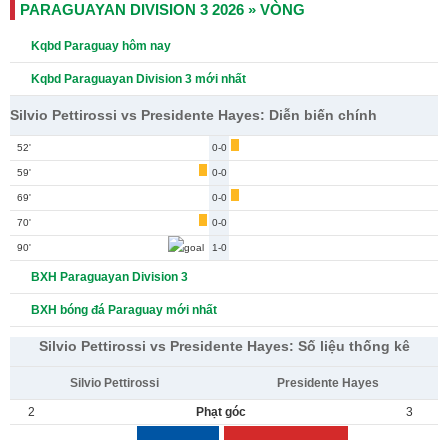
PARAGUAYAN DIVISION 3 2026 » VÒNG
Kqbd Paraguay hôm nay
Kqbd Paraguayan Division 3 mới nhất
Silvio Pettirossi vs Presidente Hayes: Diễn biến chính
52'
0-0
59'
0-0
69'
0-0
70'
0-0
90'
1-0
BXH Paraguayan Division 3
BXH bóng đá Paraguay mới nhất
Silvio Pettirossi vs Presidente Hayes: Số liệu thống kê
Silvio Pettirossi
Presidente Hayes
2
Phạt góc
3