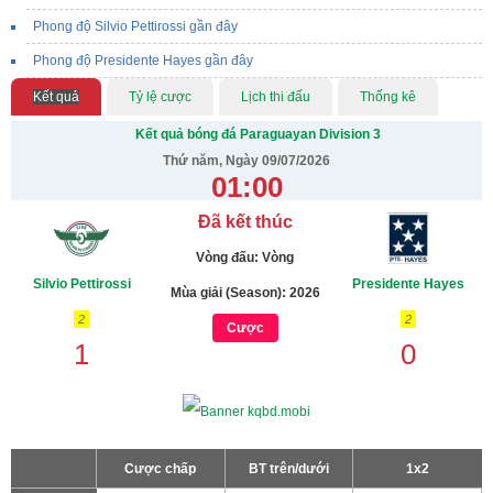
Phong độ Silvio Pettirossi gần đây
Phong độ Presidente Hayes gần đây
Kết quả
Tỷ lệ cược
Lịch thi đấu
Thống kê
Kết quả bóng đá Paraguayan Division 3
Thứ năm, Ngày 09/07/2026
01:00
Đã kết thúc
Vòng đấu: Vòng
Silvio Pettirossi
Presidente Hayes
Mùa giải (Season): 2026
2
2
Cược
1
0
Cược chấp
BT trên/dưới
1x2