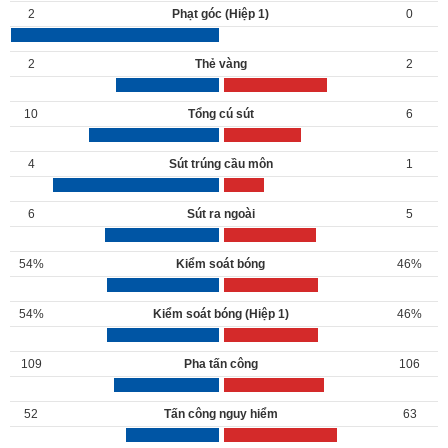
2
Phạt góc (Hiệp 1)
0
2
Thẻ vàng
2
10
Tổng cú sút
6
4
Sút trúng cầu môn
1
6
Sút ra ngoài
5
54%
Kiểm soát bóng
46%
54%
Kiểm soát bóng (Hiệp 1)
46%
109
Pha tấn công
106
52
Tấn công nguy hiểm
63