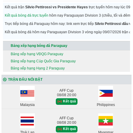
Kết quả trận
Silvio Pettirossi vs Presidente Hayes
trực tuyến hôm nay lúc 09
Kết quả bóng đá trực tuyến
hôm nay Paraguayan Division 3 (chiều, tối và đêm 
Trực tiếp bóng đá Paraguay hôm nay: link xem trực tiếp
Silvio Pettirossi đấu 
Kết quả bóng đá hôm nay Paraguayan Division 3 vòng ngày 09/07/2026 trận đấu 
Bảng xếp hạng bóng đá Paraguay
Bảng xếp hạng VĐQG Paraguay
Bảng xếp hạng Cúp Quốc Gia Paraguay
Bảng xếp hạng Hạng 2 Paraguay
TRẬN ĐẤU NỔI BẬT
AFF Cup
08/08 20:00
Kết quả
Malaysia
Philippines
AFF Cup
08/08 20:00
Kết quả
Thái Lan
Myanmar