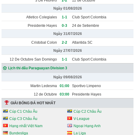
3 De Febrero
2-2
12 de Octubre
Ngày 01/08/2026
Atletico Colegiales
1-1
Club Sport Colombia
Presidente Hayes
0-3
24 de Setiembre
Ngày 31/07/2026
Cristobal Colon
2-2
Atlantida SC
Ngày 27/07/2026
12 De Octubre San Domingo
1-1
Club Sport Colombia
Lịch thi đấu Paraguayan Division 3
Ngày 09/08/2026
Martin Ledesma
01:00
Sportivo Limpeno
12 de Octubre
03:00
Presidente Hayes
GIẢI BÓNG ĐÁ HOT NHẤT
Cúp C1 Châu Âu
Cúp C2 Châu Âu
Cúp C3 Châu Âu
V-League
Hạng nhất Việt Nam
Ngoại Hạng Anh
Bundesliga
La Liga