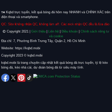
Kqbd trực tuyến, kết quả bóng đá hôm nay NHANH và CHÍNH XÁC trên
điện thoại và smartphone.
QC: Site không nhận QC, không làm aff. Các nick nhận QC đều là lừa đảo
Copyright 2021 |
Giới thiệu
|
Liên hệ
|
Điều khoản
|
Chính sách riêng tư
và cookie
Địa chỉ: 7, Phường Bình Trưng Tây, Quận 2, Hồ Chí Minh
Website: https://kqbd.mobi
Copyright 2023 © kqbd.mobi
kqbd.mobi là trang chuyên cập nhật kết quả bóng đá trực tuyến, tỷ lệ kèo
bóng đá, kèo nhà cái, dự đoán bóng đá từ siêu máy tính.