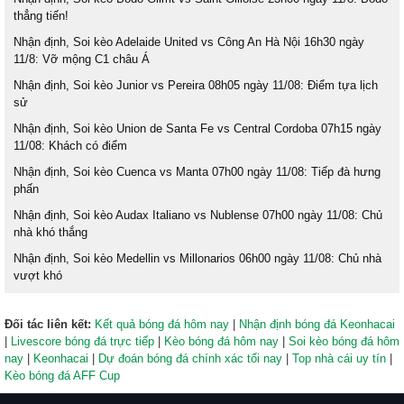
thẳng tiến!
Nhận định, Soi kèo Adelaide United vs Công An Hà Nội 16h30 ngày
11/8: Vỡ mộng C1 châu Á
Nhận định, Soi kèo Junior vs Pereira 08h05 ngày 11/08: Điểm tựa lịch
sử
Nhận định, Soi kèo Union de Santa Fe vs Central Cordoba 07h15 ngày
11/08: Khách có điểm
Nhận định, Soi kèo Cuenca vs Manta 07h00 ngày 11/08: Tiếp đà hưng
phấn
Nhận định, Soi kèo Audax Italiano vs Nublense 07h00 ngày 11/08: Chủ
nhà khó thắng
Nhận định, Soi kèo Medellin vs Millonarios 06h00 ngày 11/08: Chủ nhà
vượt khó
Đối tác liên kết:
Kết quả bóng đá hôm nay
|
Nhận định bóng đá Keonhacai
|
Livescore bóng đá trực tiếp
|
Kèo bóng đá hôm nay
|
Soi kèo bóng đá hôm
nay
|
Keonhacai
|
Dự đoán bóng đá chính xác tối nay
|
Top nhà cái uy tín
|
Kèo bóng đá AFF Cup