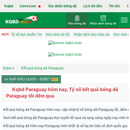
Kqbd
Livescore
Dự đoán bóng đá
Lịch thi đấu
Tin tức
L
Kèo bóng đá
Nhận định bóng đá
HOT:
Tỷ số trực tuyến 7m
Kèo nhà cái 55
Nhận định kèo nhà cái
Kèo nhà c
Kqbd
»
Kết quả bóng đá Paraguay
»» NẠP ĐẦU x100% - 8XBET
Kqbd Paraguay hôm nay, Tỷ số kết quả bóng đá
Paraguay tối đêm qua
Kết quả bóng đá Paraguay hôm nay: cập nhật tỷ số bóng đá Paraguay tối, đêm
Xem kết quả bóng đá Paraguay trực tuyến tối qua và rạng sáng ngày nay mới nh
Kết quả bóng đá hôm nay Paraguay mới nhất: tỷ số kq bd Giải vô địch quốc gia Par