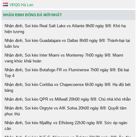
VĐQG Hà Lan
NHẬN ĐỊNH BÓNG ĐÁ MỚI NHẤT
Nhận định, Soi kèo Real Salt Lake vs Atlante 9h00 ngày 9/8: Khó hạ
hiện tượng
Nhận định, Soi kèo Guadalajara vs Dallas 8h00 ngày 9/8: Thành-bại tại
luân lưu
Nhận định, Soi kèo Inter Miami vs Monterrey 7h00 ngày 9/8: Miami
vang khúc khải hoàn
Nhận định, Soi kèo Botafogo FR vs Fluminense 7h00 ngày 9/8: Đả bại
Top 4
Nhận định, Soi kèo Coritiba vs Chapecoense 6h30 ngày 9/8: Hạ đội bét
bảng
Nhận định, Soi kèo QPR vs Millwall 20h00 ngày 8/8: Chủ nhà khó nhằn
Nhận định, Soi kèo Orgryte vs AIK Solna 20h00 ngày 8/8: Quyết tâm
phục thù
Nhận định, Soi kèo Mjallby vs Elfsborg 22h30 ngày 8/8: Sức ép ngàn
cân