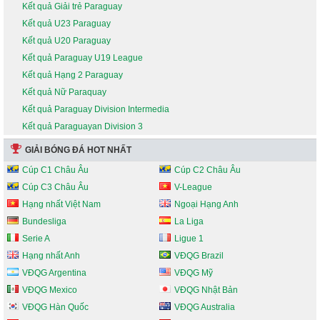
Kết quả Giải trẻ Paraguay
Kết quả U23 Paraguay
Kết quả U20 Paraguay
Kết quả Paraguay U19 League
Kết quả Hạng 2 Paraguay
Kết quả Nữ Paraquay
Kết quả Paraguay Division Intermedia
Kết quả Paraguayan Division 3
GIẢI BÓNG ĐÁ HOT NHẤT
Cúp C1 Châu Âu
Cúp C2 Châu Âu
Cúp C3 Châu Âu
V-League
Hạng nhất Việt Nam
Ngoại Hạng Anh
Bundesliga
La Liga
Serie A
Ligue 1
Hạng nhất Anh
VĐQG Brazil
VĐQG Argentina
VĐQG Mỹ
VĐQG Mexico
VĐQG Nhật Bản
VĐQG Hàn Quốc
VĐQG Australia