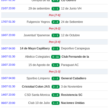
Olimpia de Ita
CD Obrero
22/07 01:30
0
-
3
29 de setiembre
12 de Junio VH
21/07 23:00
1
-
1
Pen [7-6]
Fulgencio Yegros
24 de Setiembre
17/07 01:30
2
-
2
Pen [4-2]
Juventud Ypanense
12 de Octubre
16/07 23:00
1
-
1
Pen [2-4]
14 de Mayo Capiibary
Deportivo Carapegua
16/07 04:00
2
-
1
Atletico Colegiales
Club Fernando de la
16/07 01:30
0
-
11
Mora
15 de Agosto de
Paraguari AC
15/07 23:00
1
-
1
Pen [1-3]
Santiag
Sportivo Limpeno
General Caballero
15/07 04:00
1
-
2
LJM
Cristobal Colon JAS
3 de Noviembre
15/07 01:30
3
-
2
CSD Santa Monica
Resistencia SC
14/07 23:00
1
-
2
Club 10 de Julio
Naciones Unidas
06/07 23:00
1
-
2