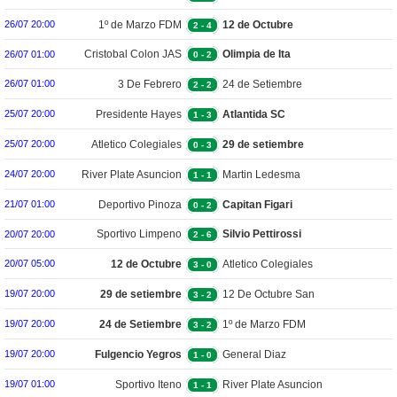
Domingo
1º de Marzo FDM
12 de Octubre
26/07 20:00
2
-
4
Cristobal Colon JAS
Olimpia de Ita
26/07 01:00
0
-
2
3 De Febrero
24 de Setiembre
26/07 01:00
2
-
2
Presidente Hayes
Atlantida SC
25/07 20:00
1
-
3
Atletico Colegiales
29 de setiembre
25/07 20:00
0
-
3
River Plate Asuncion
Martin Ledesma
24/07 20:00
1
-
1
Deportivo Pinoza
Capitan Figari
21/07 01:00
0
-
2
Sportivo Limpeno
Silvio Pettirossi
20/07 20:00
2
-
6
12 de Octubre
Atletico Colegiales
20/07 05:00
3
-
0
29 de setiembre
12 De Octubre San
19/07 20:00
3
-
2
Domingo
24 de Setiembre
1º de Marzo FDM
19/07 20:00
3
-
2
Fulgencio Yegros
General Diaz
19/07 20:00
1
-
0
Sportivo Iteno
River Plate Asuncion
19/07 01:00
1
-
1