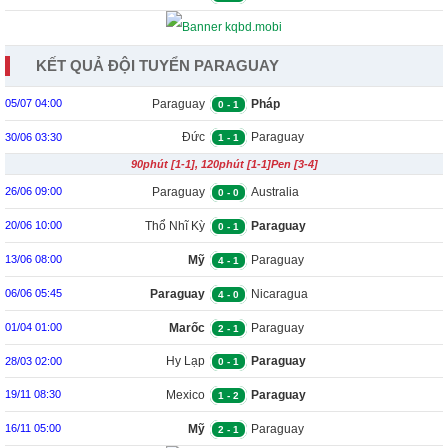
KẾT QUẢ ĐỘI TUYỂN PARAGUAY
Paraguay
Pháp
05/07 04:00
0
-
1
Đức
Paraguay
30/06 03:30
1
-
1
90phút [1-1], 120phút [1-1]Pen [3-4]
Paraguay
Australia
26/06 09:00
0
-
0
Thổ Nhĩ Kỳ
Paraguay
20/06 10:00
0
-
1
Mỹ
Paraguay
13/06 08:00
4
-
1
Paraguay
Nicaragua
06/06 05:45
4
-
0
Marốc
Paraguay
01/04 01:00
2
-
1
Hy Lạp
Paraguay
28/03 02:00
0
-
1
Mexico
Paraguay
19/11 08:30
1
-
2
Mỹ
Paraguay
16/11 05:00
2
-
1