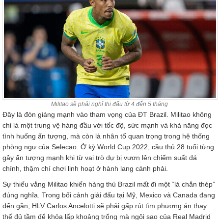
Militao sẽ phải nghỉ thi đấu từ 4 đến 5 tháng
Đây là đòn giáng mạnh vào tham vọng của ĐT Brazil. Militao không
chỉ là một trung vệ hàng đầu với tốc độ, sức mạnh và khả năng đọc
tình huống ấn tượng, mà còn là nhân tố quan trọng trong hệ thống
phòng ngự của Selecao. Ở kỳ World Cup 2022, cầu thủ 28 tuổi từng
gây ấn tượng mạnh khi từ vai trò dự bị vươn lên chiếm suất đá
chính, thậm chí chơi linh hoạt ở hành lang cánh phải.
Sự thiếu vắng Militao khiến hàng thủ Brazil mất đi một “lá chắn thép”
đúng nghĩa. Trong bối cảnh giải đấu tại Mỹ, Mexico và Canada đang
đến gần, HLV Carlos Ancelotti sẽ phải gấp rút tìm phương án thay
thế đủ tầm để khỏa lấp khoảng trống mà ngôi sao của Real Madrid