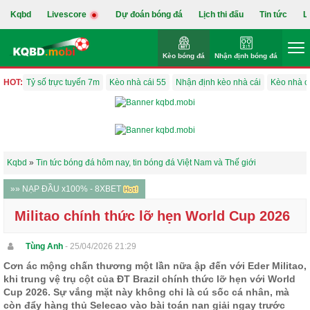
Kqbd
Livescore
Dự đoán bóng đá
Lịch thi đấu
Tin tức
L
Kèo bóng đá
Nhận định bóng đá
HOT:
Tỷ số trực tuyến 7m
Kèo nhà cái 55
Nhận định kèo nhà cái
Kèo nhà c
Kqbd
»
Tin tức bóng đá hôm nay, tin bóng đá Việt Nam và Thế giới
»» NẠP ĐẦU x100% - 8XBET
Militao chính thức lỡ hẹn World Cup 2026
Tùng Anh
- 25/04/2026 21:29
Cơn ác mộng chấn thương một lần nữa ập đến với Eder Militao,
khi trung vệ trụ cột của ĐT Brazil chính thức lỡ hẹn với World
Cup 2026. Sự vắng mặt này không chỉ là cú sốc cá nhân, mà
còn đẩy hàng thủ Selecao vào bài toán nan giải ngay trước