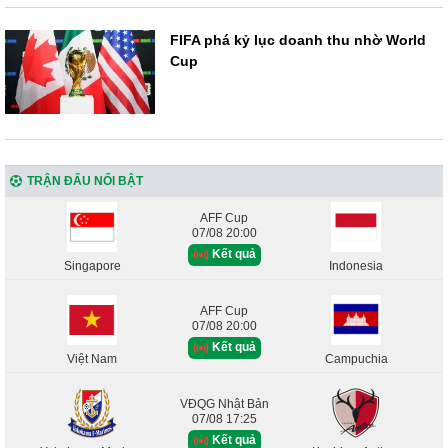
FIFA phá kỷ lục doanh thu nhờ World
Cup
TRẬN ĐẤU NỔI BẬT
AFF Cup
07/08 20:00
Kết quả
Singapore
Indonesia
AFF Cup
07/08 20:00
Kết quả
Việt Nam
Campuchia
VĐQG Nhật Bản
07/08 17:25
Kết quả