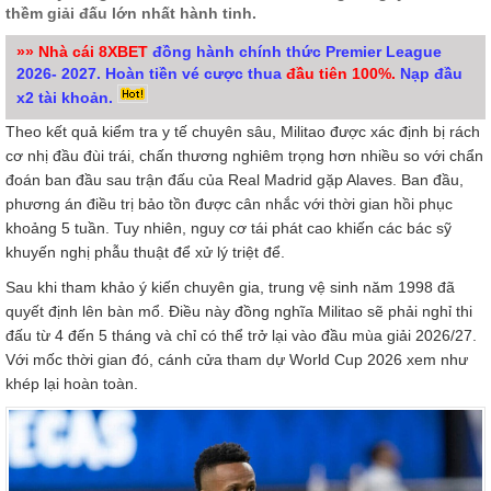
thềm giải đấu lớn nhất hành tinh.
»» Nhà cái 8XBET
đồng hành chính thức Premier League
2026- 2027. Hoàn tiền vé cược thua
đầu tiên 100%.
Nạp đầu
x2 tài khoản.
Theo kết quả kiểm tra y tế chuyên sâu, Militao được xác định bị rách
cơ nhị đầu đùi trái, chấn thương nghiêm trọng hơn nhiều so với chẩn
đoán ban đầu sau trận đấu của Real Madrid gặp Alaves. Ban đầu,
phương án điều trị bảo tồn được cân nhắc với thời gian hồi phục
khoảng 5 tuần. Tuy nhiên, nguy cơ tái phát cao khiến các bác sỹ
khuyến nghị phẫu thuật để xử lý triệt để.
Sau khi tham khảo ý kiến chuyên gia, trung vệ sinh năm 1998 đã
quyết định lên bàn mổ. Điều này đồng nghĩa Militao sẽ phải nghỉ thi
đấu từ 4 đến 5 tháng và chỉ có thể trở lại vào đầu mùa giải 2026/27.
Với mốc thời gian đó, cánh cửa tham dự World Cup 2026 xem như
khép lại hoàn toàn.