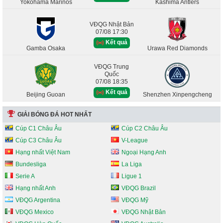
Yokohama Marinos
Kashima Antlers
VĐQG Nhật Bản
07/08 17:30
Kết quả
Gamba Osaka
Urawa Red Diamonds
VĐQG Trung
Quốc
07/08 18:35
Kết quả
Beijing Guoan
Shenzhen Xinpengcheng
GIẢI BÓNG ĐÁ HOT NHẤT
Cúp C1 Châu Âu
Cúp C2 Châu Âu
Cúp C3 Châu Âu
V-League
Hạng nhất Việt Nam
Ngoại Hạng Anh
Bundesliga
La Liga
Serie A
Ligue 1
Hạng nhất Anh
VĐQG Brazil
VĐQG Argentina
VĐQG Mỹ
VĐQG Mexico
VĐQG Nhật Bản