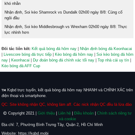
khó nhằn
Nhận định, Soi kèo Shamrock vs Dundalk 02h00 ngày 8/8: Củng cố
ngôi đầu
Nhận định, Soi kèo Middlesbrough vs Wrexham 02h00 ngày 8/8: Thực
lực nhỉnh hơn
Đối tác liên kết:
Kết quả bóng đá hôm nay
|
Nhận định bóng đá Keonhacai
|
Livescore bóng đá trực tiếp
|
Kèo bóng đá hôm nay
|
Soi kèo bóng đá hôm
nay
|
Keonhacai
|
Dự đoán bóng đá chính xác tối nay
|
Top nhà cái uy tín
|
Kèo bóng đá AFF Cup
Kqbd trực tuyến, kết quả bóng đá hôm nay NHANH và CHÍNH XÁC trên
điện thoại và smartphone.
QC: Site không nhận QC, không làm aff. Các nick nhận QC đều là lừa đảo
Copyright 2021 |
Giới thiệu
|
Liên hệ
|
Điều khoản
|
Chính sách riêng tư
và cookie
Địa chỉ: 7, Phường Bình Trưng Tây, Quận 2, Hồ Chí Minh
Website: https://kqbd.mobi