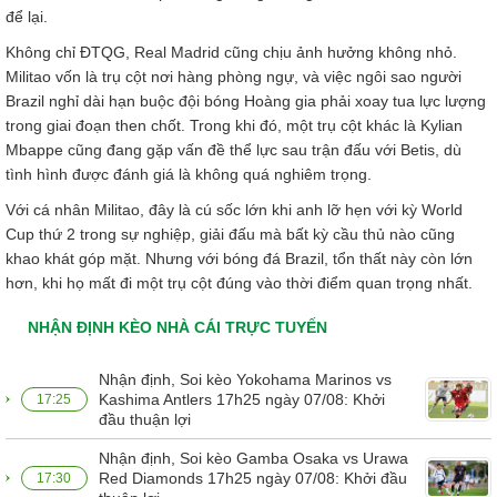
để lại.
Không chỉ ĐTQG, Real Madrid cũng chịu ảnh hưởng không nhỏ.
Militao vốn là trụ cột nơi hàng phòng ngự, và việc ngôi sao người
Brazil nghỉ dài hạn buộc đội bóng Hoàng gia phải xoay tua lực lượng
trong giai đoạn then chốt. Trong khi đó, một trụ cột khác là Kylian
Mbappe cũng đang gặp vấn đề thể lực sau trận đấu với Betis, dù
tình hình được đánh giá là không quá nghiêm trọng.
Với cá nhân Militao, đây là cú sốc lớn khi anh lỡ hẹn với kỳ World
Cup thứ 2 trong sự nghiệp, giải đấu mà bất kỳ cầu thủ nào cũng
khao khát góp mặt. Nhưng với bóng đá Brazil, tổn thất này còn lớn
hơn, khi họ mất đi một trụ cột đúng vào thời điểm quan trọng nhất.
NHẬN ĐỊNH KÈO NHÀ CÁI TRỰC TUYẾN
Nhận định, Soi kèo Yokohama Marinos vs
Kashima Antlers 17h25 ngày 07/08: Khởi
17:25
đầu thuận lợi
Nhận định, Soi kèo Gamba Osaka vs Urawa
Red Diamonds 17h25 ngày 07/08: Khởi đầu
17:30