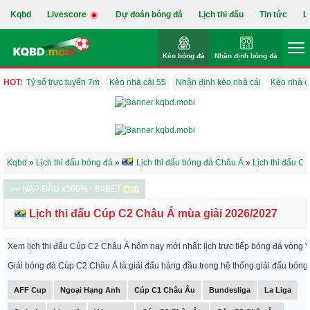
Kqbd
Livescore
Dự đoán bóng đá
Lịch thi đấu
Tin tức
L
Kèo bóng đá
Nhận định bóng đá
HOT:
Tỷ số trực tuyến 7m
Kèo nhà cái 55
Nhận định kèo nhà cái
Kèo nhà c
Kqbd
»
Lịch thi đấu bóng đá
»
Lịch thi đấu bóng đá Châu Á
»
Lịch thi đấu C
»» NẠP ĐẦU x100% - 8XBET
Lịch thi đấu Cúp C2 Châu Á mùa giải 2026/2027
Xem lịch thi đấu Cúp C2 Châu Á hôm nay mới nhất: lịch trực tiếp bóng đá vòng
Giải bóng đá Cúp C2 Châu Á là giải đấu hàng đầu trong hệ thống giải đấu bóng 
AFF Cup
Ngoại Hạng Anh
Cúp C1 Châu Âu
Bundesliga
La Liga