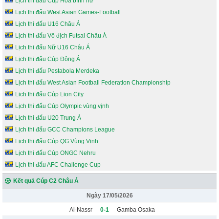
Lịch thi đấu Cúp Hòa bình nữ
Lịch thi đấu West Asian Games-Football
Lịch thi đấu U16 Châu Á
Lịch thi đấu Vô địch Futsal Châu Á
Lịch thi đấu Nữ U16 Châu Á
Lịch thi đấu Cúp Đông Á
Lịch thi đấu Pestabola Merdeka
Lịch thi đấu West Asian Football Federation Championship
Lịch thi đấu Cúp Lion City
Lịch thi đấu Cúp Olympic vùng vịnh
Lịch thi đấu U20 Trung Á
Lịch thi đấu GCC Champions League
Lịch thi đấu Cúp QG Vùng Vịnh
Lịch thi đấu Cúp ONGC Nehru
Lịch thi đấu AFC Challenge Cup
Kết quả Cúp C2 Châu Á
Ngày 17/05/2026
Al-Nassr
0-1
Gamba Osaka