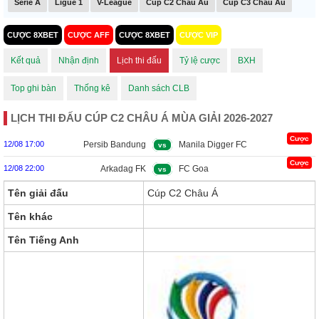
Serie A
Ligue 1
V-League
Cúp C2 Châu Âu
Cúp C3 Châu Âu
CƯỢC 8XBET
CƯỢC AFF
CƯỢC 8XBET
CƯỢC VIP
Kết quả
Nhận định
Lịch thi đấu
Tỷ lệ cược
BXH
Top ghi bàn
Thống kê
Danh sách CLB
LỊCH THI ĐẤU CÚP C2 CHÂU Á MÙA GIẢI 2026-2027
Cược
Persib Bandung
Manila Digger FC
12/08 17:00
vs
Cược
Arkadag FK
FC Goa
12/08 22:00
vs
Tên giải đấu
Cúp C2 Châu Á
Tên khác
Tên Tiếng Anh