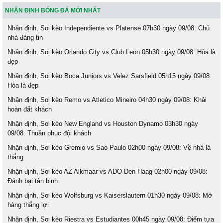
NHẬN ĐỊNH BÓNG ĐÁ MỚI NHẤT
Nhận định, Soi kèo Independiente vs Platense 07h30 ngày 09/08: Chủ
nhà đáng tin
Nhận định, Soi kèo Orlando City vs Club Leon 05h30 ngày 09/08: Hòa là
đẹp
Nhận định, Soi kèo Boca Juniors vs Velez Sarsfield 05h15 ngày 09/08:
Hòa là đẹp
Nhận định, Soi kèo Remo vs Atletico Mineiro 04h30 ngày 09/08: Khải
hoàn đất khách
Nhận định, Soi kèo New England vs Houston Dynamo 03h30 ngày
09/08: Thuần phục đội khách
Nhận định, Soi kèo Gremio vs Sao Paulo 02h00 ngày 09/08: Về nhà là
thắng
Nhận định, Soi kèo AZ Alkmaar vs ADO Den Haag 02h00 ngày 09/08:
Đánh bại tân binh
Nhận định, Soi kèo Wolfsburg vs Kaiserslautern 01h30 ngày 09/08: Mở
hàng thắng lợi
Nhận định, Soi kèo Riestra vs Estudiantes 00h45 ngày 09/08: Điểm tựa