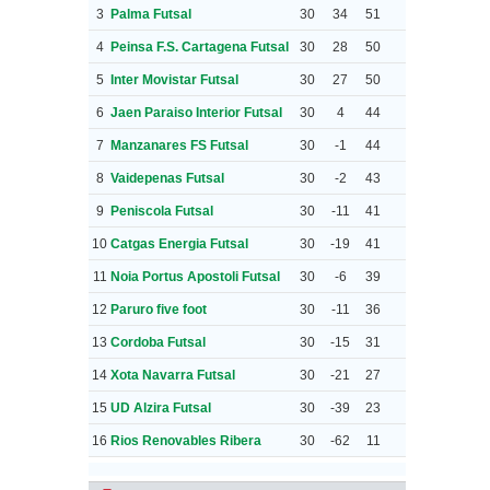
Futsal
3
Palma Futsal
30
34
51
4
Peinsa F.S. Cartagena Futsal
30
28
50
5
Inter Movistar Futsal
30
27
50
6
Jaen Paraiso Interior Futsal
30
4
44
7
Manzanares FS Futsal
30
-1
44
8
Vaidepenas Futsal
30
-2
43
9
Peniscola Futsal
30
-11
41
10
Catgas Energia Futsal
30
-19
41
11
Noia Portus Apostoli Futsal
30
-6
39
12
Paruro five foot
30
-11
36
13
Cordoba Futsal
30
-15
31
14
Xota Navarra Futsal
30
-21
27
15
UD Alzira Futsal
30
-39
23
16
Rios Renovables Ribera
30
-62
11
Navarra Futsal