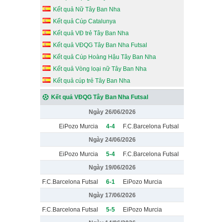
Kết quả Nữ Tây Ban Nha
Kết quả Cúp Catalunya
Kết quả VĐ trẻ Tây Ban Nha
Kết quả VĐQG Tây Ban Nha Futsal
Kết quả Cúp Hoàng Hậu Tây Ban Nha
Kết quả Vòng loại nữ Tây Ban Nha
Kết quả cúp trẻ Tây Ban Nha
Kết quả VĐQG Tây Ban Nha Futsal
Ngày 26/06/2026
EiPozo Murcia
4-4
F.C.Barcelona Futsal
Turistica Futsal
Ngày 24/06/2026
EiPozo Murcia
5-4
F.C.Barcelona Futsal
Turistica Futsal
Ngày 19/06/2026
F.C.Barcelona Futsal
6-1
EiPozo Murcia
Turistica Futsal
Ngày 17/06/2026
F.C.Barcelona Futsal
5-5
EiPozo Murcia
Turistica Futsal