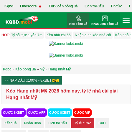
Kqbd
Livescore
Dự đoán bóng đá
Lịch thi đấu
Tin tức
L
Kèo bóng đá
Nhận định bóng đá
HOT:
Tỷ số trực tuyến 7m
Kèo nhà cái 55
Nhận định kèo nhà cái
Kèo nhà c
Kqbd
»
Kèo bóng đá
»
Mỹ
»
Hạng nhất Mỹ
»» NẠP ĐẦU x100% - 8XBET
Kèo Hạng nhất Mỹ 2026 hôm nay, tỷ lệ nhà cái giải
Hạng nhất Mỹ
CƯỢC 8XBET
CƯỢC AFF
CƯỢC 8XBET
CƯỢC VIP
Kết quả
Nhận định
Lịch thi đấu
Tỷ lệ cược
BXH