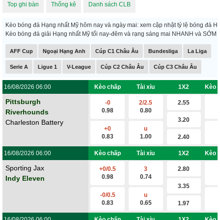
Top ghi bàn
Thống kê
Danh sách CLB
Kèo bóng đá Hạng nhất Mỹ hôm nay và ngày mai: xem cập nhật tỷ lệ bóng đá Hạng 
Kèo bóng đá giải Hạng nhất Mỹ tối nay-đêm và rạng sáng mai NHANH và SỚM nhất
AFF Cup
Ngoại Hạng Anh
Cúp C1 Châu Âu
Bundesliga
La Liga
Serie A
Ligue 1
V-League
Cúp C2 Châu Âu
Cúp C3 Châu Âu
16/08/2026 06:00
Kèo chấp
Tài xỉu
1X2
Kèo 
Pittsburgh
2.55
-0
2/2.5
0.98
0.80
Riverhounds
3.20
Charleston Battery
+0
u
0.83
1.00
2.40
16/08/2026 06:00
Kèo chấp
Tài xỉu
1X2
Kèo 
Sporting Jax
2.80
+0/0.5
3
0.98
0.74
Indy Eleven
3.35
-0/0.5
u
0.83
0.65
1.97
16/08/2026 06:00
Kèo chấp
Tài xỉu
1X2
Kèo 