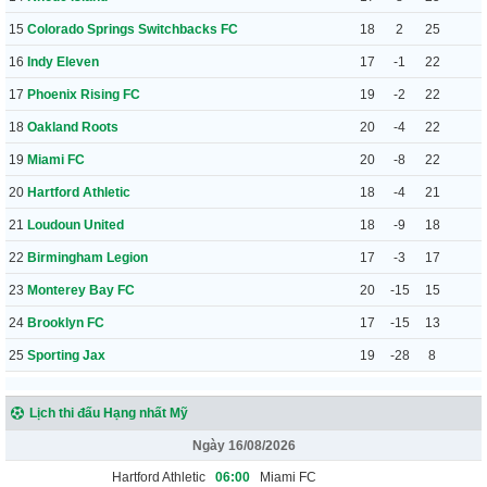
15
Colorado Springs Switchbacks FC
18
2
25
16
Indy Eleven
17
-1
22
17
Phoenix Rising FC
19
-2
22
18
Oakland Roots
20
-4
22
19
Miami FC
20
-8
22
20
Hartford Athletic
18
-4
21
21
Loudoun United
18
-9
18
22
Birmingham Legion
17
-3
17
23
Monterey Bay FC
20
-15
15
24
Brooklyn FC
17
-15
13
25
Sporting Jax
19
-28
8
Lịch thi đấu Hạng nhất Mỹ
Ngày 16/08/2026
Hartford Athletic
06:00
Miami FC