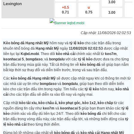
3.00
Lexington
+0.5
u
0.71
0.75
3.00
Cập nhật:
11/08/2026 02:02:53
Kèo bóng đá
Hạng nhất Mỹ
hôm nay và
tỷ lệ kèo
cho các trận đấu trong
khuôn khổ bóng đá
Hạng nhất Mỹ
ngày
11/08/2026 02:02:53
được cập nhật
liên tục tại
Kqbd.mobi
. Theo dõi
kèo nhà cái
chính xác nhất từ
keo7m
,
keonhacai 5
,
bongdaso
, và
bongdalu
với các
tỷ lệ kèo
được đưa ra cho từng
trận đấu trong mùa giải này. Tất cả thông tin về
kèo bóng đá
sẽ giúp bạn nắm
bắt kịp thời sự thay đổi và diễn biến trước, trong và sau trận đấu.
Các
kèo bóng đá
Hạng nhất Mỹ
sẽ được cập nhật ngay khi có thông tin mới từ
các nhà cái uy tín như
bongdaso
và
bongdalu
, giúp bạn theo dõi diễn biến
kèo cho các trận đấu lớn trong ngày. Tìm hiểu các
tỷ lệ kèo
hôm nay,
kèo nhà
cái
cho các trận đấu sẽ diễn ra vào tối nay và ngày mai.
Cập nhật
kèo tài xỉu, kèo châu á, kèo phạt góc, kèo 1x2, kèo chấp
từ các
nguồn đáng tin cậy như
keo7m
và
keonhacai 5
giúp bạn tham khảo các
tỷ lệ
kèo
chính xác và đầy đủ liên tục 24/7. Theo dõi
kèo bóng đá
chi tiết cho các
trận đấu trong vòng đấu này, các trận đấu sắp tới, và những biến động của
tỷ
lệ kèo nhà cái
theo từng thời điểm.
Đừng bỏ lỡ những cập nhật về
kèo bóng đá
và
kèo nhà cái
Hạng nhất Mỹ