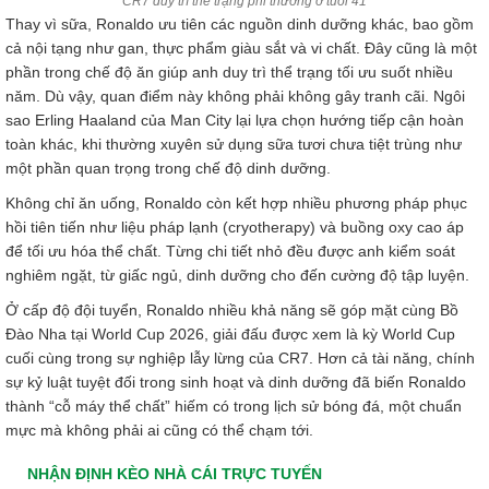
CR7 duy trì thể trạng phi thường ở tuổi 41
Thay vì sữa, Ronaldo ưu tiên các nguồn dinh dưỡng khác, bao gồm
cả nội tạng như gan, thực phẩm giàu sắt và vi chất. Đây cũng là một
phần trong chế độ ăn giúp anh duy trì thể trạng tối ưu suốt nhiều
năm. Dù vậy, quan điểm này không phải không gây tranh cãi. Ngôi
sao Erling Haaland của Man City lại lựa chọn hướng tiếp cận hoàn
toàn khác, khi thường xuyên sử dụng sữa tươi chưa tiệt trùng như
một phần quan trọng trong chế độ dinh dưỡng.
Không chỉ ăn uống, Ronaldo còn kết hợp nhiều phương pháp phục
hồi tiên tiến như liệu pháp lạnh (cryotherapy) và buồng oxy cao áp
để tối ưu hóa thể chất. Từng chi tiết nhỏ đều được anh kiểm soát
nghiêm ngặt, từ giấc ngủ, dinh dưỡng cho đến cường độ tập luyện.
Ở cấp độ đội tuyển, Ronaldo nhiều khả năng sẽ góp mặt cùng Bồ
Đào Nha tại World Cup 2026, giải đấu được xem là kỳ World Cup
cuối cùng trong sự nghiệp lẫy lừng của CR7. Hơn cả tài năng, chính
sự kỷ luật tuyệt đối trong sinh hoạt và dinh dưỡng đã biến Ronaldo
thành “cỗ máy thể chất” hiếm có trong lịch sử bóng đá, một chuẩn
mực mà không phải ai cũng có thể chạm tới.
NHẬN ĐỊNH KÈO NHÀ CÁI TRỰC TUYẾN