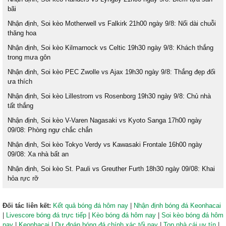
bãi
Nhận định, Soi kèo Motherwell vs Falkirk 21h00 ngày 9/8: Nối dài chuỗi
thăng hoa
Nhận định, Soi kèo Kilmarnock vs Celtic 19h30 ngày 9/8: Khách thắng
trong mưa gôn
Nhận định, Soi kèo PEC Zwolle vs Ajax 19h30 ngày 9/8: Thắng đẹp đối
ưa thích
Nhận định, Soi kèo Lillestrom vs Rosenborg 19h30 ngày 9/8: Chủ nhà
tất thắng
Nhận định, Soi kèo V-Varen Nagasaki vs Kyoto Sanga 17h00 ngày
09/08: Phòng ngự chắc chắn
Nhận định, Soi kèo Tokyo Verdy vs Kawasaki Frontale 16h00 ngày
09/08: Xa nhà bất an
Nhận định, Soi kèo St. Pauli vs Greuther Furth 18h30 ngày 09/08: Khai
hỏa rực rỡ
Đối tác liên kết:
Kết quả bóng đá hôm nay
|
Nhận định bóng đá Keonhacai
|
Livescore bóng đá trực tiếp
|
Kèo bóng đá hôm nay
|
Soi kèo bóng đá hôm
nay
|
Keonhacai
|
Dự đoán bóng đá chính xác tối nay
|
Top nhà cái uy tín
|