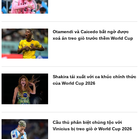
Otamendi và Caicedo bất ngờ được
xoá án treo giò trước thềm World Cup
Shakira tái xuất với ca khúc chính thức
của World Cup 2026
Cầu thủ phân biệt chủng tộc với
Vinicius bị treo giò ở World Cup 2026