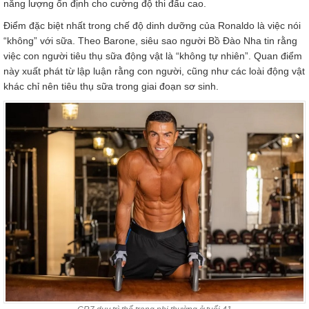
năng lượng ổn định cho cường độ thi đấu cao.
Điểm đặc biệt nhất trong chế độ dinh dưỡng của Ronaldo là việc nói
“không” với sữa. Theo Barone, siêu sao người Bồ Đào Nha tin rằng
việc con người tiêu thụ sữa động vật là “không tự nhiên”. Quan điểm
này xuất phát từ lập luận rằng con người, cũng như các loài động vật
khác chỉ nên tiêu thụ sữa trong giai đoạn sơ sinh.