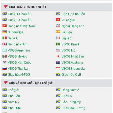
GIẢI BÓNG ĐÁ HOT NHẤT
Cúp C1 Châu Âu
Cúp C2 Châu Âu
Cúp C3 Châu Âu
V-League
Hạng nhất Việt Nam
Ngoại Hạng Anh
Bundesliga
La Liga
Serie A
Ligue 1
Hạng nhất Anh
VĐQG Brazil
VĐQG Argentina
VĐQG Mỹ
VĐQG Mexico
VĐQG Nhật Bản
VĐQG Hàn Quốc
VĐQG Australia
VĐQG Thái Lan
VĐQG Indonesia
Giao hữu ĐTQG
Giao hữu CLB
Cúp Vô địch Châu lục / Thế giới
Thế giới
Đông Nam Á
Châu Âu
Châu Á
Nam Mỹ
Bắc-Trung Mỹ
Châu Phi
Châu Đại Dương