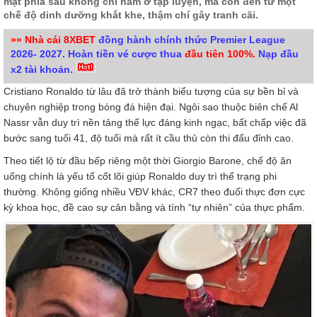
mật phía sau không chỉ nằm ở tập luyện, mà còn đến từ một
chế độ dinh dưỡng khắt khe, thậm chí gây tranh cãi.
»» Nhà cái 8XBET
đồng hành chính thức Premier League
2026- 2027. Hoàn tiền vé cược thua
đầu tiên 100%.
Nạp đầu
x2 tài khoản.
Cristiano Ronaldo từ lâu đã trở thành biểu tượng của sự bền bỉ và
chuyên nghiệp trong bóng đá hiện đại. Ngôi sao thuộc biên chế Al
Nassr vẫn duy trì nền tảng thể lực đáng kinh ngạc, bất chấp việc đã
bước sang tuổi 41, độ tuổi mà rất ít cầu thủ còn thi đấu đỉnh cao.
Theo tiết lộ từ đầu bếp riêng một thời Giorgio Barone, chế độ ăn
uống chính là yếu tố cốt lõi giúp Ronaldo duy trì thể trạng phi
thường. Không giống nhiều VĐV khác, CR7 theo đuổi thực đơn cực
kỳ khoa học, đề cao sự cân bằng và tính “tự nhiên” của thực phẩm.