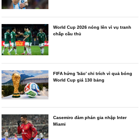
World Cup 2026 nóng lên vì vụ tranh
chấp cầu thủ
FIFA hứng 'bão' chỉ trích vì quả bóng
World Cup giá 130 bảng
Casemiro đàm phán gia nhập Inter
Miami