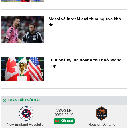
Messi và Inter Miami thua ngược khó
tin
FIFA phá kỷ lục doanh thu nhờ World
Cup
TRẬN ĐẤU NỔI BẬT
VĐQG Mỹ
09/08 03:40
Kết quả
New England Revolution
Houston Dynamo