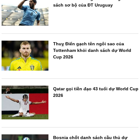
sách sơ bộ của ĐT Uruguay
Thuỵ Điển gạch tên ngôi sao của
Tottenham khỏi danh sách dự World
Cup 2026
Qatar gọi tiền đạo 43 tuổi dự World Cup
2026
Bosnia chốt danh sách cầu thủ dự