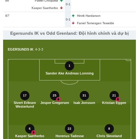
86'
Pawel Chrupalla
0-1
Kasper Saetherbo
87'
Hinrik Hardarson
0-1
Faniel Temesgen Tewelde
Egersunds IK vs Odd Grenland: Đội hình chính và dự bị
EGERSUNDS IK
4-3-3
1
Sander Ake Andreas Lonning
17
25
31
21
Sivert Eriksen
Jesper Gregersen
Isak Jonsson
Kristian Eggen
Westerlund
6
22
8
Kasper Saetherbo
Horenus Tadesse
Chris Sleveland