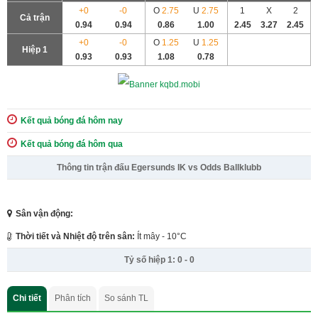
+
0
-
0
O
2.75
U
2.75
1
X
2
Cả trận
0.94
0.94
0.86
1.00
2.45
3.27
2.45
+
0
-
0
O
1.25
U
1.25
Hiệp 1
0.93
0.93
1.08
0.78
Kết quả bóng đá hôm nay
Kết quả bóng đá hôm qua
Thông tin trận đấu Egersunds IK vs Odds Ballklubb
Sân vận động:
Thời tiết và Nhiệt độ trên sân:
Ít mây - 10°C
Tỷ số hiệp 1:
0
-
0
Chi tiết
Phân tích
So sánh TL