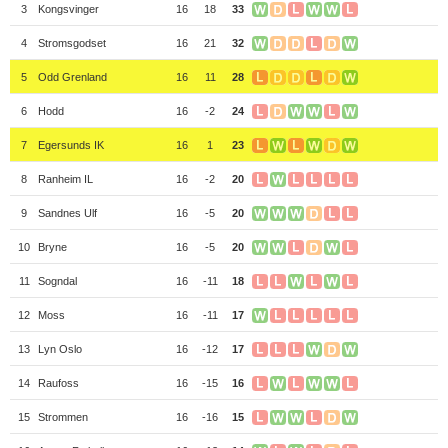
3
Kongsvinger
16
18
33
4
Stromsgodset
16
21
32
5
Odd Grenland
16
11
28
6
Hodd
16
-2
24
7
Egersunds IK
16
1
23
8
Ranheim IL
16
-2
20
9
Sandnes Ulf
16
-5
20
10
Bryne
16
-5
20
11
Sogndal
16
-11
18
12
Moss
16
-11
17
13
Lyn Oslo
16
-12
17
14
Raufoss
16
-15
16
15
Strommen
16
-16
15