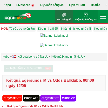
Kqbd
Livescore
Dự đoán bóng đá
Lịch thi đấu
Tin tức
L
Kèo bóng đá
Nhận định bóng đá
HOT:
Tỷ số trực tuyến 7m
Kèo nhà cái 55
Nhận định kèo nhà cái
Kèo nhà c
Kqbd
»
Kết quả bóng đá Na Uy
»
Kết quả Hạng nhất Na Uy
»» NẠP ĐẦU x100% - 8XBET
Kết quả Egersunds IK vs Odds Ballklubb, 00h00
ngày 12/05
CƯỢC 8XBET
CƯỢC AFF
CƯỢC 8XBET
CƯỢC VIP
Kết quả Egersunds IK vs Odds Ballklubb