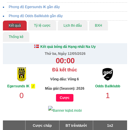
Phong độ Egersunds IK gần đây
Phong độ Odds Ballklubb gần đây
Kết quả
Tỷ lệ cược
Lịch thi đấu
BXH
Thống kê
Kết quả bóng đá Hạng nhất Na Uy
Thứ ba, Ngày 12/05/2026
00:00
Đã kết thúc
Vòng đấu: Vòng 6
Egersunds IK
Odds Ballklubb
2
Mùa giải (Season): 2026
0
1
Cược
Cược chấp
BT trên/dưới
1x2