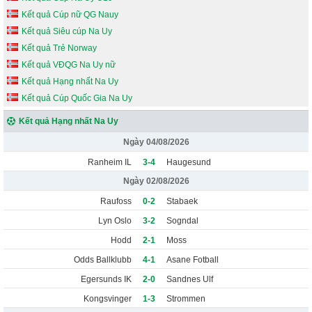
Kết quả Cúp nữ QG Nauy
Kết quả Siêu cúp Na Uy
Kết quả Trẻ Norway
Kết quả VĐQG Na Uy nữ
Kết quả Hạng nhất Na Uy
Kết quả Cúp Quốc Gia Na Uy
Kết quả Hạng nhất Na Uy
Ngày 04/08/2026
Ranheim IL
3-4
Haugesund
Ngày 02/08/2026
Raufoss
0-2
Stabaek
Lyn Oslo
3-2
Sogndal
Hodd
2-1
Moss
Odds Ballklubb
4-1
Asane Fotball
Egersunds IK
2-0
Sandnes Ulf
Kongsvinger
1-3
Strommen