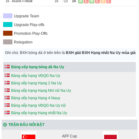
16
Asane Fotball
16
-13
14
Upgrade Team
Upgrade Play-offs
Promotion Play-Offs
Relegation
Ghi chú: BXH bóng đá ở bên trên là
BXH giải BXH Hạng nhất Na Uy mùa giải 
Bảng xếp hạng bóng đá Na Uy
Bảng xếp hạng VĐQG Na Uy
Bảng xếp hạng Hạng 2 Na Uy
Bảng xếp hạng Hạng Nhì nữ Na Uy
Bảng xếp hạng Hạng 4 Nauy
Bảng xếp hạng VĐQG Na Uy nữ
Bảng xếp hạng Hạng nhất Na Uy
TRẬN ĐẤU NỔI BẬT
AFF Cup