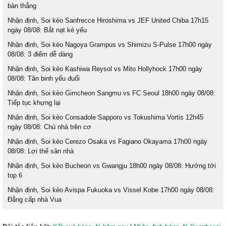
bàn thắng
Nhận định, Soi kèo Sanfrecce Hiroshima vs JEF United Chiba 17h15
ngày 08/08: Bắt nạt kẻ yếu
Nhận định, Soi kèo Nagoya Grampus vs Shimizu S-Pulse 17h00 ngày
08/08: 3 điểm dễ dàng
Nhận định, Soi kèo Kashiwa Reysol vs Mito Hollyhock 17h00 ngày
08/08: Tân binh yếu đuối
Nhận định, Soi kèo Gimcheon Sangmu vs FC Seoul 18h00 ngày 08/08:
Tiếp tục khựng lại
Nhận định, Soi kèo Consadole Sapporo vs Tokushima Vortis 12h45
ngày 08/08: Chủ nhà trên cơ
Nhận định, Soi kèo Cerezo Osaka vs Fagiano Okayama 17h00 ngày
08/08: Lợi thế sân nhà
Nhận định, Soi kèo Bucheon vs Gwangju 18h00 ngày 08/08: Hướng tới
top 6
Nhận định, Soi kèo Avispa Fukuoka vs Vissel Kobe 17h00 ngày 08/08:
Đẳng cấp nhà Vua